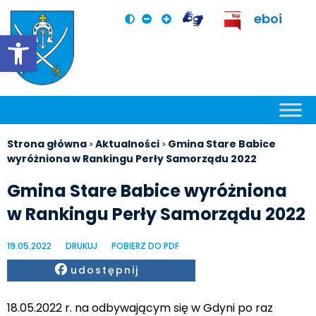
eboi
Otwórz pasek narzędzi
Strona główna
Aktualności
Gmina Stare Babice
>
>
wyróżniona w Rankingu Perły Samorządu 2022
Gmina Stare Babice wyróżniona
w Rankingu Perły Samorządu 2022
19.05.2022
DRUKUJ
POBIERZ DO PDF
Facebook
udostępnij
18.05.2022 r. na odbywającym się w Gdyni po raz