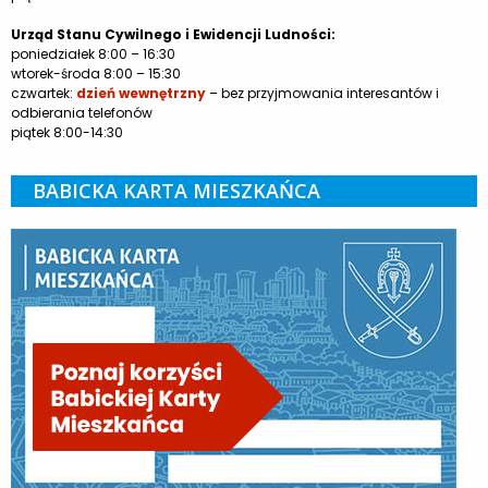
Urząd Stanu Cywilnego i Ewidencji Ludności:
poniedziałek 8:00 – 16:30
wtorek-środa 8:00 – 15:30
czwartek:
dzień wewnętrzny
– bez przyjmowania interesantów i
odbierania telefonów
piątek 8:00-14:30
BABICKA KARTA MIESZKAŃCA