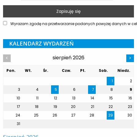
Wyrażam zgodę na przetwarzanie podanych powyżej danych w celu
KALENDARZ WYDARZEŃ
sierpień 2026
<
>
Pon.
Wt.
Śr.
Czw.
Pt.
Sob.
Niedz.
1
2
3
4
5
6
7
8
9
10
11
12
13
14
15
16
17
18
19
20
21
22
23
24
25
26
27
28
29
30
31
Sierpień 2026