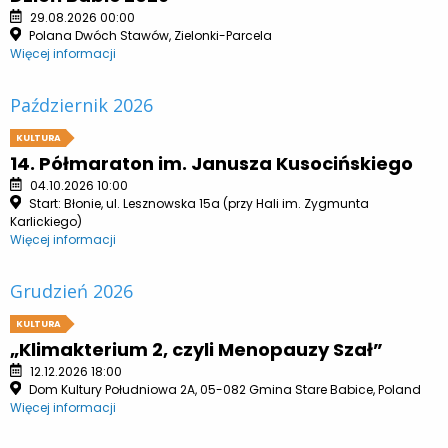
29.08.2026 00:00
Polana Dwóch Stawów, Zielonki-Parcela
Więcej informacji
Październik 2026
KULTURA
14. Półmaraton im. Janusza Kusocińskiego
04.10.2026 10:00
Start: Błonie, ul. Lesznowska 15a (przy Hali im. Zygmunta
Karlickiego)
Więcej informacji
Grudzień 2026
KULTURA
„Klimakterium 2, czyli Menopauzy Szał”
12.12.2026 18:00
Dom Kultury Południowa 2A, 05-082 Gmina Stare Babice, Poland
Więcej informacji