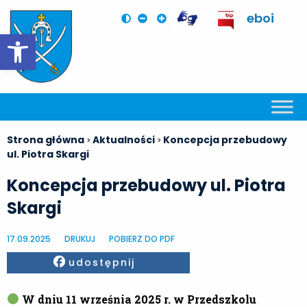
eboi
Otwórz pasek narzędzi
Strona główna
Aktualności
Koncepcja przebudowy
>
>
ul. Piotra Skargi
Koncepcja przebudowy ul. Piotra
Skargi
17.09.2025
DRUKUJ
POBIERZ DO PDF
Facebook
udostępnij
W dniu 11 września 2025 r. w Przedszkolu