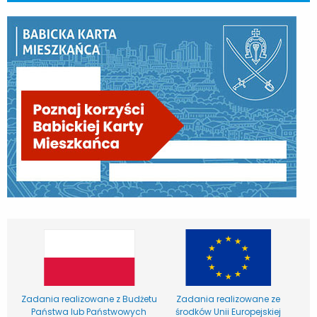
Zadania realizowane z Budżetu
Zadania realizowane ze
Państwa lub Państwowych
środków Unii Europejskiej