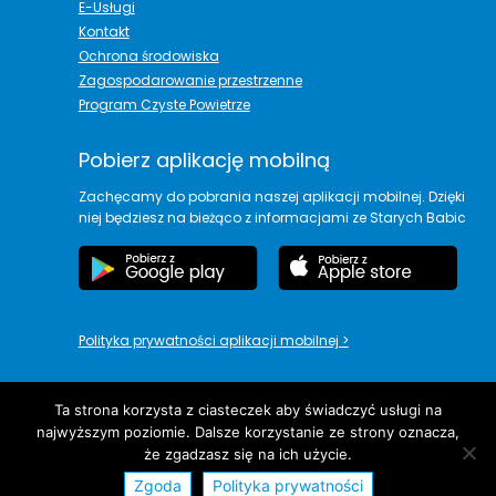
E-Usługi
Kontakt
Ochrona środowiska
Zagospodarowanie przestrzenne
Program Czyste Powietrze
Pobierz aplikację mobilną
Zachęcamy do pobrania naszej aplikacji mobilnej. Dzięki
niej będziesz na bieżąco z informacjami ze Starych Babic
Polityka prywatności aplikacji mobilnej
>
Ta strona korzysta z ciasteczek aby świadczyć usługi na
najwyższym poziomie. Dalsze korzystanie ze strony oznacza,
copyright© Urząd Gminy Stare Babice
że zgadzasz się na ich użycie.
Zgoda
Polityka prywatności