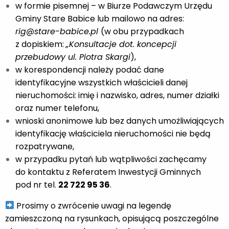
w formie pisemnej – w Biurze Podawczym Urzędu
Gminy Stare Babice lub mailowo na adres:
rig@stare-babice.pl
(w obu przypadkach
z dopiskiem:
„Konsultacje dot. koncepcji
przebudowy ul. Piotra Skargi
),
w korespondencji należy podać dane
identyfikacyjne wszystkich właścicieli danej
nieruchomości: imię i nazwisko, adres, numer działki
oraz numer telefonu,
wnioski anonimowe lub bez danych umożliwiających
identyfikację właściciela nieruchomości nie będą
rozpatrywane,
w przypadku pytań lub wątpliwości zachęcamy
do kontaktu z Referatem Inwestycji Gminnych
pod nr tel.
22 722 95 36
.
Prosimy o zwrócenie uwagi na legendę
zamieszczoną na rysunkach, opisującą poszczególne