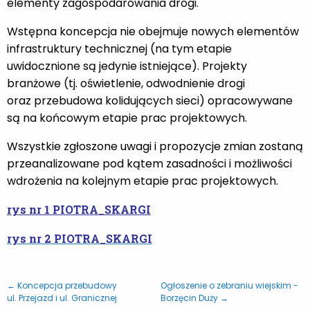
elementy zagospodarowania drogi.
Wstępna koncepcja nie obejmuje nowych elementów
infrastruktury technicznej (na tym etapie
uwidocznione są jedynie istniejące). Projekty
branżowe (tj. oświetlenie, odwodnienie drogi
oraz przebudowa kolidujących sieci) opracowywane
są na końcowym etapie prac projektowych.
Wszystkie zgłoszone uwagi i propozycje zmian zostaną
przeanalizowane pod kątem zasadności i możliwości
wdrożenia na kolejnym etapie prac projektowych.
rys nr 1 PIOTRA_SKARGI
rys nr 2 PIOTRA_SKARGI
← Koncepcja przebudowy
Ogłoszenie o zebraniu wiejskim -
ul. Przejazd i ul. Granicznej
Borzęcin Duży →