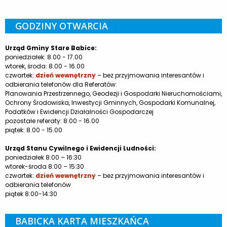
GODZINY OTWARCIA
Urząd Gminy Stare Babice:
poniedziałek: 8.00 - 17.00
wtorek, środa: 8.00 - 16.00
czwartek:
dzień wewnętrzny
– bez przyjmowania interesantów i
odbierania telefonów dla Referatów:
Planowania Przestrzennego, Geodezji i Gospodarki Nieruchomościami,
Ochrony Środowiska, Inwestycji Gminnych, Gospodarki Komunalnej,
Podatków i Ewidencji Działalności Gospodarczej
pozostałe referaty: 8.00 - 16.00
piątek: 8.00 - 15.00
Urząd Stanu Cywilnego i Ewidencji Ludności:
poniedziałek 8:00 – 16:30
wtorek-środa 8:00 – 15:30
czwartek:
dzień wewnętrzny
– bez przyjmowania interesantów i
odbierania telefonów
piątek 8:00-14:30
BABICKA KARTA MIESZKAŃCA