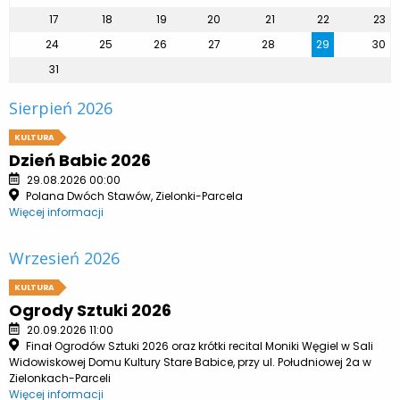
17
18
19
20
21
22
23
24
25
26
27
28
29
30
31
Sierpień 2026
KULTURA
Dzień Babic 2026
29.08.2026 00:00
Polana Dwóch Stawów, Zielonki-Parcela
Więcej informacji
Wrzesień 2026
KULTURA
Ogrody Sztuki 2026
20.09.2026 11:00
Finał Ogrodów Sztuki 2026 oraz krótki recital Moniki Węgiel w Sali
Widowiskowej Domu Kultury Stare Babice, przy ul. Południowej 2a w
Zielonkach-Parceli
Więcej informacji