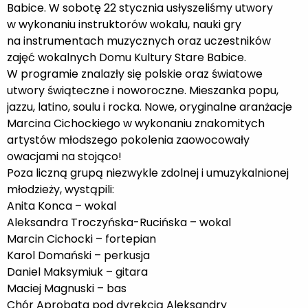
Babice. W sobotę 22 stycznia usłyszeliśmy utwory
w wykonaniu instruktorów wokalu, nauki gry
na instrumentach muzycznych oraz uczestników
zajęć wokalnych Domu Kultury Stare Babice.
W programie znalazły się polskie oraz światowe
utwory świąteczne i noworoczne. Mieszanka popu,
jazzu, latino, soulu i rocka. Nowe, oryginalne aranżacje
Marcina Cichockiego w wykonaniu znakomitych
artystów młodszego pokolenia zaowocowały
owacjami na stojąco!
Poza liczną grupą niezwykle zdolnej i umuzykalnionej
młodzieży, wystąpili:
Anita Konca – wokal
Aleksandra Troczyńska-Rucińska – wokal
Marcin Cichocki – fortepian
Karol Domański – perkusja
Daniel Maksymiuk – gitara
Maciej Magnuski – bas
Chór Aprobata pod dyrekcją Aleksandry