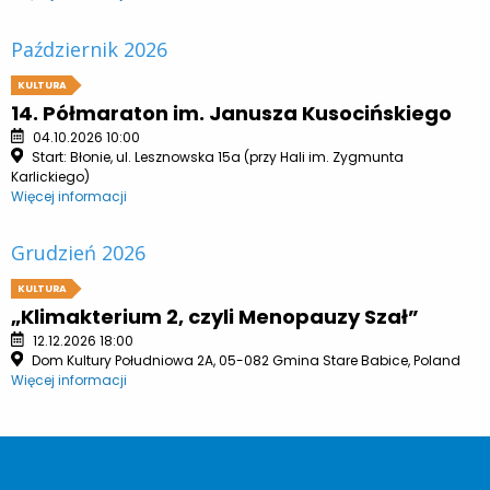
Październik 2026
KULTURA
14. Półmaraton im. Janusza Kusocińskiego
04.10.2026 10:00
Start: Błonie, ul. Lesznowska 15a (przy Hali im. Zygmunta
Karlickiego)
Więcej informacji
Grudzień 2026
KULTURA
„Klimakterium 2, czyli Menopauzy Szał”
12.12.2026 18:00
Dom Kultury Południowa 2A, 05-082 Gmina Stare Babice, Poland
Więcej informacji