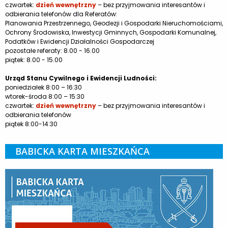
czwartek:
dzień wewnętrzny
– bez przyjmowania interesantów i
odbierania telefonów dla Referatów:
Planowania Przestrzennego, Geodezji i Gospodarki Nieruchomościami,
Ochrony Środowiska, Inwestycji Gminnych, Gospodarki Komunalnej,
Podatków i Ewidencji Działalności Gospodarczej
pozostałe referaty: 8.00 - 16.00
piątek: 8.00 - 15.00
Urząd Stanu Cywilnego i Ewidencji Ludności:
poniedziałek 8:00 – 16:30
wtorek-środa 8:00 – 15:30
czwartek:
dzień wewnętrzny
– bez przyjmowania interesantów i
odbierania telefonów
piątek 8:00-14:30
BABICKA KARTA MIESZKAŃCA