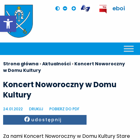
eboi
Otwórz pasek narzędzi
Strona główna
Aktualności
Koncert Noworoczny
>
>
w Domu Kultury
Koncert Noworoczny w Domu
Kultury
24.01.2022
DRUKUJ
POBIERZ DO PDF
Facebook
udostępnij
Za nami Koncert Noworoczny w Domu Kultury Stare