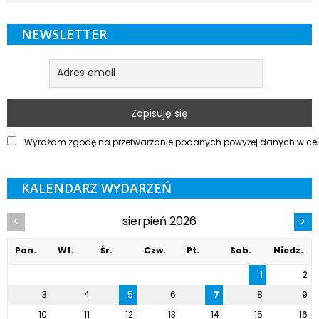
NEWSLETTER
Wyrażam zgodę na przetwarzanie podanych powyżej danych w celu
KALENDARZ WYDARZEŃ
sierpień 2026
<
>
Pon.
Wt.
Śr.
Czw.
Pt.
Sob.
Niedz.
1
2
3
4
5
6
7
8
9
10
11
12
13
14
15
16