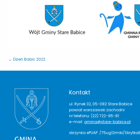
← Dzień Babic 2022
Kontakt
ul. Rynek 32, 05-082 Stare Babice
powiat warszawski zachodni
nr telefonu: (22) 722-95-81
e-mail:
gmina@stare-babice.pl
skrzynka ePUAP: /75ug12rmki/Skrytka