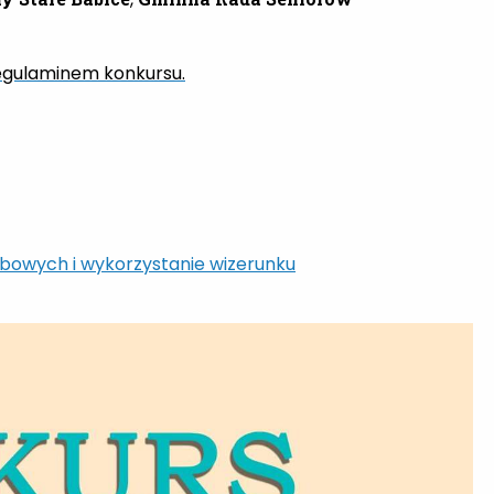
egulaminem konkursu.
bowych i wykorzystanie wizerunku