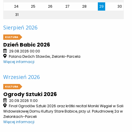
24
25
26
27
28
29
30
31
Sierpień 2026
KULTURA
Dzień Babic 2026
29.08.2026 00:00
Polana Dwóch Stawów, Zielonki-Parcela
Więcej informacji
Wrzesień 2026
KULTURA
Ogrody Sztuki 2026
20.09.2026 11:00
Finał Ogrodów Sztuki 2026 oraz krótki recital Moniki Węgiel w Sali
Widowiskowej Domu Kultury Stare Babice, przy ul. Południowej 2a w
Zielonkach-Parceli
Więcej informacji