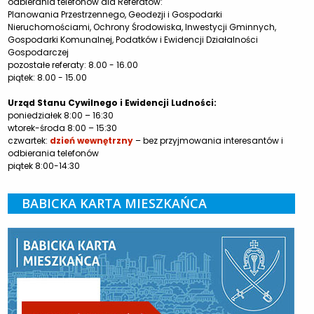
odbierania telefonów dla Referatów:
Planowania Przestrzennego, Geodezji i Gospodarki
Nieruchomościami, Ochrony Środowiska, Inwestycji Gminnych,
Gospodarki Komunalnej, Podatków i Ewidencji Działalności
Gospodarczej
pozostałe referaty: 8.00 - 16.00
piątek: 8.00 - 15.00
Urząd Stanu Cywilnego i Ewidencji Ludności:
poniedziałek 8:00 – 16:30
wtorek-środa 8:00 – 15:30
czwartek:
dzień wewnętrzny
– bez przyjmowania interesantów i
odbierania telefonów
piątek 8:00-14:30
BABICKA KARTA MIESZKAŃCA