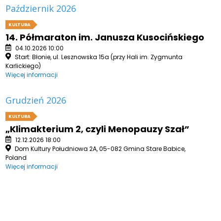
Październik 2026
KULTURA
14. Półmaraton im. Janusza Kusocińskiego
04.10.2026 10:00
Start: Błonie, ul. Lesznowska 15a (przy Hali im. Zygmunta
Karlickiego)
Więcej informacji
Grudzień 2026
KULTURA
„Klimakterium 2, czyli Menopauzy Szał”
12.12.2026 18:00
Dom Kultury Południowa 2A, 05-082 Gmina Stare Babice,
Poland
Więcej informacji