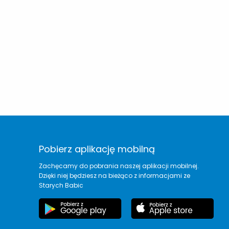
Pobierz aplikację mobilną
Zachęcamy do pobrania naszej aplikacji mobilnej.
Dzięki niej będziesz na bieżąco z informacjami ze
Starych Babic