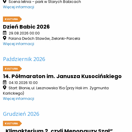
Scena letnia – park w Starych Babicach
Więcej informacji
KULTURA
Dzień Babic 2026
29.08.2026 00:00
Polana Dwóch Stawów, Zielonki-Parcela
Więcej informacji
Październik 2026
KULTURA
14. Półmaraton im. Janusza Kusocińskiego
04.10.2026 10:00
Start: Błonie, ul. Lesznowska 15a (przy Hali im. Zygmunta
Karlickiego)
Więcej informacji
Grudzień 2026
KULTURA
„Klimakterium 2, czyli Menopauzy Szał”