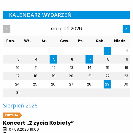
KALENDARZ WYDARZEŃ
sierpień 2026
<
>
Pon.
Wt.
Śr.
Czw.
Pt.
Sob.
Niedz.
1
2
3
4
5
6
7
8
9
10
11
12
13
14
15
16
17
18
19
20
21
22
23
24
25
26
27
28
29
30
31
Sierpień 2026
KULTURA
Koncert „Z życia Kobiety”
07.08.2026 19:00