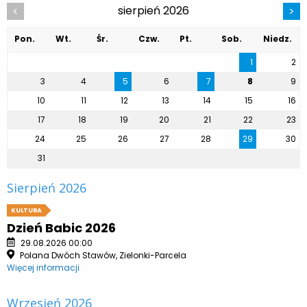
sierpień 2026
<
>
Pon.
Wt.
Śr.
Czw.
Pt.
Sob.
Niedz.
1
2
3
4
5
6
7
8
9
10
11
12
13
14
15
16
17
18
19
20
21
22
23
24
25
26
27
28
29
30
31
Sierpień 2026
KULTURA
Dzień Babic 2026
29.08.2026 00:00
Polana Dwóch Stawów, Zielonki-Parcela
Więcej informacji
Wrzesień 2026