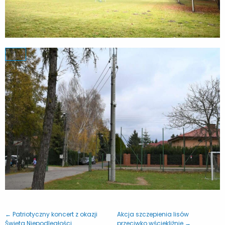
← Patriotyczny koncert z okazji
Akcja szczepienia lisów
Święta Niepodległości
przeciwko wściekliźnie →