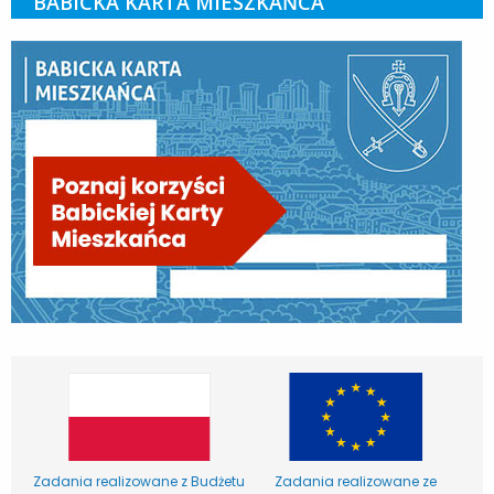
BABICKA KARTA MIESZKAŃCA
Zadania realizowane z Budżetu
Zadania realizowane ze