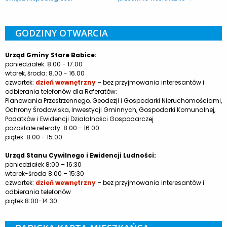
GODZINY OTWARCIA
Urząd Gminy Stare Babice:
poniedziałek: 8.00 - 17.00
wtorek, środa: 8.00 - 16.00
czwartek:
dzień wewnętrzny
– bez przyjmowania interesantów i
odbierania telefonów dla Referatów:
Planowania Przestrzennego, Geodezji i Gospodarki Nieruchomościami,
Ochrony Środowiska, Inwestycji Gminnych, Gospodarki Komunalnej,
Podatków i Ewidencji Działalności Gospodarczej
pozostałe referaty: 8.00 - 16.00
piątek: 8.00 - 15.00
Urząd Stanu Cywilnego i Ewidencji Ludności:
poniedziałek 8:00 – 16:30
wtorek-środa 8:00 – 15:30
czwartek:
dzień wewnętrzny
– bez przyjmowania interesantów i
odbierania telefonów
piątek 8:00-14:30