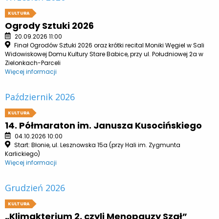
KULTURA
Ogrody Sztuki 2026
20.09.2026 11:00
Finał Ogrodów Sztuki 2026 oraz krótki recital Moniki Węgiel w Sali
Widowiskowej Domu Kultury Stare Babice, przy ul. Południowej 2a w
Zielonkach-Parceli
Więcej informacji
Październik 2026
KULTURA
14. Półmaraton im. Janusza Kusocińskiego
04.10.2026 10:00
Start: Błonie, ul. Lesznowska 15a (przy Hali im. Zygmunta
Karlickiego)
Więcej informacji
Grudzień 2026
KULTURA
„Klimakterium 2, czyli Menopauzy Szał”