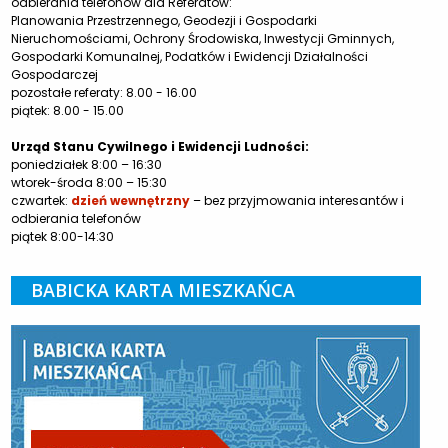
odbierania telefonów dla Referatów:
Planowania Przestrzennego, Geodezji i Gospodarki
Nieruchomościami, Ochrony Środowiska, Inwestycji Gminnych,
Gospodarki Komunalnej, Podatków i Ewidencji Działalności
Gospodarczej
pozostałe referaty: 8.00 - 16.00
piątek: 8.00 - 15.00
Urząd Stanu Cywilnego i Ewidencji Ludności:
poniedziałek 8:00 – 16:30
wtorek-środa 8:00 – 15:30
czwartek:
dzień wewnętrzny
– bez przyjmowania interesantów i
odbierania telefonów
piątek 8:00-14:30
BABICKA KARTA MIESZKAŃCA