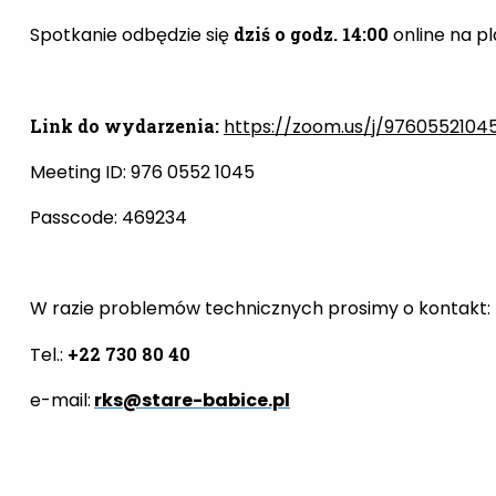
Spotkanie odbędzie się
dziś o godz. 14:00
online na p
Link do wydarzenia:
https://zoom.us/j/97605521
Meeting ID: 976 0552 1045
Passcode: 469234
W razie problemów technicznych prosimy o kontakt:
Tel.:
+22 730 80 40
e-mail:
rks@stare-babice.pl