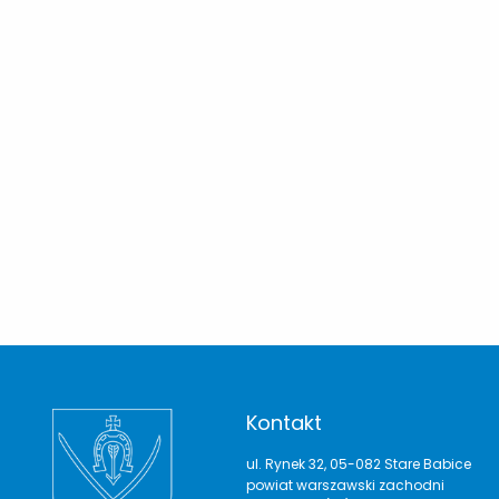
Kontakt
ul. Rynek 32, 05-082 Stare Babice
powiat warszawski zachodni