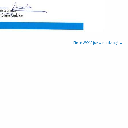
Finał WOŚP już w niedzielę! →