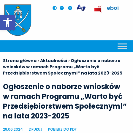
eboi
Otwórz pasek narzędzi
Strona główna
Aktualności
Ogłoszenie o naborze
>
>
wniosków w ramach Programu „Warto być
Przedsiębiorstwem Społecznym!” na lata 2023-2025
Ogłoszenie o naborze wniosków
w ramach Programu „Warto być
Przedsiębiorstwem Społecznym!”
na lata 2023-2025
28.06.2024
DRUKUJ
POBIERZ DO PDF