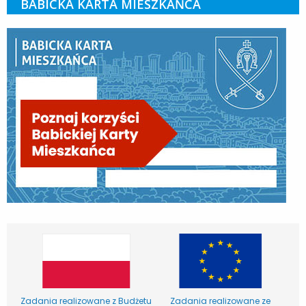
BABICKA KARTA MIESZKAŃCA
Zadania realizowane z Budżetu
Zadania realizowane ze