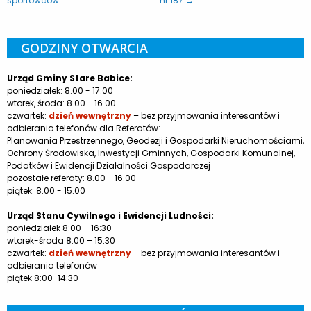
sportowców
nr 187 →
GODZINY OTWARCIA
Urząd Gminy Stare Babice:
poniedziałek: 8.00 - 17.00
wtorek, środa: 8.00 - 16.00
czwartek:
dzień wewnętrzny
– bez przyjmowania interesantów i
odbierania telefonów dla Referatów:
Planowania Przestrzennego, Geodezji i Gospodarki Nieruchomościami,
Ochrony Środowiska, Inwestycji Gminnych, Gospodarki Komunalnej,
Podatków i Ewidencji Działalności Gospodarczej
pozostałe referaty: 8.00 - 16.00
piątek: 8.00 - 15.00
Urząd Stanu Cywilnego i Ewidencji Ludności:
poniedziałek 8:00 – 16:30
wtorek-środa 8:00 – 15:30
czwartek:
dzień wewnętrzny
– bez przyjmowania interesantów i
odbierania telefonów
piątek 8:00-14:30