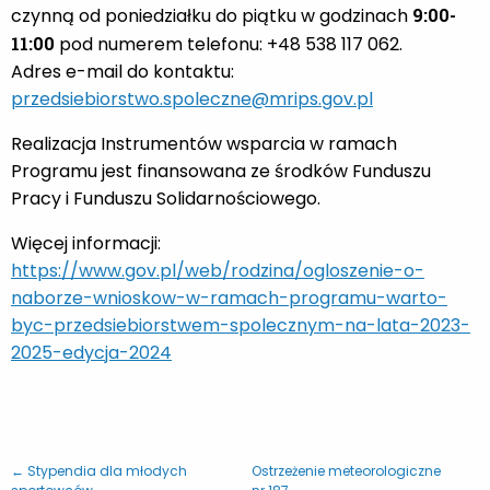
czynną od poniedziałku do piątku w godzinach
9:00-
11:00
pod numerem telefonu: +48 538 117 062.
Adres e-mail do kontaktu:
przedsiebiorstwo.spoleczne@mrips.gov.pl
Realizacja Instrumentów wsparcia w ramach
Programu jest finansowana ze środków Funduszu
Pracy i Funduszu Solidarnościowego.
Więcej informacji:
https://www.gov.pl/web/rodzina/ogloszenie-o-
naborze-wnioskow-w-ramach-programu-warto-
byc-przedsiebiorstwem-spolecznym-na-lata-2023-
2025-edycja-2024
← Stypendia dla młodych
Ostrzeżenie meteorologiczne