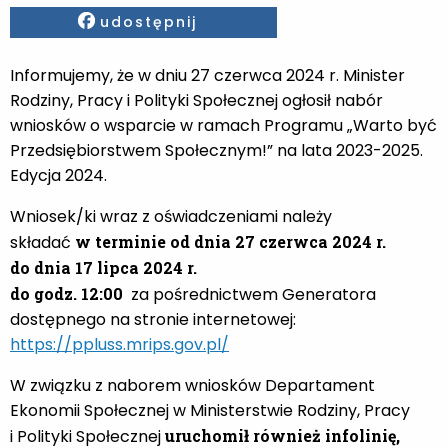
Facebook
udostępnij
Informujemy, że w dniu 27 czerwca 2024 r. Minister
Rodziny, Pracy i Polityki Społecznej ogłosił nabór
wniosków o wsparcie w ramach Programu „Warto być
Przedsiębiorstwem Społecznym!” na lata 2023-2025.
Edycja 2024.
Wniosek/ki wraz z oświadczeniami należy
składać
w terminie od dnia 27 czerwca 2024 r.
do dnia 17 lipca 2024 r.
do godz. 12:00
za pośrednictwem Generatora
dostępnego na stronie internetowej:
https://ppluss.mrips.gov.pl/
W związku z naborem wniosków Departament
Ekonomii Społecznej w Ministerstwie Rodziny, Pracy
i Polityki Społecznej
uruchomił również infolinię,