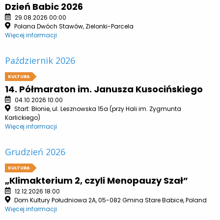
Dzień Babic 2026
29.08.2026 00:00
Polana Dwóch Stawów, Zielonki-Parcela
Więcej informacji
Październik 2026
KULTURA
14. Półmaraton im. Janusza Kusocińskiego
04.10.2026 10:00
Start: Błonie, ul. Lesznowska 15a (przy Hali im. Zygmunta
Karlickiego)
Więcej informacji
Grudzień 2026
KULTURA
„Klimakterium 2, czyli Menopauzy Szał”
12.12.2026 18:00
Dom Kultury Południowa 2A, 05-082 Gmina Stare Babice, Poland
Więcej informacji