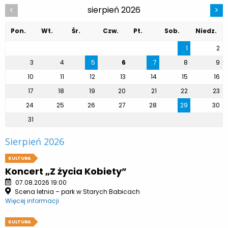
sierpień 2026
<
>
Pon.
Wt.
Śr.
Czw.
Pt.
Sob.
Niedz.
1
2
3
4
5
6
7
8
9
10
11
12
13
14
15
16
17
18
19
20
21
22
23
24
25
26
27
28
29
30
31
Sierpień 2026
KULTURA
Koncert „Z życia Kobiety”
07.08.2026 19:00
Scena letnia – park w Starych Babicach
Więcej informacji
KULTURA