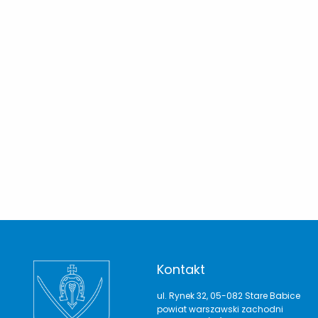
Kontakt
ul. Rynek 32, 05-082 Stare Babice
powiat warszawski zachodni