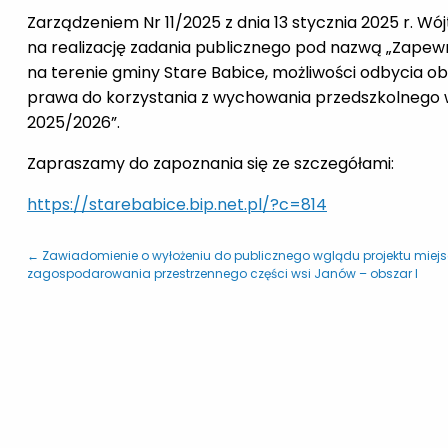
Zarządzeniem Nr 11/2025 z dnia 13 stycznia 2025 r. Wó
na realizację zadania publicznego pod nazwą „Zapew
na terenie gminy Stare Babice, możliwości odbycia 
prawa do korzystania z wychowania przedszkolnego 
2025/2026”.
Zapraszamy do zapoznania się ze szczegółami:
https://starebabice.bip.net.pl/?c=814
← Zawiadomienie o wyłożeniu do publicznego wglądu projektu mie
zagospodarowania przestrzennego części wsi Janów – obszar I