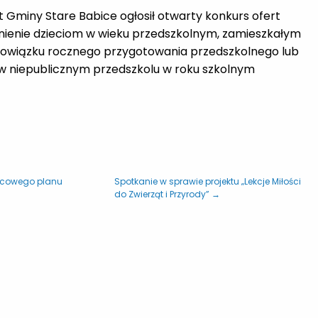
jt Gminy Stare Babice ogłosił otwarty konkurs ofert
nienie dzieciom w wieku przedszkolnym, zamieszkałym
obowiązku rocznego przygotowania przedszkolnego lub
w niepublicznym przedszkolu w roku szkolnym
jscowego planu
Spotkanie w sprawie projektu „Lekcje Miłości
do Zwierząt i Przyrody” →