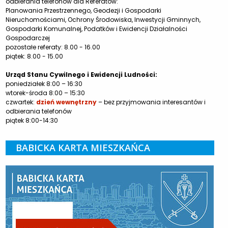
odbierania telefonów dla Referatów:
Planowania Przestrzennego, Geodezji i Gospodarki
Nieruchomościami, Ochrony Środowiska, Inwestycji Gminnych,
Gospodarki Komunalnej, Podatków i Ewidencji Działalności
Gospodarczej
pozostałe referaty: 8.00 - 16.00
piątek: 8.00 - 15.00
Urząd Stanu Cywilnego i Ewidencji Ludności:
poniedziałek 8:00 – 16:30
wtorek-środa 8:00 – 15:30
czwartek:
dzień wewnętrzny
– bez przyjmowania interesantów i
odbierania telefonów
piątek 8:00-14:30
BABICKA KARTA MIESZKAŃCA