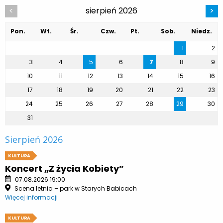
sierpień 2026
<
>
Pon.
Wt.
Śr.
Czw.
Pt.
Sob.
Niedz.
1
2
3
4
5
6
7
8
9
10
11
12
13
14
15
16
17
18
19
20
21
22
23
24
25
26
27
28
29
30
31
Sierpień 2026
KULTURA
Koncert „Z życia Kobiety”
07.08.2026 19:00
Scena letnia – park w Starych Babicach
Więcej informacji
KULTURA