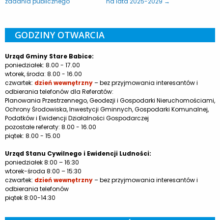
zadania publicznego
na lata 2025-2029 →
GODZINY OTWARCIA
Urząd Gminy Stare Babice:
poniedziałek: 8.00 - 17.00
wtorek, środa: 8.00 - 16.00
czwartek:
dzień wewnętrzny
– bez przyjmowania interesantów i
odbierania telefonów dla Referatów:
Planowania Przestrzennego, Geodezji i Gospodarki Nieruchomościami,
Ochrony Środowiska, Inwestycji Gminnych, Gospodarki Komunalnej,
Podatków i Ewidencji Działalności Gospodarczej
pozostałe referaty: 8.00 - 16.00
piątek: 8.00 - 15.00
Urząd Stanu Cywilnego i Ewidencji Ludności:
poniedziałek 8:00 – 16:30
wtorek-środa 8:00 – 15:30
czwartek:
dzień wewnętrzny
– bez przyjmowania interesantów i
odbierania telefonów
piątek 8:00-14:30