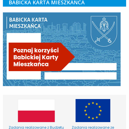
BABICKA KARTA MIESZKAŃCA
Zadania realizowane z Budżetu
Zadania realizowane ze