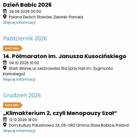
Dzień Babic 2026
29.08.2026 00:00
Polana Dwóch Stawów, Zielonki-Parcela
Więcej informacji
Październik 2026
KULTURA
14. Półmaraton im. Janusza Kusocińskiego
04.10.2026 10:00
Start: Błonie, ul. Lesznowska 15a (przy Hali im. Zygmunta
Karlickiego)
Więcej informacji
Grudzień 2026
KULTURA
„Klimakterium 2, czyli Menopauzy Szał”
12.12.2026 18:00
Dom Kultury Południowa 2A, 05-082 Gmina Stare Babice, Poland
Więcej informacji