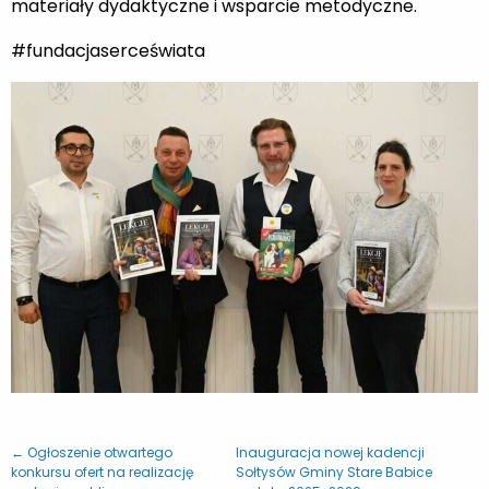
materiały dydaktyczne i wsparcie metodyczne.
#fundacjaserceświata
← Ogłoszenie otwartego
Inauguracja nowej kadencji
konkursu ofert na realizację
Sołtysów Gminy Stare Babice