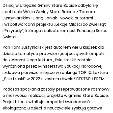
Dzisiaj w Urzędzie Gminy Stare Babice odbyło się
spotkanie Wójta Gminy Stare Babice z Tomem
Justyniarskim i Darią Janiak-Nowak, autorami
i współtwórcami projektu „Lekcje Miłości do Zwierząt
i Przyrody”, którego realizatorem jest Fundacja Serce
Świata.
Pan Tom Justyniarski jest autorem wielu książek dla
dzieci o tematyce pro zwierzęcej uczących empatii
do zwierząt. Jego lektura „Psie troski” została
wyróżniona przez Ministerstwo Edukacji Narodowej
i zdobyła pierwsze miejsce w rankingu TOP 10. Lektura
„Psie troski” w 2022 r. została również BESTSELLEREM.
Podczas spotkania zostały przeprowadzone rozmowy
o możliwości realizacji projektu w gminie Stare Babice.
Projekt ten kształtuje empatię i świadomość
ekologiczną u dzieci, a nauczyciele zyskują gotowe