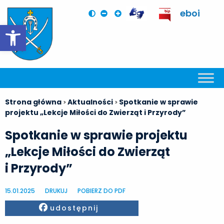
eboi
Otwórz pasek narzędzi
Strona główna
Aktualności
Spotkanie w sprawie
>
>
projektu „Lekcje Miłości do Zwierząt i Przyrody”
Spotkanie w sprawie projektu
„Lekcje Miłości do Zwierząt
i Przyrody”
15.01.2025
DRUKUJ
POBIERZ DO PDF
Facebook
udostępnij