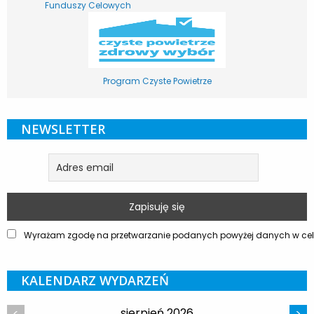
Funduszy Celowych
Program Czyste Powietrze
NEWSLETTER
Wyrażam zgodę na przetwarzanie podanych powyżej danych w celu
KALENDARZ WYDARZEŃ
sierpień 2026
<
>