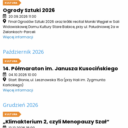
KULTURA
Ogrody Sztuki 2026
20.09.2026 11:00
Finał Ogrodów Sztuki 2026 oraz krótki recital Moniki Węgiel w Sali
Widowiskowej Domu Kultury Stare Babice, przy ul. Południowej 2a w
Zielonkach-Parceli
Więcej informacji
Październik 2026
KULTURA
14. Półmaraton im. Janusza Kusocińskiego
04.10.2026 10:00
Start: Błonie, ul. Lesznowska 15a (przy Hali im. Zygmunta
Karlickiego)
Więcej informacji
Grudzień 2026
KULTURA
„Klimakterium 2, czyli Menopauzy Szał”
12.12.2026 18:00