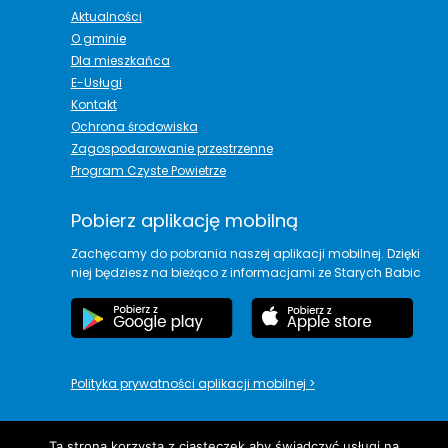
Aktualności
O gminie
Dla mieszkańca
E-Usługi
Kontakt
Ochrona środowiska
Zagospodarowanie przestrzenne
Program Czyste Powietrze
Pobierz aplikację mobilną
Zachęcamy do pobrania naszej aplikacji mobilnej. Dzięki
niej będziesz na bieżąco z informacjami ze Starych Babic
Polityka prywatności aplikacji mobilnej
>
Ta strona korzysta z ciasteczek aby świadczyć usługi na