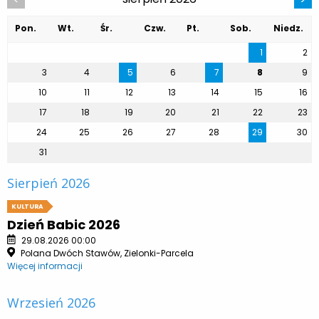
Pon.
Wt.
Śr.
Czw.
Pt.
Sob.
Niedz.
1
2
3
4
5
6
7
8
9
10
11
12
13
14
15
16
17
18
19
20
21
22
23
24
25
26
27
28
29
30
31
Sierpień 2026
KULTURA
Dzień Babic 2026
29.08.2026 00:00
Polana Dwóch Stawów, Zielonki-Parcela
Więcej informacji
Wrzesień 2026