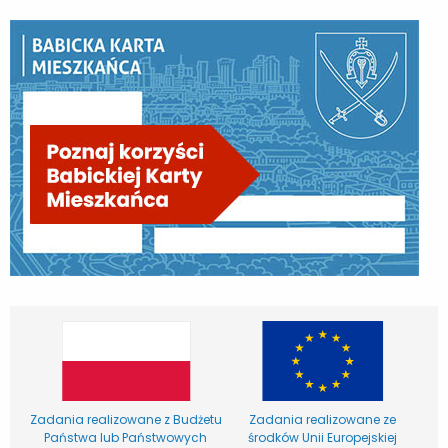
Zadania realizowane z Budżetu
Zadania realizowane ze
Państwa lub Państwowych
środków Unii Europejskiej