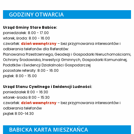
GODZINY OTWARCIA
Urząd Gminy Stare Babice:
poniedziałek: 8.00 - 17.00
wtorek, środa: 8.00 - 16.00
czwartek:
dzień wewnętrzny
– bez przyjmowania interesantów i
odbierania telefonów dla Referatów:
Planowania Przestrzennego, Geodezji i Gospodarki Nieruchomościami,
Ochrony Środowiska, Inwestycji Gminnych, Gospodarki Komunalnej,
Podatków i Ewidencji Działalności Gospodarczej
pozostałe referaty: 8.00 - 16.00
piątek: 8.00 - 15.00
Urząd Stanu Cywilnego i Ewidencji Ludności:
poniedziałek 8:00 – 16:30
wtorek-środa 8:00 – 15:30
czwartek:
dzień wewnętrzny
– bez przyjmowania interesantów i
odbierania telefonów
piątek 8:00-14:30
BABICKA KARTA MIESZKAŃCA