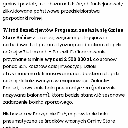
gminy i powiaty, na obszarach których funkcjonowały
zlikwidowane państwowe przedsiębiorstwa
gospodarki rolnej.
Wśród Beneficjentów Programu znalazła się Gmina
Stare Babice
z przedsięwzięciem polegającym
na budowie hali pneumatycznej nad boiskiem do piłki
nożnej w Zielonkach – Parceli. Dofinansowanie
przyznane Gminie
wynosi 2 500 000 zł
, co stanowi
ponad 92% kosztów całej inwestycji. Dzięki
otrzymanemu dofinansowaniu, nad boiskiem do piłki
nożnej zlokalizowanym w miejscowości Zielonki-
Parceli, powstanie hala pneumatyczna (potocznie
nazywana balonem), która będzie stanowić sezonowe
zadaszenie boiska sportowego.
Niebawem w Borzęcinie Dużym powstanie hala
pneumatyczna ze środków własnych Gminy Stare