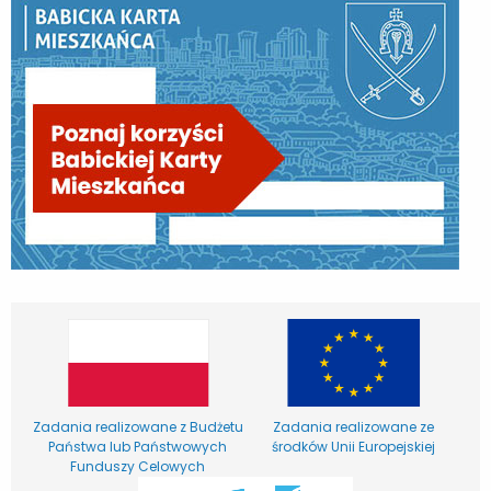
Zadania realizowane z Budżetu
Zadania realizowane ze
Państwa lub Państwowych
środków Unii Europejskiej
Funduszy Celowych