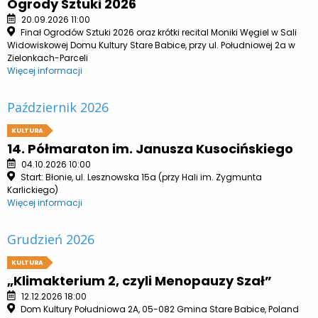
Ogrody Sztuki 2026
20.09.2026 11:00
Finał Ogrodów Sztuki 2026 oraz krótki recital Moniki Węgiel w Sali
Widowiskowej Domu Kultury Stare Babice, przy ul. Południowej 2a w
Zielonkach-Parceli
Więcej informacji
Październik 2026
KULTURA
14. Półmaraton im. Janusza Kusocińskiego
04.10.2026 10:00
Start: Błonie, ul. Lesznowska 15a (przy Hali im. Zygmunta
Karlickiego)
Więcej informacji
Grudzień 2026
KULTURA
„Klimakterium 2, czyli Menopauzy Szał”
12.12.2026 18:00
Dom Kultury Południowa 2A, 05-082 Gmina Stare Babice, Poland