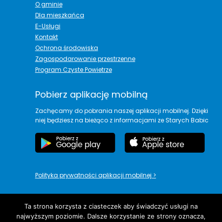
O gminie
Dla mieszkańca
E-Usługi
Kontakt
Ochrona środowiska
Zagospodarowanie przestrzenne
Program Czyste Powietrze
Pobierz aplikację mobilną
Zachęcamy do pobrania naszej aplikacji mobilnej. Dzięki
niej będziesz na bieżąco z informacjami ze Starych Babic
Polityka prywatności aplikacji mobilnej
>
Ta strona korzysta z ciasteczek aby świadczyć usługi na
najwyższym poziomie. Dalsze korzystanie ze strony oznacza,