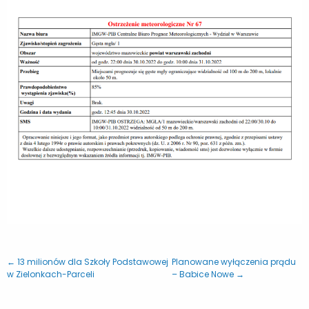
← 13 milionów dla Szkoły Podstawowej
Planowane wyłączenia prądu
w Zielonkach-Parceli
– Babice Nowe →