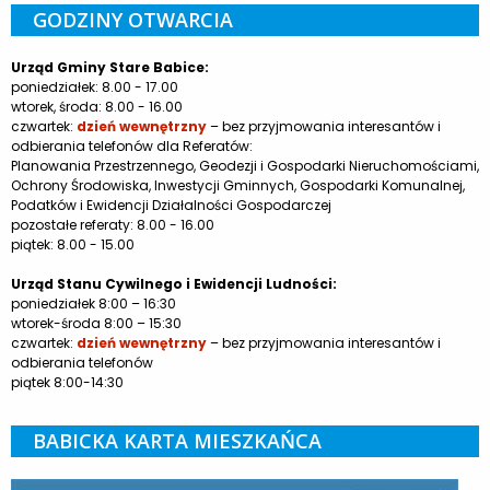
GODZINY OTWARCIA
Urząd Gminy Stare Babice:
poniedziałek: 8.00 - 17.00
wtorek, środa: 8.00 - 16.00
czwartek:
dzień wewnętrzny
– bez przyjmowania interesantów i
odbierania telefonów dla Referatów:
Planowania Przestrzennego, Geodezji i Gospodarki Nieruchomościami,
Ochrony Środowiska, Inwestycji Gminnych, Gospodarki Komunalnej,
Podatków i Ewidencji Działalności Gospodarczej
pozostałe referaty: 8.00 - 16.00
piątek: 8.00 - 15.00
Urząd Stanu Cywilnego i Ewidencji Ludności:
poniedziałek 8:00 – 16:30
wtorek-środa 8:00 – 15:30
czwartek:
dzień wewnętrzny
– bez przyjmowania interesantów i
odbierania telefonów
piątek 8:00-14:30
BABICKA KARTA MIESZKAŃCA