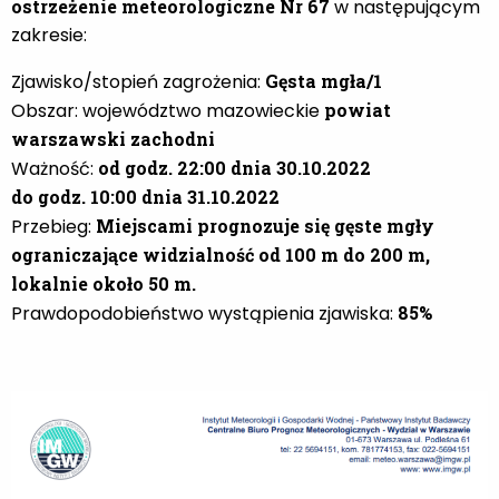
ostrzeżenie meteorologiczne Nr 67
w następującym
zakresie:
Zjawisko/stopień zagrożenia:
Gęsta mgła/1
Obszar: województwo mazowieckie
powiat
warszawski zachodni
Ważność:
od godz. 22:00 dnia 30.10.2022
do godz. 10:00 dnia 31.10.2022
Przebieg:
Miejscami prognozuje się gęste mgły
ograniczające widzialność od 100 m do 200 m,
lokalnie około 50 m.
Prawdopodobieństwo wystąpienia zjawiska:
85%