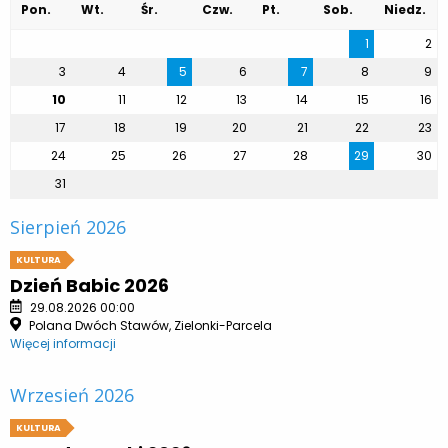
Pon.
Wt.
Śr.
Czw.
Pt.
Sob.
Niedz.
1
2
3
4
5
6
7
8
9
10
11
12
13
14
15
16
17
18
19
20
21
22
23
24
25
26
27
28
29
30
31
Sierpień 2026
KULTURA
Dzień Babic 2026
29.08.2026 00:00
Polana Dwóch Stawów, Zielonki-Parcela
Więcej informacji
Wrzesień 2026
KULTURA