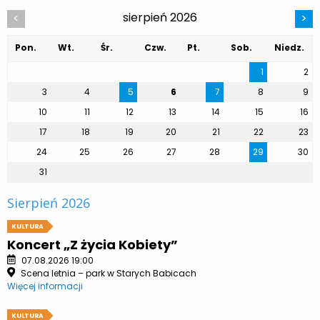
sierpień 2026
<
>
Pon.
Wt.
Śr.
Czw.
Pt.
Sob.
Niedz.
1
2
3
4
5
6
7
8
9
10
11
12
13
14
15
16
17
18
19
20
21
22
23
24
25
26
27
28
29
30
31
Sierpień 2026
KULTURA
Koncert „Z życia Kobiety”
07.08.2026 19:00
Scena letnia – park w Starych Babicach
Więcej informacji
KULTURA