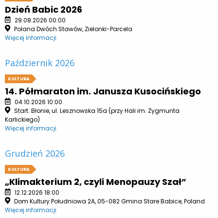
Dzień Babic 2026
29.08.2026 00:00
Polana Dwóch Stawów, Zielonki-Parcela
Więcej informacji
Październik 2026
KULTURA
14. Półmaraton im. Janusza Kusocińskiego
04.10.2026 10:00
Start: Błonie, ul. Lesznowska 15a (przy Hali im. Zygmunta
Karlickiego)
Więcej informacji
Grudzień 2026
KULTURA
„Klimakterium 2, czyli Menopauzy Szał”
12.12.2026 18:00
Dom Kultury Południowa 2A, 05-082 Gmina Stare Babice, Poland
Więcej informacji