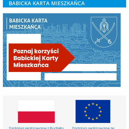
BABICKA KARTA MIESZKAŃCA
Zadania realizowane z Budżetu
Zadania realizowane ze