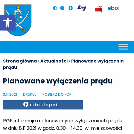
eboi
Otwórz pasek narzędzi
Strona główna
Aktualności
Planowane wyłączenia
>
>
prądu
Planowane wyłączenia prądu
3.11.2021
DRUKUJ
POBIERZ DO PDF
Facebook
udostępnij
PGE informuje o planowanych wyłączeniach prądu
w dniu 8.11.2021 w godz. 8.30 – 14.30, w miejscowości