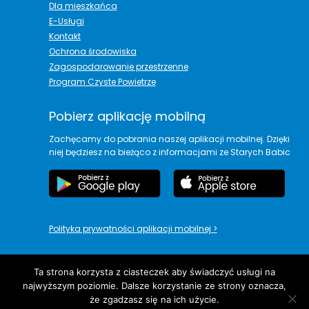
Dla mieszkańca
E-Usługi
Kontakt
Ochrona środowiska
Zagospodarowanie przestrzenne
Program Czyste Powietrze
Pobierz aplikację mobilną
Zachęcamy do pobrania naszej aplikacji mobilnej. Dzięki
niej będziesz na bieżąco z informacjami ze Starych Babic
Polityka prywatności aplikacji mobilnej
>
Ta strona korzysta z ciasteczek aby świadczyć usługi na
najwyższym poziomie. Dalsze korzystanie ze strony oznacza,
copyright© Urząd Gminy Stare Babice
że zgadzasz się na ich użycie.