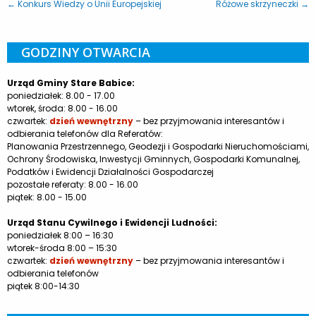
← Konkurs Wiedzy o Unii Europejskiej
Różowe skrzyneczki →
GODZINY OTWARCIA
Urząd Gminy Stare Babice:
poniedziałek: 8.00 - 17.00
wtorek, środa: 8.00 - 16.00
czwartek:
dzień wewnętrzny
– bez przyjmowania interesantów i
odbierania telefonów dla Referatów:
Planowania Przestrzennego, Geodezji i Gospodarki Nieruchomościami,
Ochrony Środowiska, Inwestycji Gminnych, Gospodarki Komunalnej,
Podatków i Ewidencji Działalności Gospodarczej
pozostałe referaty: 8.00 - 16.00
piątek: 8.00 - 15.00
Urząd Stanu Cywilnego i Ewidencji Ludności:
poniedziałek 8:00 – 16:30
wtorek-środa 8:00 – 15:30
czwartek:
dzień wewnętrzny
– bez przyjmowania interesantów i
odbierania telefonów
piątek 8:00-14:30