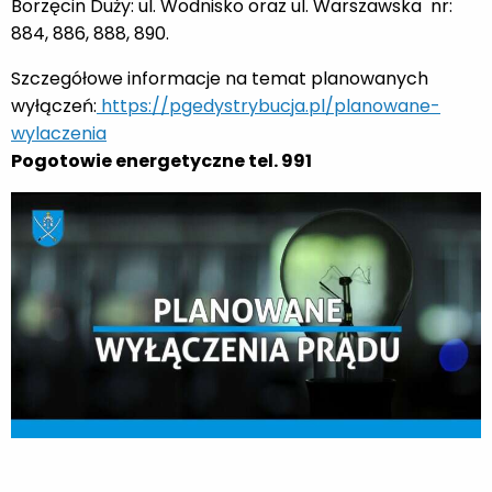
Borzęcin Duży: ul. Wodnisko oraz ul. Warszawska nr:
884, 886, 888, 890.
Szczegółowe informacje na temat planowanych
wyłączeń:
https://pgedystrybucja.pl/planowane-
wylaczenia
Pogotowie energetyczne tel.
991