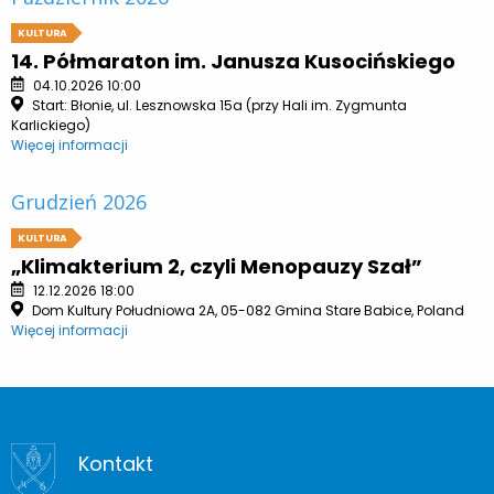
KULTURA
14. Półmaraton im. Janusza Kusocińskiego
04.10.2026 10:00
Start: Błonie, ul. Lesznowska 15a (przy Hali im. Zygmunta
Karlickiego)
Więcej informacji
Grudzień 2026
KULTURA
„Klimakterium 2, czyli Menopauzy Szał”
12.12.2026 18:00
Dom Kultury Południowa 2A, 05-082 Gmina Stare Babice, Poland
Więcej informacji
Kontakt