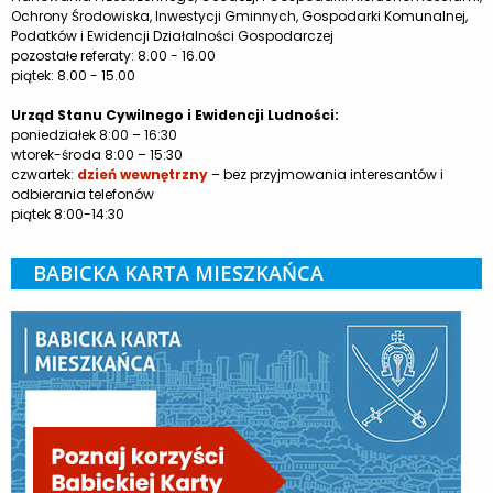
Ochrony Środowiska, Inwestycji Gminnych, Gospodarki Komunalnej,
Podatków i Ewidencji Działalności Gospodarczej
pozostałe referaty: 8.00 - 16.00
piątek: 8.00 - 15.00
Urząd Stanu Cywilnego i Ewidencji Ludności:
poniedziałek 8:00 – 16:30
wtorek-środa 8:00 – 15:30
czwartek:
dzień wewnętrzny
– bez przyjmowania interesantów i
odbierania telefonów
piątek 8:00-14:30
BABICKA KARTA MIESZKAŃCA