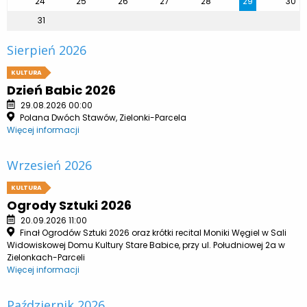
24
25
26
27
28
29
30
31
Sierpień 2026
KULTURA
Dzień Babic 2026
29.08.2026 00:00
Polana Dwóch Stawów, Zielonki-Parcela
Więcej informacji
Wrzesień 2026
KULTURA
Ogrody Sztuki 2026
20.09.2026 11:00
Finał Ogrodów Sztuki 2026 oraz krótki recital Moniki Węgiel w Sali
Widowiskowej Domu Kultury Stare Babice, przy ul. Południowej 2a w
Zielonkach-Parceli
Więcej informacji
Październik 2026