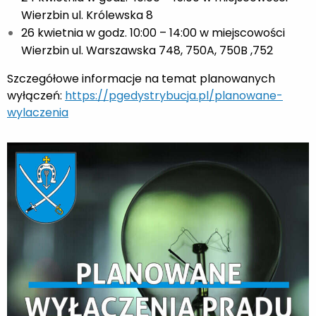
Wierzbin ul. Królewska 8
26 kwietnia w godz. 10:00 – 14:00 w miejscowości
Wierzbin ul. Warszawska 748, 750A, 750B ,752
Szczegółowe informacje na temat planowanych
wyłączeń:
https://pgedystrybucja.pl/planowane-
wylaczenia