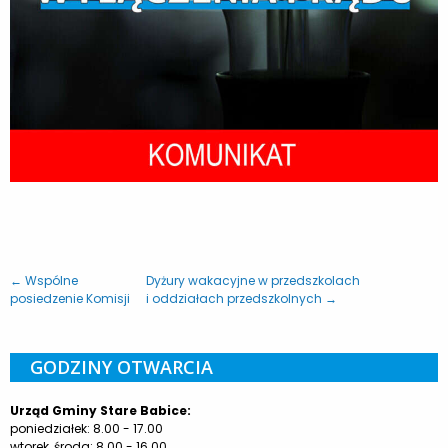
← Wspólne
Dyżury wakacyjne w przedszkolach
posiedzenie Komisji
i oddziałach przedszkolnych →
GODZINY OTWARCIA
Urząd Gminy Stare Babice:
poniedziałek: 8.00 - 17.00
wtorek, środa: 8.00 - 16.00