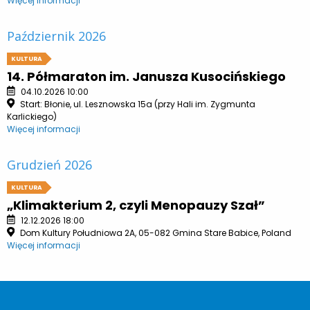
Więcej informacji
Październik 2026
KULTURA
14. Półmaraton im. Janusza Kusocińskiego
04.10.2026 10:00
Start: Błonie, ul. Lesznowska 15a (przy Hali im. Zygmunta
Karlickiego)
Więcej informacji
Grudzień 2026
KULTURA
„Klimakterium 2, czyli Menopauzy Szał”
12.12.2026 18:00
Dom Kultury Południowa 2A, 05-082 Gmina Stare Babice, Poland
Więcej informacji