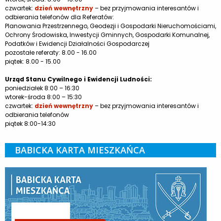
czwartek:
dzień wewnętrzny
– bez przyjmowania interesantów i
odbierania telefonów dla Referatów:
Planowania Przestrzennego, Geodezji i Gospodarki Nieruchomościami,
Ochrony Środowiska, Inwestycji Gminnych, Gospodarki Komunalnej,
Podatków i Ewidencji Działalności Gospodarczej
pozostałe referaty: 8.00 - 16.00
piątek: 8.00 - 15.00
Urząd Stanu Cywilnego i Ewidencji Ludności:
poniedziałek 8:00 – 16:30
wtorek-środa 8:00 – 15:30
czwartek:
dzień wewnętrzny
– bez przyjmowania interesantów i
odbierania telefonów
piątek 8:00-14:30
BABICKA KARTA MIESZKAŃCA