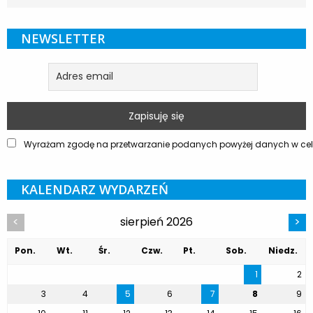
NEWSLETTER
Wyrażam zgodę na przetwarzanie podanych powyżej danych w celu
KALENDARZ WYDARZEŃ
sierpień 2026
<
>
Pon.
Wt.
Śr.
Czw.
Pt.
Sob.
Niedz.
1
2
3
4
5
6
7
8
9