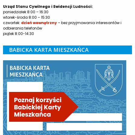
Urząd Stanu Cywilnego i Ewidencji Ludności:
poniedziałek 8:00 – 16:30
wtorek-środa 8:00 – 15:30
czwartek:
dzień wewnętrzny
– bez przyjmowania interesantów i
odbierania telefonów
piątek 8:00-14:30
BABICKA KARTA MIESZKAŃCA