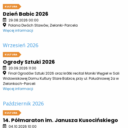
KULTURA
Dzień Babic 2026
29.08.2026 00:00
Polana Dwóch Stawów, Zielonki-Parcela
Więcej informacji
Wrzesień 2026
KULTURA
Ogrody Sztuki 2026
20.09.2026 11:00
Finał Ogrodów Sztuki 2026 oraz krótki recital Moniki Węgiel w Sali
Widowiskowej Domu Kultury Stare Babice, przy ul. Południowej 2a w
Zielonkach-Parceli
Więcej informacji
Październik 2026
KULTURA
14. Półmaraton im. Janusza Kusocińskiego
04.10.2026 10:00