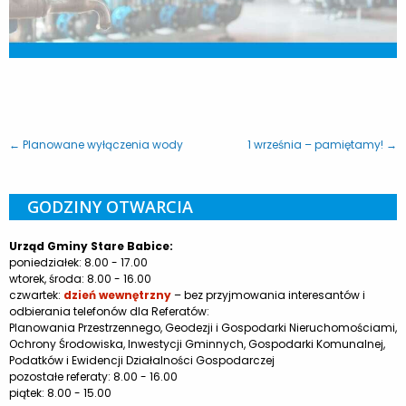
← Planowane wyłączenia wody
1 września – pamiętamy! →
GODZINY OTWARCIA
Urząd Gminy Stare Babice:
poniedziałek: 8.00 - 17.00
wtorek, środa: 8.00 - 16.00
czwartek:
dzień wewnętrzny
– bez przyjmowania interesantów i
odbierania telefonów dla Referatów:
Planowania Przestrzennego, Geodezji i Gospodarki Nieruchomościami,
Ochrony Środowiska, Inwestycji Gminnych, Gospodarki Komunalnej,
Podatków i Ewidencji Działalności Gospodarczej
pozostałe referaty: 8.00 - 16.00
piątek: 8.00 - 15.00