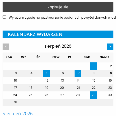
Wyrażam zgodę na przetwarzanie podanych powyżej danych w celu
KALENDARZ WYDARZEŃ
sierpień 2026
<
>
Pon.
Wt.
Śr.
Czw.
Pt.
Sob.
Niedz.
1
2
3
4
5
6
7
8
9
10
11
12
13
14
15
16
17
18
19
20
21
22
23
24
25
26
27
28
29
30
31
Sierpień 2026