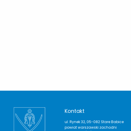
Kontakt
ul. Rynek 32, 05-082 Stare Babice
powiat warszawski zachodni