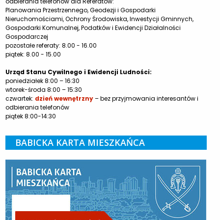
odbierania telefonów dla Referatów:
Planowania Przestrzennego, Geodezji i Gospodarki
Nieruchomościami, Ochrony Środowiska, Inwestycji Gminnych,
Gospodarki Komunalnej, Podatków i Ewidencji Działalności
Gospodarczej
pozostałe referaty: 8.00 - 16.00
piątek: 8.00 - 15.00
Urząd Stanu Cywilnego i Ewidencji Ludności:
poniedziałek 8:00 – 16:30
wtorek-środa 8:00 – 15:30
czwartek:
dzień wewnętrzny
– bez przyjmowania interesantów i
odbierania telefonów
piątek 8:00-14:30
BABICKA KARTA MIESZKAŃCA