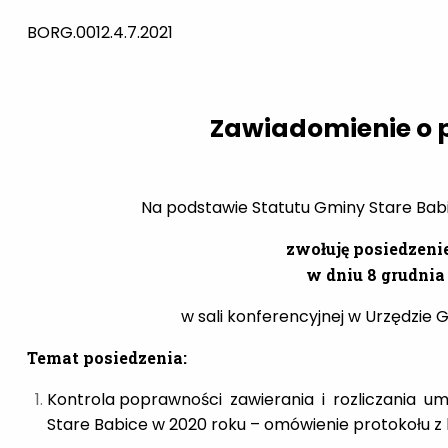
BORG.0012.4.7.2021
Zawiadomienie o p
Na podstawie Statutu Gminy Stare Babice
zwołuję posiedzeni
w dniu 8 grudnia 
w sali konferencyjnej w Urzędzie G
Temat posiedzenia:
Kontrola poprawności zawierania i rozliczania u
Stare Babice w 2020 roku – omówienie protokołu z k