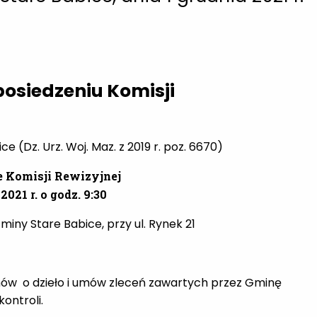
osiedzeniu Komisji
 (Dz. Urz. Woj. Maz. z 2019 r. poz. 6670)
e Komisji Rewizyjnej
2021 r. o godz. 9:30
miny Stare Babice, przy ul. Rynek 21
mów o dzieło i umów zleceń zawartych przez Gminę
ontroli.