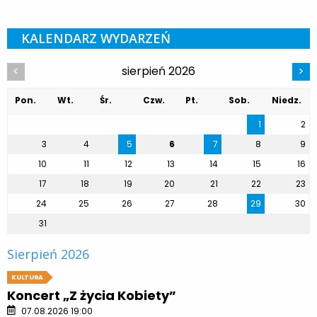
KALENDARZ WYDARZEŃ
sierpień 2026
<
>
Pon.
Wt.
Śr.
Czw.
Pt.
Sob.
Niedz.
1
2
3
4
5
6
7
8
9
10
11
12
13
14
15
16
17
18
19
20
21
22
23
24
25
26
27
28
29
30
31
Sierpień 2026
KULTURA
Koncert „Z życia Kobiety”
07.08.2026 19:00