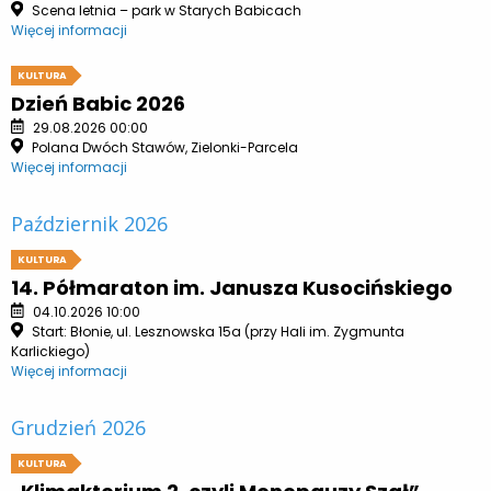
Scena letnia – park w Starych Babicach
Więcej informacji
KULTURA
Dzień Babic 2026
29.08.2026 00:00
Polana Dwóch Stawów, Zielonki-Parcela
Więcej informacji
Październik 2026
KULTURA
14. Półmaraton im. Janusza Kusocińskiego
04.10.2026 10:00
Start: Błonie, ul. Lesznowska 15a (przy Hali im. Zygmunta
Karlickiego)
Więcej informacji
Grudzień 2026
KULTURA