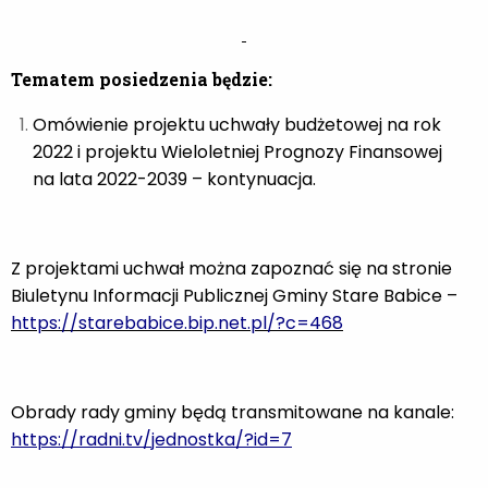
Tematem posiedzenia będzie:
Omówienie projektu uchwały budżetowej na rok
2022 i projektu Wieloletniej Prognozy Finansowej
na lata 2022-2039 – kontynuacja.
Z projektami uchwał można zapoznać się na stronie
Biuletynu Informacji Publicznej Gminy Stare Babice –
https://starebabice.bip.net.pl/?c=468
Obrady rady gminy będą transmitowane na kanale:
https://radni.tv/jednostka/?id=7