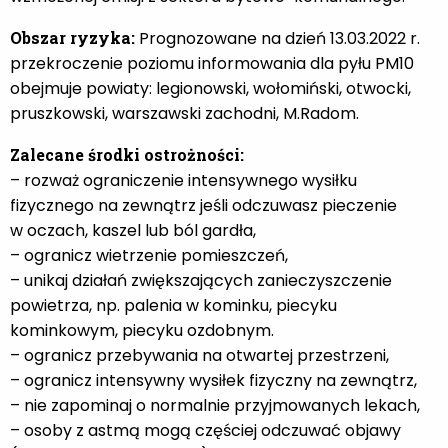
Obszar ryzyka:
Prognozowane na dzień 13.03.2022 r.
przekroczenie poziomu informowania dla pyłu PM10
obejmuje powiaty: legionowski, wołomiński, otwocki,
pruszkowski, warszawski zachodni, M.Radom.
Zalecane środki ostrożności:
– rozważ ograniczenie intensywnego wysiłku
fizycznego na zewnątrz jeśli odczuwasz pieczenie
w oczach, kaszel lub ból gardła,
– ogranicz wietrzenie pomieszczeń,
– unikaj działań zwiększających zanieczyszczenie
powietrza, np. palenia w kominku, piecyku
kominkowym, piecyku ozdobnym.
– ogranicz przebywania na otwartej przestrzeni,
– ogranicz intensywny wysiłek fizyczny na zewnątrz,
– nie zapominaj o normalnie przyjmowanych lekach,
– osoby z astmą mogą częściej odczuwać objawy