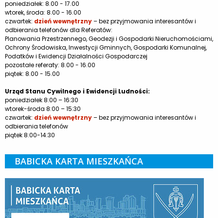
poniedziałek: 8.00 - 17.00
wtorek, środa: 8.00 - 16.00
czwartek:
dzień wewnętrzny
– bez przyjmowania interesantów i
odbierania telefonów dla Referatów:
Planowania Przestrzennego, Geodezji i Gospodarki Nieruchomościami,
Ochrony Środowiska, Inwestycji Gminnych, Gospodarki Komunalnej,
Podatków i Ewidencji Działalności Gospodarczej
pozostałe referaty: 8.00 - 16.00
piątek: 8.00 - 15.00
Urząd Stanu Cywilnego i Ewidencji Ludności:
poniedziałek 8:00 – 16:30
wtorek-środa 8:00 – 15:30
czwartek:
dzień wewnętrzny
– bez przyjmowania interesantów i
odbierania telefonów
piątek 8:00-14:30
BABICKA KARTA MIESZKAŃCA