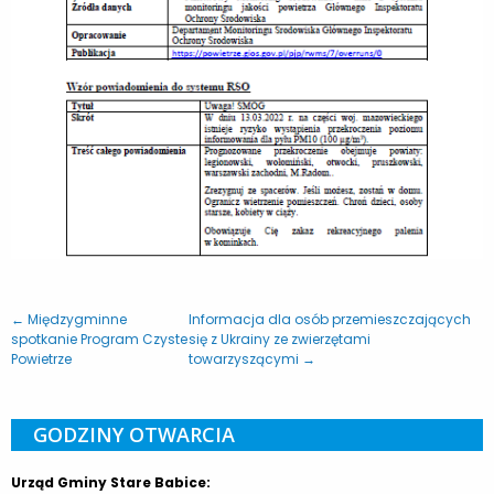
← Międzygminne
Informacja dla osób przemieszczających
spotkanie Program Czyste
się z Ukrainy ze zwierzętami
Powietrze
towarzyszącymi →
GODZINY OTWARCIA
Urząd Gminy Stare Babice: