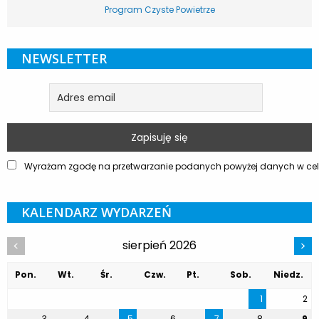
Program Czyste Powietrze
NEWSLETTER
Wyrażam zgodę na przetwarzanie podanych powyżej danych w celu
KALENDARZ WYDARZEŃ
sierpień 2026
<
>
Pon.
Wt.
Śr.
Czw.
Pt.
Sob.
Niedz.
1
2
3
4
5
6
7
8
9