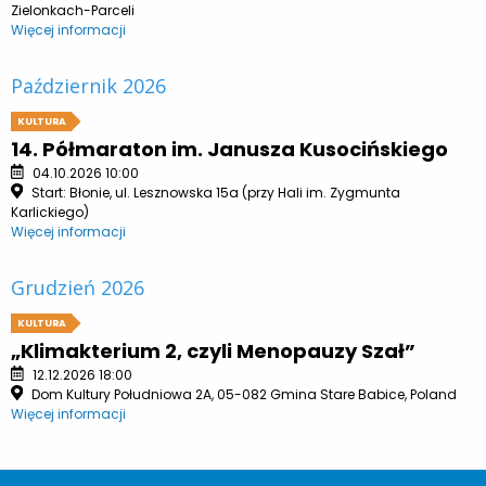
Zielonkach-Parceli
Więcej informacji
Październik 2026
KULTURA
14. Półmaraton im. Janusza Kusocińskiego
04.10.2026 10:00
Start: Błonie, ul. Lesznowska 15a (przy Hali im. Zygmunta
Karlickiego)
Więcej informacji
Grudzień 2026
KULTURA
„Klimakterium 2, czyli Menopauzy Szał”
12.12.2026 18:00
Dom Kultury Południowa 2A, 05-082 Gmina Stare Babice, Poland
Więcej informacji