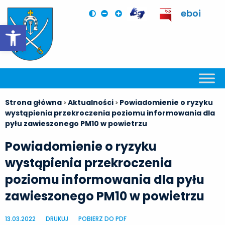
eboi
Otwórz pasek narzędzi
Strona główna
Aktualności
Powiadomienie o ryzyku
>
>
wystąpienia przekroczenia poziomu informowania dla
pyłu zawieszonego PM10 w powietrzu
Powiadomienie o ryzyku
wystąpienia przekroczenia
poziomu informowania dla pyłu
zawieszonego PM10 w powietrzu
13.03.2022
DRUKUJ
POBIERZ DO PDF