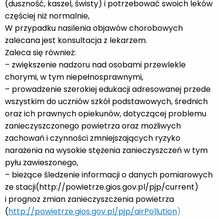
(duszność, kaszel, świsty) i potrzebować swoich leków
częściej niż normalnie,
W przypadku nasilenia objawów chorobowych
zalecana jest konsultacja z lekarzem.
Zaleca się również:
– zwiększenie nadzoru nad osobami przewlekle
chorymi, w tym niepełnosprawnymi,
– prowadzenie szerokiej edukacji adresowanej przede
wszystkim do uczniów szkół podstawowych, średnich
oraz ich prawnych opiekunów, dotyczącej problemu
zanieczyszczonego powietrza oraz możliwych
zachowań i czynności zmniejszających ryzyko
narażenia na wysokie stężenia zanieczyszczeń w tym
pyłu zawieszonego,
– bieżące śledzenie informacji o danych pomiarowych
ze stacji(http://powietrze.gios.gov.pl/pjp/current)
i prognoz zmian zanieczyszczenia powietrza
(
http://powietrze.gios.gov.pl/pjp/airPollution
)