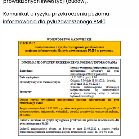
prowadzonych inwestycji (budów).
Komunikat o ryzyku przekroczenia poziomu
informowania dla pyłu zawieszonego PM10