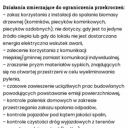
Działania zmierzające do ograniczenia przekroczeń:
– zakaz korzystania z instalacji do spalania biomasy
drzewnej (kominków, piecyków kominkowych,
piecyków ozdobnych); nie dotyczy, gdy jest to jedyne
źródło ciepła lub gdy do lokalu nie jest dostarczana
energia elektryczna wskutek awarii,
– zalecenie korzystania z komunikacji
miejskiej/gminnej zamiast komunikacji indywidualnej,
– zraszanie pryzm materiałów sypkich, znajdujących
się na otwartej przestrzeni w celu wyeliminowania
pylenia,
– czasowe zawieszenie uciążliwych prac budowlanych
powodujących powstawanie emisji powierzchniowej,
– kontrole palenisk domowych w zakresie
przestrzegania zakazu spalania odpadów,
– kontrole pojazdów pod kątem jakości spalin,
– kontrole czystości dróg wyjazdowych z terenów