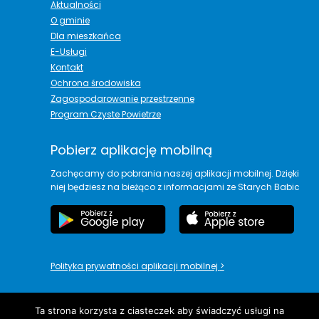
Aktualności
O gminie
Dla mieszkańca
E-Usługi
Kontakt
Ochrona środowiska
Zagospodarowanie przestrzenne
Program Czyste Powietrze
Pobierz aplikację mobilną
Zachęcamy do pobrania naszej aplikacji mobilnej. Dzięki
niej będziesz na bieżąco z informacjami ze Starych Babic
Polityka prywatności aplikacji mobilnej
>
Ta strona korzysta z ciasteczek aby świadczyć usługi na