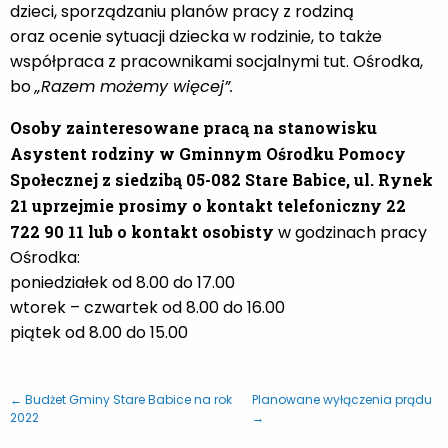
dzieci, sporządzaniu planów pracy z rodziną
oraz ocenie sytuacji dziecka w rodzinie, to także
współpraca z pracownikami socjalnymi tut. Ośrodka,
bo
„Razem możemy więcej”.
Osoby zainteresowane pracą na stanowisku
Asystent rodziny w Gminnym Ośrodku Pomocy
Społecznej z siedzibą 05-082 Stare Babice, ul. Rynek
21 uprzejmie prosimy o kontakt telefoniczny 22
722 90 11 lub o kontakt osobisty
w godzinach pracy
Ośrodka:
poniedziałek od 8.00 do 17.00
wtorek – czwartek od 8.00 do 16.00
piątek od 8.00 do 15.00
← Budżet Gminy Stare Babice na rok
Planowane wyłączenia prądu
2022
→