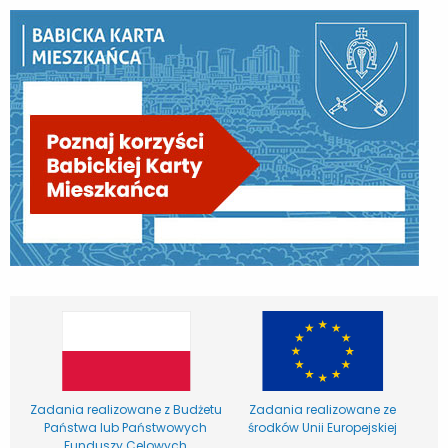
Zadania realizowane z Budżetu
Zadania realizowane ze
Państwa lub Państwowych
środków Unii Europejskiej
Funduszy Celowych