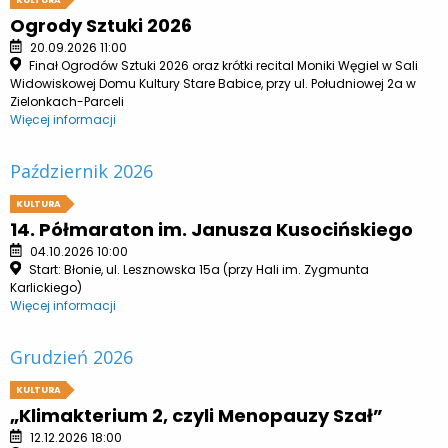
Ogrody Sztuki 2026
20.09.2026 11:00
Finał Ogrodów Sztuki 2026 oraz krótki recital Moniki Węgiel w Sali
Widowiskowej Domu Kultury Stare Babice, przy ul. Południowej 2a w
Zielonkach-Parceli
Więcej informacji
Październik 2026
KULTURA
14. Półmaraton im. Janusza Kusocińskiego
04.10.2026 10:00
Start: Błonie, ul. Lesznowska 15a (przy Hali im. Zygmunta
Karlickiego)
Więcej informacji
Grudzień 2026
KULTURA
„Klimakterium 2, czyli Menopauzy Szał”
12.12.2026 18:00