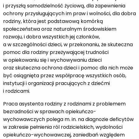
i przyszłą samodzielność życiową, dla zapewnienia
ochrony przysługujących im praw i wolności, dla dobra
rodziny, która jest podstawową komórką
społeczeństwa oraz naturalnym środowiskiem
rozwoju, i dobra wszystkich jej członków,
a w szczególności dzieci, w przekonaniu, że skuteczna
pomoc dla rodziny przeżywającej trudności
w opiekowaniu się i wychowywaniu dzieci
oraz skuteczna ochrona dzieci i pomoc dla nich może
być osiągnięta przez współpracę wszystkich osób,
instytucji i organizacji pracujących z dziećmi
i rodzicami.
Praca asystenta rodziny z rodzinami z problemem
bezradności w sprawach opiekuńczo-
wychowawczych polega m. in. na diagnozie deficytów
w zakresie pełnienia ról rodzicielskich, wydolności
opiekuńczo-wychowawczej, zaniedbań względem