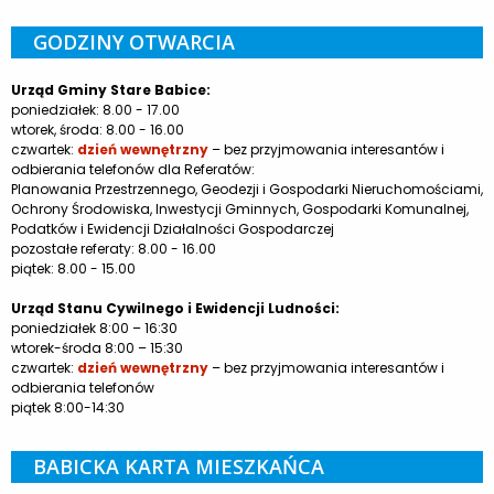
GODZINY OTWARCIA
Urząd Gminy Stare Babice:
poniedziałek: 8.00 - 17.00
wtorek, środa: 8.00 - 16.00
czwartek:
dzień wewnętrzny
– bez przyjmowania interesantów i
odbierania telefonów dla Referatów:
Planowania Przestrzennego, Geodezji i Gospodarki Nieruchomościami,
Ochrony Środowiska, Inwestycji Gminnych, Gospodarki Komunalnej,
Podatków i Ewidencji Działalności Gospodarczej
pozostałe referaty: 8.00 - 16.00
piątek: 8.00 - 15.00
Urząd Stanu Cywilnego i Ewidencji Ludności:
poniedziałek 8:00 – 16:30
wtorek-środa 8:00 – 15:30
czwartek:
dzień wewnętrzny
– bez przyjmowania interesantów i
odbierania telefonów
piątek 8:00-14:30
BABICKA KARTA MIESZKAŃCA