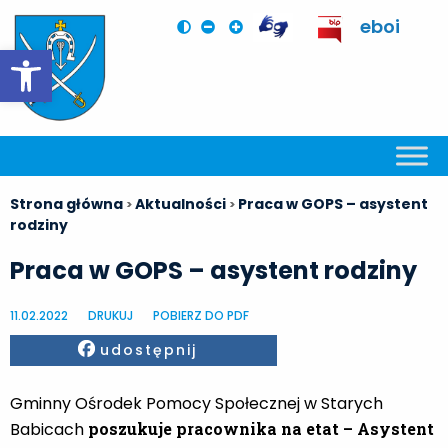
eboi
Otwórz pasek narzędzi
Strona główna
Aktualności
Praca w GOPS – asystent
>
>
rodziny
Praca w GOPS – asystent rodziny
11.02.2022
DRUKUJ
POBIERZ DO PDF
Facebook
udostępnij
Gminny Ośrodek Pomocy Społecznej w Starych
Babicach
poszukuje pracownika na etat – Asystent