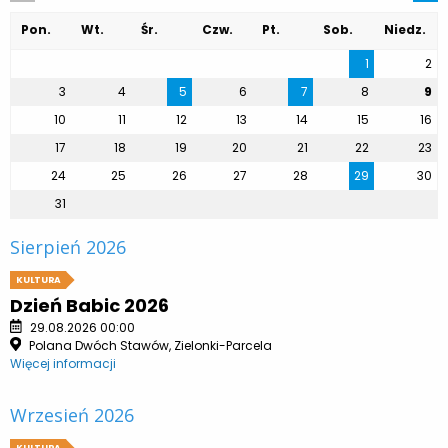
Pon.
Wt.
Śr.
Czw.
Pt.
Sob.
Niedz.
1
2
3
4
5
6
7
8
9
10
11
12
13
14
15
16
17
18
19
20
21
22
23
24
25
26
27
28
29
30
31
Sierpień 2026
KULTURA
Dzień Babic 2026
29.08.2026 00:00
Polana Dwóch Stawów, Zielonki-Parcela
Więcej informacji
Wrzesień 2026
KULTURA