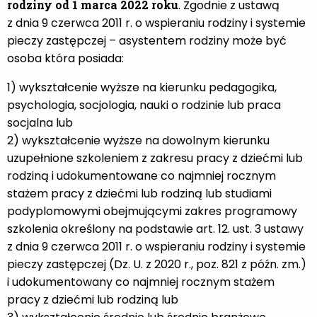
rodziny od 1 marca 2022 roku
. Zgodnie z ustawą
z dnia 9 czerwca 2011 r. o wspieraniu rodziny i systemie
pieczy zastępczej – asystentem rodziny może być
osoba która posiada:
1) wykształcenie wyższe na kierunku pedagogika,
psychologia, socjologia, nauki o rodzinie lub praca
socjalna lub
2) wykształcenie wyższe na dowolnym kierunku
uzupełnione szkoleniem z zakresu pracy z dziećmi lub
rodziną i udokumentowane co najmniej rocznym
stażem pracy z dziećmi lub rodziną lub studiami
podyplomowymi obejmującymi zakres programowy
szkolenia określony na podstawie art. 12. ust. 3 ustawy
z dnia 9 czerwca 2011 r. o wspieraniu rodziny i systemie
pieczy zastępczej (Dz. U. z 2020 r., poz. 821 z późn. zm.)
i udokumentowany co najmniej rocznym stażem
pracy z dziećmi lub rodziną lub