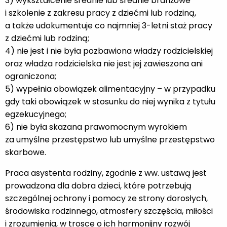
3) wykształcenie średnie lub średnie branżowe
i szkolenie z zakresu pracy z dziećmi lub rodziną,
a także udokumentuje co najmniej 3-letni staż pracy
z dziećmi lub rodziną;
4) nie jest i nie była pozbawiona władzy rodzicielskiej
oraz władza rodzicielska nie jest jej zawieszona ani
ograniczona;
5) wypełnia obowiązek alimentacyjny – w przypadku
gdy taki obowiązek w stosunku do niej wynika z tytułu
egzekucyjnego;
6) nie była skazana prawomocnym wyrokiem
za umyślne przestępstwo lub umyślne przestępstwo
skarbowe.
Praca asystenta rodziny, zgodnie z ww. ustawą jest
prowadzona dla dobra dzieci, które potrzebują
szczególnej ochrony i pomocy ze strony dorosłych,
środowiska rodzinnego, atmosfery szczęścia, miłości
i zrozumienia, w trosce o ich harmonijny rozwój