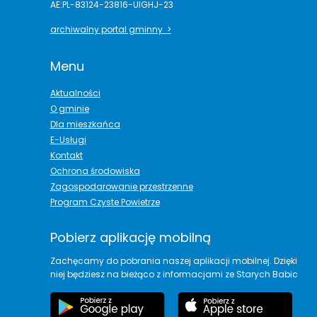
AE:PL-83124-23816-UIGHJ-23
archiwalny portal gminny >
Menu
Aktualności
O gminie
Dla mieszkańca
E-Usługi
Kontakt
Ochrona środowiska
Zagospodarowanie przestrzenne
Program Czyste Powietrze
Pobierz aplikację mobilną
Zachęcamy do pobrania naszej aplikacji mobilnej. Dzięki
niej będziesz na bieżąco z informacjami ze Starych Babic