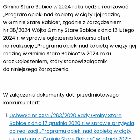
Gmina Stare Babice w 2024 roku będzie realizować
„Program opieki nad kobietą w ciąży i jej rodziną
w Gminie Stare Babice”, zgodnie z Zarządzeniem
Nr 38/2024 Wójta Gminy Stare Babice z dnia 12 lutego
2024 r. w sprawie ogłoszenia konkursu ofert
na realizację „Programu opieki nad kobietą w ciąży i jej
rodziną w Gminie Stare Babice” w 2024 roku
oraz Ogłoszeniem, który stanowi załącznik
do niniejszego Zarządzenia.
W załączeniu dokumenty dot. przedmiotowego
konkursu ofert:
Uchwała nr XXVII/283/2020 Rady Gminy Stare
Babice z dnia 17 grudnia 2020 r. w sprawie przyjęcia
do realizacji „Programu opieki nad kobietą w ciąży
i jej rodziną w Gminie Stare Babice” w latach 2021-