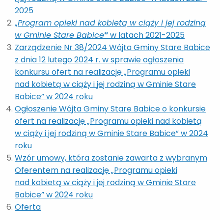
2025
„
Program opieki nad kobietą w ciąży i jej rodziną
w Gminie Stare Babice
”
w latach 2021-2025
Zarządzenie Nr 38/2024 Wójta Gminy Stare Babice
z dnia 12 lutego 2024 r. w sprawie ogłoszenia
konkursu ofert na realizację „Programu opieki
nad kobietą w ciąży i jej rodziną w Gminie Stare
Babice” w 2024 roku
Ogłoszenie Wójta Gminy Stare Babice o konkursie
ofert na realizację „Programu opieki nad kobietą
w ciąży i jej rodziną w Gminie Stare Babice” w 2024
roku
Wzór umowy, która zostanie zawarta z wybranym
Oferentem na realizację „Programu opieki
nad kobietą w ciąży i jej rodziną w Gminie Stare
Babice” w 2024 roku
Oferta