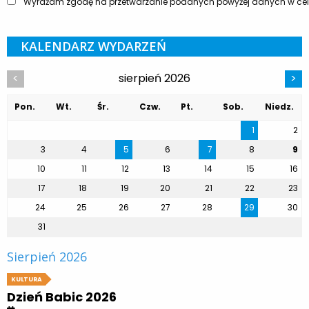
Wyrażam zgodę na przetwarzanie podanych powyżej danych w celu
KALENDARZ WYDARZEŃ
sierpień 2026
<
>
Pon.
Wt.
Śr.
Czw.
Pt.
Sob.
Niedz.
1
2
3
4
5
6
7
8
9
10
11
12
13
14
15
16
17
18
19
20
21
22
23
24
25
26
27
28
29
30
31
Sierpień 2026
KULTURA
Dzień Babic 2026