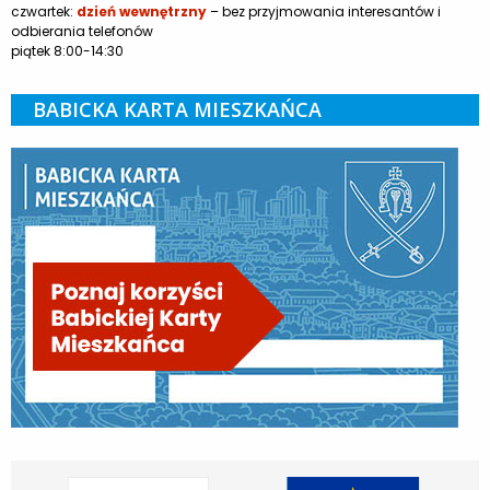
czwartek:
dzień wewnętrzny
– bez przyjmowania interesantów i
odbierania telefonów
piątek 8:00-14:30
BABICKA KARTA MIESZKAŃCA