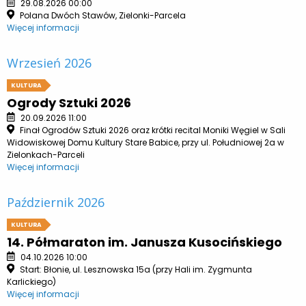
29.08.2026 00:00
Polana Dwóch Stawów, Zielonki-Parcela
Więcej informacji
Wrzesień 2026
KULTURA
Ogrody Sztuki 2026
20.09.2026 11:00
Finał Ogrodów Sztuki 2026 oraz krótki recital Moniki Węgiel w Sali
Widowiskowej Domu Kultury Stare Babice, przy ul. Południowej 2a w
Zielonkach-Parceli
Więcej informacji
Październik 2026
KULTURA
14. Półmaraton im. Janusza Kusocińskiego
04.10.2026 10:00
Start: Błonie, ul. Lesznowska 15a (przy Hali im. Zygmunta
Karlickiego)
Więcej informacji