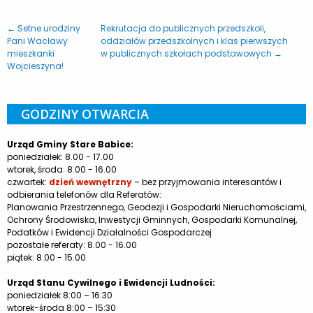
← Setne urodziny
Rekrutacja do publicznych przedszkoli,
Pani Wacławy
oddziałów przedszkolnych i klas pierwszych
mieszkanki
w publicznych szkołach podstawowych →
Wojcieszyna!
GODZINY OTWARCIA
Urząd Gminy Stare Babice:
poniedziałek: 8.00 - 17.00
wtorek, środa: 8.00 - 16.00
czwartek:
dzień wewnętrzny
– bez przyjmowania interesantów i
odbierania telefonów dla Referatów:
Planowania Przestrzennego, Geodezji i Gospodarki Nieruchomościami,
Ochrony Środowiska, Inwestycji Gminnych, Gospodarki Komunalnej,
Podatków i Ewidencji Działalności Gospodarczej
pozostałe referaty: 8.00 - 16.00
piątek: 8.00 - 15.00
Urząd Stanu Cywilnego i Ewidencji Ludności:
poniedziałek 8:00 – 16:30
wtorek-środa 8:00 – 15:30