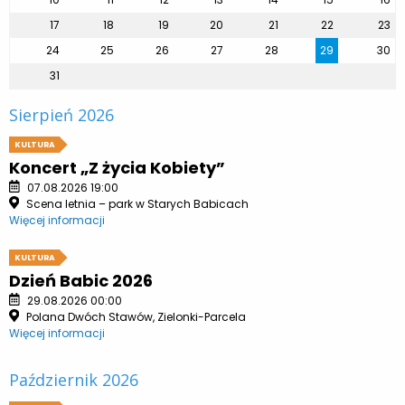
17
18
19
20
21
22
23
24
25
26
27
28
29
30
31
Sierpień 2026
KULTURA
Koncert „Z życia Kobiety”
07.08.2026 19:00
Scena letnia – park w Starych Babicach
Więcej informacji
KULTURA
Dzień Babic 2026
29.08.2026 00:00
Polana Dwóch Stawów, Zielonki-Parcela
Więcej informacji
Październik 2026