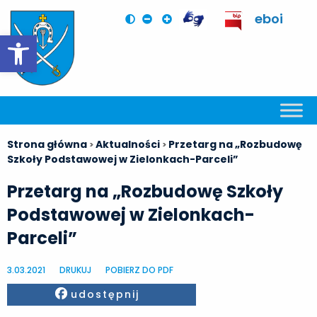
eboi
Otwórz pasek narzędzi
Strona główna
Aktualności
Przetarg na „Rozbudowę
>
>
Szkoły Podstawowej w Zielonkach-Parceli”
Przetarg na „Rozbudowę Szkoły
Podstawowej w Zielonkach-
Parceli”
3.03.2021
DRUKUJ
POBIERZ DO PDF
Facebook
udostępnij