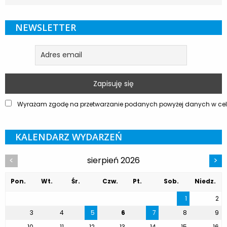
NEWSLETTER
Wyrażam zgodę na przetwarzanie podanych powyżej danych w celu
KALENDARZ WYDARZEŃ
sierpień 2026
<
>
Pon.
Wt.
Śr.
Czw.
Pt.
Sob.
Niedz.
1
2
3
4
5
6
7
8
9
10
11
12
13
14
15
16