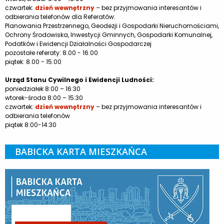
czwartek:
dzień wewnętrzny
– bez przyjmowania interesantów i
odbierania telefonów dla Referatów:
Planowania Przestrzennego, Geodezji i Gospodarki Nieruchomościami,
Ochrony Środowiska, Inwestycji Gminnych, Gospodarki Komunalnej,
Podatków i Ewidencji Działalności Gospodarczej
pozostałe referaty: 8.00 - 16.00
piątek: 8.00 - 15.00
Urząd Stanu Cywilnego i Ewidencji Ludności:
poniedziałek 8:00 – 16:30
wtorek-środa 8:00 – 15:30
czwartek:
dzień wewnętrzny
– bez przyjmowania interesantów i
odbierania telefonów
piątek 8:00-14:30
BABICKA KARTA MIESZKAŃCA