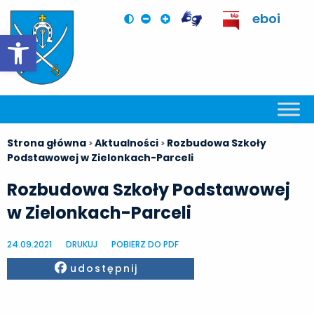
eboi
Otwórz pasek narzędzi
Strona główna
Aktualności
Rozbudowa Szkoły
>
>
Podstawowej w Zielonkach-Parceli
Rozbudowa Szkoły Podstawowej
w Zielonkach-Parceli
24.09.2021
DRUKUJ
POBIERZ DO PDF
Facebook
udostępnij