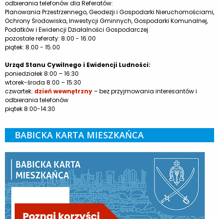
odbierania telefonów dla Referatów:
Planowania Przestrzennego, Geodezji i Gospodarki Nieruchomościami,
Ochrony Środowiska, Inwestycji Gminnych, Gospodarki Komunalnej,
Podatków i Ewidencji Działalności Gospodarczej
pozostałe referaty: 8.00 - 16.00
piątek: 8.00 - 15.00
Urząd Stanu Cywilnego i Ewidencji Ludności:
poniedziałek 8:00 – 16:30
wtorek-środa 8:00 – 15:30
czwartek:
dzień wewnętrzny
– bez przyjmowania interesantów i
odbierania telefonów
piątek 8:00-14:30
BABICKA KARTA MIESZKAŃCA