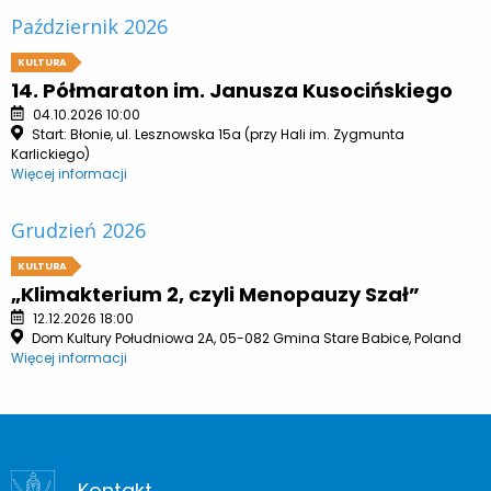
Październik 2026
KULTURA
14. Półmaraton im. Janusza Kusocińskiego
04.10.2026 10:00
Start: Błonie, ul. Lesznowska 15a (przy Hali im. Zygmunta
Karlickiego)
Więcej informacji
Grudzień 2026
KULTURA
„Klimakterium 2, czyli Menopauzy Szał”
12.12.2026 18:00
Dom Kultury Południowa 2A, 05-082 Gmina Stare Babice, Poland
Więcej informacji
Kontakt