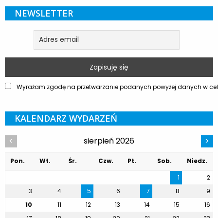
NEWSLETTER
Wyrażam zgodę na przetwarzanie podanych powyżej danych w celu
KALENDARZ WYDARZEŃ
sierpień 2026
<
>
Pon.
Wt.
Śr.
Czw.
Pt.
Sob.
Niedz.
1
2
3
4
5
6
7
8
9
10
11
12
13
14
15
16