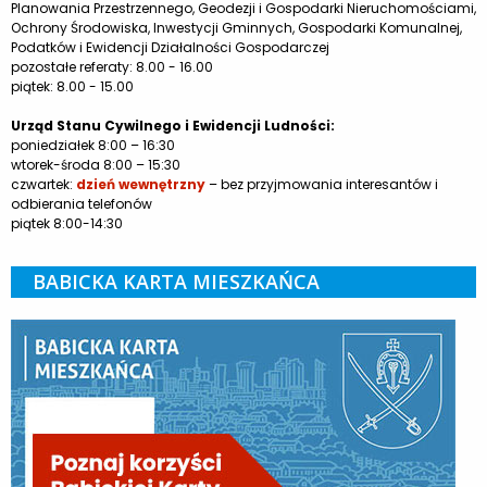
Planowania Przestrzennego, Geodezji i Gospodarki Nieruchomościami,
Ochrony Środowiska, Inwestycji Gminnych, Gospodarki Komunalnej,
Podatków i Ewidencji Działalności Gospodarczej
pozostałe referaty: 8.00 - 16.00
piątek: 8.00 - 15.00
Urząd Stanu Cywilnego i Ewidencji Ludności:
poniedziałek 8:00 – 16:30
wtorek-środa 8:00 – 15:30
czwartek:
dzień wewnętrzny
– bez przyjmowania interesantów i
odbierania telefonów
piątek 8:00-14:30
BABICKA KARTA MIESZKAŃCA