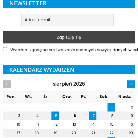
NEWSLETTER
Wyrażam zgodę na przetwarzanie podanych powyżej danych w celu
KALENDARZ WYDARZEŃ
sierpień 2026
<
>
Pon.
Wt.
Śr.
Czw.
Pt.
Sob.
Niedz.
1
2
3
4
5
6
7
8
9
10
11
12
13
14
15
16
17
18
19
20
21
22
23