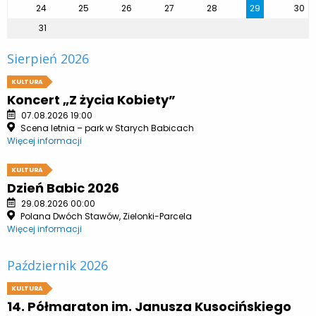
24
25
26
27
28
29
30
31
Sierpień 2026
KULTURA
Koncert „Z życia Kobiety”
07.08.2026 19:00
Scena letnia – park w Starych Babicach
Więcej informacji
KULTURA
Dzień Babic 2026
29.08.2026 00:00
Polana Dwóch Stawów, Zielonki-Parcela
Więcej informacji
Październik 2026
KULTURA
14. Półmaraton im. Janusza Kusocińskiego