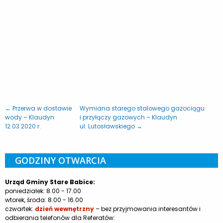
← Przerwa w dostawie
Wymiana starego stalowego gazociągu
wody – Klaudyn
i przyłączy gazowych – Klaudyn
12.03.2020 r.
ul. Lutosławskiego →
GODZINY OTWARCIA
Urząd Gminy Stare Babice:
poniedziałek: 8.00 - 17.00
wtorek, środa: 8.00 - 16.00
czwartek:
dzień wewnętrzny
– bez przyjmowania interesantów i
odbierania telefonów dla Referatów: