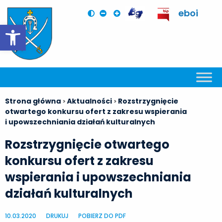
eboi
Otwórz pasek narzędzi
Strona główna
Aktualności
Rozstrzygnięcie
>
>
otwartego konkursu ofert z zakresu wspierania
i upowszechniania działań kulturalnych
Rozstrzygnięcie otwartego
konkursu ofert z zakresu
wspierania i upowszechniania
działań kulturalnych
10.03.2020
DRUKUJ
POBIERZ DO PDF