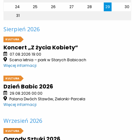
24
25
26
27
28
29
30
31
Sierpień 2026
KULTURA
Koncert „Z życia Kobiety”
07.08.2026 19:00
Scena letnia – park w Starych Babicach
Więcej informacji
KULTURA
Dzień Babic 2026
29.08.2026 00:00
Polana Dwóch Stawów, Zielonki-Parcela
Więcej informacji
Wrzesień 2026
KULTURA
Ogrody Sztuki 2026