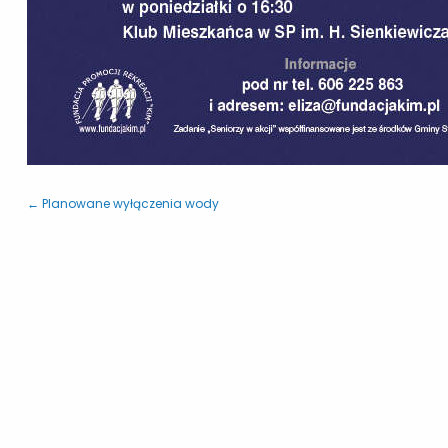
← Planowane wyłączenia wody