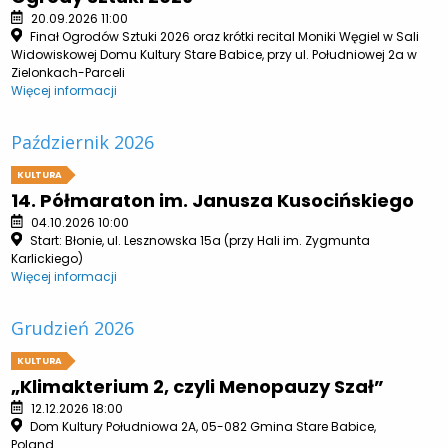
20.09.2026 11:00
Finał Ogrodów Sztuki 2026 oraz krótki recital Moniki Węgiel w Sali
Widowiskowej Domu Kultury Stare Babice, przy ul. Południowej 2a w
Zielonkach-Parceli
Więcej informacji
Październik 2026
KULTURA
14. Półmaraton im. Janusza Kusocińskiego
04.10.2026 10:00
Start: Błonie, ul. Lesznowska 15a (przy Hali im. Zygmunta
Karlickiego)
Więcej informacji
Grudzień 2026
KULTURA
„Klimakterium 2, czyli Menopauzy Szał”
12.12.2026 18:00
Dom Kultury Południowa 2A, 05-082 Gmina Stare Babice,
Poland