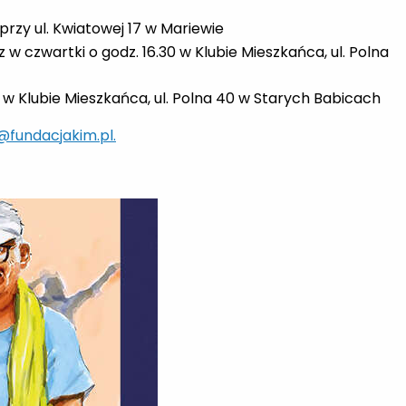
 przy ul. Kwiatowej 17 w Mariewie
z w czwartki o godz. 16.30 w Klubie Mieszkańca, ul. Polna
0 w Klubie Mieszkańca, ul. Polna 40 w Starych Babicach
@fundacjakim.pl.