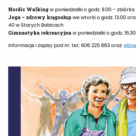
Nordic Walking
w poniedziałki o godz. 9.00 – zbiórka
Joga – zdrowy kręgosłup
we wtorki o godz. 13.00 ora
40 w Starych Babicach
Gimnastyka rekreacyjna
w poniedziałki o godz. 16.3
Informacje i zapisy pod nr. tel.: 606 225 863 oraz:
eliza