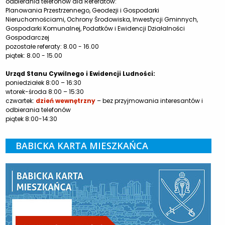
odbierania telefonów dla Referatów:
Planowania Przestrzennego, Geodezji i Gospodarki
Nieruchomościami, Ochrony Środowiska, Inwestycji Gminnych,
Gospodarki Komunalnej, Podatków i Ewidencji Działalności
Gospodarczej
pozostałe referaty: 8.00 - 16.00
piątek: 8.00 - 15.00
Urząd Stanu Cywilnego i Ewidencji Ludności:
poniedziałek 8:00 – 16:30
wtorek-środa 8:00 – 15:30
czwartek:
dzień wewnętrzny
– bez przyjmowania interesantów i
odbierania telefonów
piątek 8:00-14:30
BABICKA KARTA MIESZKAŃCA