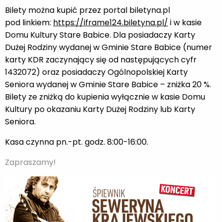
Bilety można kupić przez portal biletyna.pl
pod linkiem:
https://iframe124.biletyna.pl/
i w kasie
Domu Kultury Stare Babice. Dla posiadaczy Karty
Dużej Rodziny wydanej w Gminie Stare Babice (numer
karty KDR zaczynający się od następujących cyfr
1432072) oraz posiadaczy Ogólnopolskiej Karty
Seniora wydanej w Gminie Stare Babice – zniżka 20 %.
Bilety ze zniżką do kupienia wyłącznie w kasie Domu
Kultury po okazaniu Karty Dużej Rodziny lub Karty
Seniora.
Kasa czynna pn.-pt. godz. 8:00-16:00.
Zapraszamy!