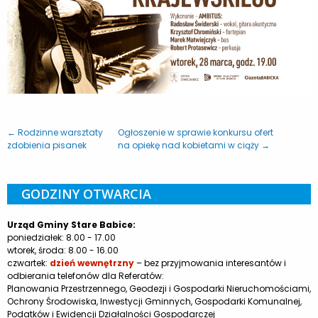
← Rodzinne warsztaty
Ogłoszenie w sprawie konkursu ofert
zdobienia pisanek
na opiekę nad kobietami w ciąży →
GODZINY OTWARCIA
Urząd Gminy Stare Babice:
poniedziałek: 8.00 - 17.00
wtorek, środa: 8.00 - 16.00
czwartek:
dzień wewnętrzny
– bez przyjmowania interesantów i
odbierania telefonów dla Referatów:
Planowania Przestrzennego, Geodezji i Gospodarki Nieruchomościami,
Ochrony Środowiska, Inwestycji Gminnych, Gospodarki Komunalnej,
Podatków i Ewidencji Działalności Gospodarczej