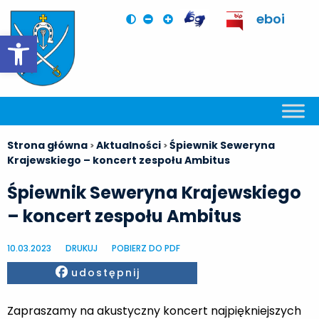
eboi
Otwórz pasek narzędzi
Strona główna
Aktualności
Śpiewnik Seweryna
>
>
Krajewskiego – koncert zespołu Ambitus
Śpiewnik Seweryna Krajewskiego
– koncert zespołu Ambitus
10.03.2023
DRUKUJ
POBIERZ DO PDF
Facebook
udostępnij
Zapraszamy na akustyczny koncert najpiękniejszych