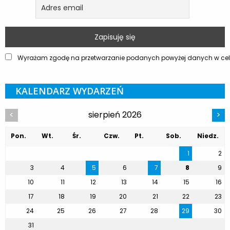
Wyrażam zgodę na przetwarzanie podanych powyżej danych w celu
KALENDARZ WYDARZEŃ
sierpień 2026
<
>
Pon.
Wt.
Śr.
Czw.
Pt.
Sob.
Niedz.
1
2
3
4
5
6
7
8
9
10
11
12
13
14
15
16
17
18
19
20
21
22
23
24
25
26
27
28
29
30
31