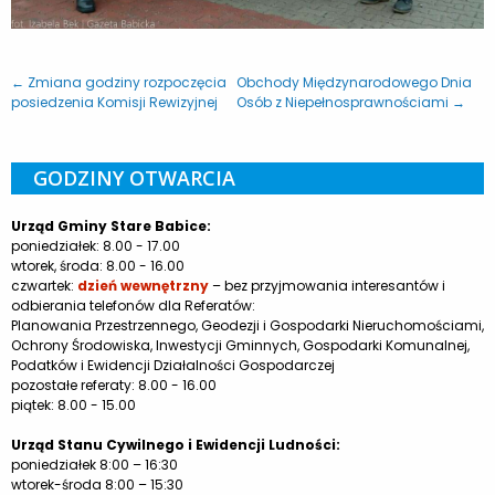
← Zmiana godziny rozpoczęcia
Obchody Międzynarodowego Dnia
posiedzenia Komisji Rewizyjnej
Osób z Niepełnosprawnościami →
GODZINY OTWARCIA
Urząd Gminy Stare Babice:
poniedziałek: 8.00 - 17.00
wtorek, środa: 8.00 - 16.00
czwartek:
dzień wewnętrzny
– bez przyjmowania interesantów i
odbierania telefonów dla Referatów:
Planowania Przestrzennego, Geodezji i Gospodarki Nieruchomościami,
Ochrony Środowiska, Inwestycji Gminnych, Gospodarki Komunalnej,
Podatków i Ewidencji Działalności Gospodarczej
pozostałe referaty: 8.00 - 16.00
piątek: 8.00 - 15.00
Urząd Stanu Cywilnego i Ewidencji Ludności:
poniedziałek 8:00 – 16:30
wtorek-środa 8:00 – 15:30