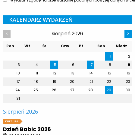
Wyrażam zgodę na przetwarzanie podanych powyżej danych w celu
KALENDARZ WYDARZEŃ
sierpień 2026
<
>
Pon.
Wt.
Śr.
Czw.
Pt.
Sob.
Niedz.
1
2
3
4
5
6
7
8
9
10
11
12
13
14
15
16
17
18
19
20
21
22
23
24
25
26
27
28
29
30
31
Sierpień 2026
KULTURA
Dzień Babic 2026