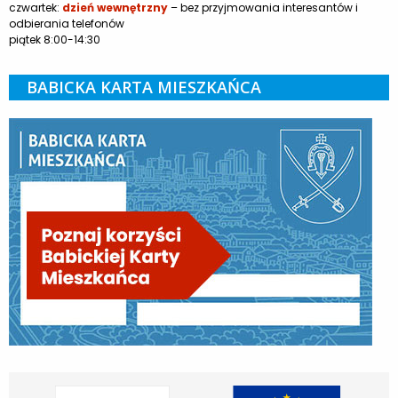
czwartek:
dzień wewnętrzny
– bez przyjmowania interesantów i
odbierania telefonów
piątek 8:00-14:30
BABICKA KARTA MIESZKAŃCA