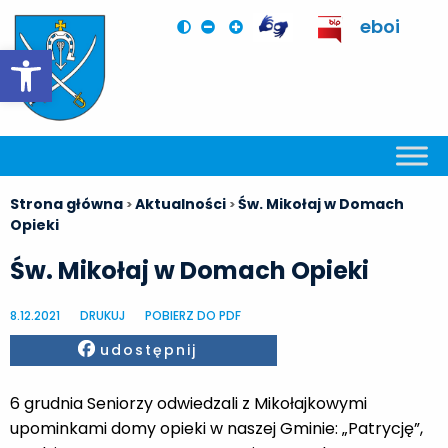
eboi
Otwórz pasek narzędzi
Strona główna
Aktualności
Św. Mikołaj w Domach
>
>
Opieki
Św. Mikołaj w Domach Opieki
8.12.2021
DRUKUJ
POBIERZ DO PDF
Facebook
udostępnij
6 grudnia Seniorzy odwiedzali z Mikołajkowymi
upominkami domy opieki w naszej Gminie: „Patrycję”,