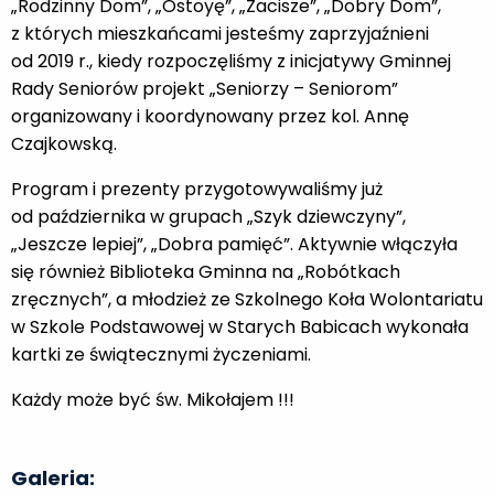
„Rodzinny Dom”, „Ostoyę”, „Zacisze”, „Dobry Dom”,
z których mieszkańcami jesteśmy zaprzyjaźnieni
od 2019 r., kiedy rozpoczęliśmy z inicjatywy Gminnej
Rady Seniorów projekt „Seniorzy – Seniorom”
organizowany i koordynowany przez kol. Annę
Czajkowską.
Program i prezenty przygotowywaliśmy już
od października w grupach „Szyk dziewczyny”,
„Jeszcze lepiej”, „Dobra pamięć”. Aktywnie włączyła
się również Biblioteka Gminna na „Robótkach
zręcznych”, a młodzież ze Szkolnego Koła Wolontariatu
w Szkole Podstawowej w Starych Babicach wykonała
kartki ze świątecznymi życzeniami.
Każdy może być św. Mikołajem !!!
Galeria: