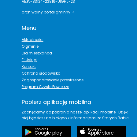
AE:PL-83124-23816-UIGHJ-23
archiwalny portal gminny >
Menu
Aktualności
O gminie
Dla mieszkańca
E-Usługi
Kontakt
Ochrona środowiska
Zagospodarowanie przestrzenne
Program Czyste Powietrze
Pobierz aplikację mobilną
Zachęcamy do pobrania naszej aplikacji mobilnej. Dzięki
niej będziesz na bieżąco z informacjami ze Starych Babic