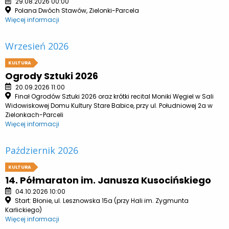
29.08.2026 00:00
Polana Dwóch Stawów, Zielonki-Parcela
Więcej informacji
Wrzesień 2026
KULTURA
Ogrody Sztuki 2026
20.09.2026 11:00
Finał Ogrodów Sztuki 2026 oraz krótki recital Moniki Węgiel w Sali
Widowiskowej Domu Kultury Stare Babice, przy ul. Południowej 2a w
Zielonkach-Parceli
Więcej informacji
Październik 2026
KULTURA
14. Półmaraton im. Janusza Kusocińskiego
04.10.2026 10:00
Start: Błonie, ul. Lesznowska 15a (przy Hali im. Zygmunta
Karlickiego)
Więcej informacji