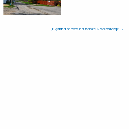
„Błękitna tarcza na naszej Radiostacji” →