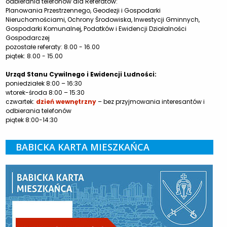
odbierania telefonów dla Referatów:
Planowania Przestrzennego, Geodezji i Gospodarki
Nieruchomościami, Ochrony Środowiska, Inwestycji Gminnych,
Gospodarki Komunalnej, Podatków i Ewidencji Działalności
Gospodarczej
pozostałe referaty: 8.00 - 16.00
piątek: 8.00 - 15.00
Urząd Stanu Cywilnego i Ewidencji Ludności:
poniedziałek 8:00 – 16:30
wtorek-środa 8:00 – 15:30
czwartek:
dzień wewnętrzny
– bez przyjmowania interesantów i
odbierania telefonów
piątek 8:00-14:30
BABICKA KARTA MIESZKAŃCA