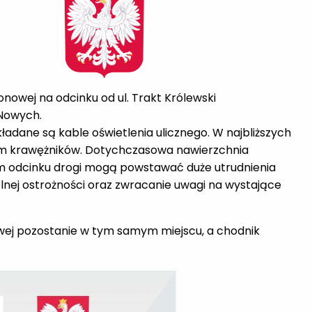
nowej na odcinku od ul. Trakt Królewski
 Nowych.
ładane są kable oświetlenia ulicznego. W najbliższych
iem krawężników. Dotychczasowa nawierzchnia
ym odcinku drogi mogą powstawać duże utrudnienia
nej ostrożności oraz zwracanie uwagi na wystające
owej pozostanie w tym samym miejscu, a chodnik