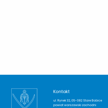
Kontakt
ul. Rynek 32, 05-082 Stare Babice
powiat warszawski zachodni