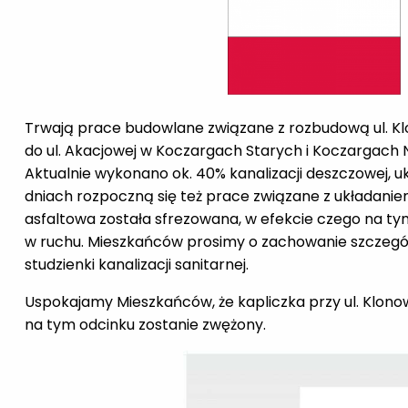
Trwają prace budowlane związane z rozbudową ul. Klo
do ul. Akacjowej w Koczargach Starych i Koczargach
Aktualnie wykonano ok. 40% kanalizacji deszczowej, uk
dniach rozpoczną się też prace związane z układan
asfaltowa została sfrezowana, w efekcie czego na t
w ruchu. Mieszkańców prosimy o zachowanie szczegól
studzienki kanalizacji sanitarnej.
Uspokajamy Mieszkańców, że kapliczka przy ul. Klon
na tym odcinku zostanie zwężony.