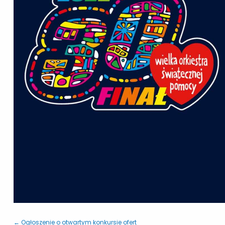
← Ogłoszenie o otwartym konkursie ofert