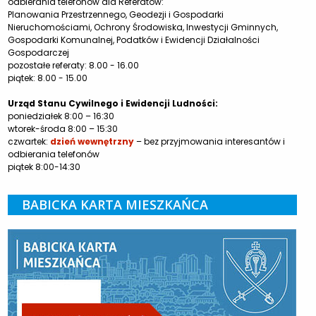
odbierania telefonów dla Referatów:
Planowania Przestrzennego, Geodezji i Gospodarki
Nieruchomościami, Ochrony Środowiska, Inwestycji Gminnych,
Gospodarki Komunalnej, Podatków i Ewidencji Działalności
Gospodarczej
pozostałe referaty: 8.00 - 16.00
piątek: 8.00 - 15.00
Urząd Stanu Cywilnego i Ewidencji Ludności:
poniedziałek 8:00 – 16:30
wtorek-środa 8:00 – 15:30
czwartek:
dzień wewnętrzny
– bez przyjmowania interesantów i
odbierania telefonów
piątek 8:00-14:30
BABICKA KARTA MIESZKAŃCA