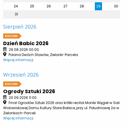
24
25
26
27
28
29
30
31
Sierpień 2026
KULTURA
Dzień Babic 2026
29.08.2026 00:00
Polana Dwóch Stawów, Zielonki-Parcela
Więcej informacji
Wrzesień 2026
KULTURA
Ogrody Sztuki 2026
20.09.2026 11:00
Finał Ogrodów Sztuki 2026 oraz krótki recital Moniki Węgiel w Sali
Widowiskowej Domu Kultury Stare Babice, przy ul. Południowej 2a w
Zielonkach-Parceli
Więcej informacji