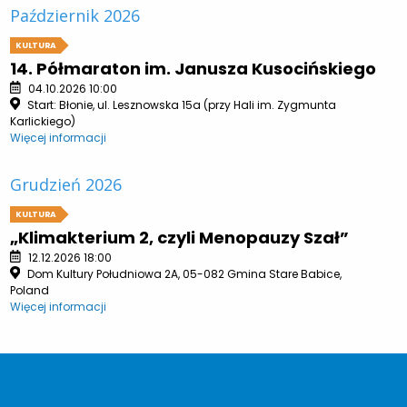
Październik 2026
KULTURA
14. Półmaraton im. Janusza Kusocińskiego
04.10.2026 10:00
Start: Błonie, ul. Lesznowska 15a (przy Hali im. Zygmunta
Karlickiego)
Więcej informacji
Grudzień 2026
KULTURA
„Klimakterium 2, czyli Menopauzy Szał”
12.12.2026 18:00
Dom Kultury Południowa 2A, 05-082 Gmina Stare Babice,
Poland
Więcej informacji