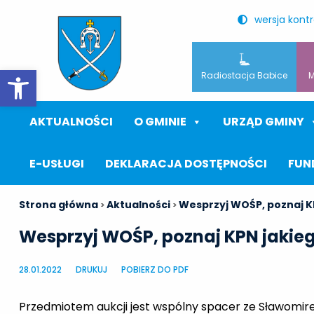
wersja kont
Otwórz pasek narzędzi
Radiostacja Babice
M
AKTUALNOŚCI
O GMINIE
URZĄD GMINY
E-USŁUGI
DEKLARACJA DOSTĘPNOŚCI
FUN
Strona główna
Aktualności
Wesprzyj WOŚP, poznaj KP
>
>
Wesprzyj WOŚP, poznaj KPN jakiego
28.01.2022
DRUKUJ
POBIERZ DO PDF
Przedmiotem aukcji jest wspólny spacer ze Sławomi