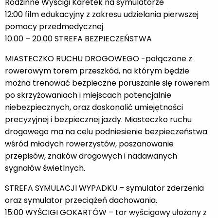
Rodzinne Wyścigi Karetek na symulatorze
12:00 film edukacyjny z zakresu udzielania pierwszej
pomocy przedmedycznej
10.00 – 20.00 STREFA BEZPIECZEŃSTWA
MIASTECZKO RUCHU DROGOWEGO -połączone z
rowerowym torem przeszkód, na którym będzie
można trenować bezpieczne poruszanie się rowerem
po skrzyżowaniach i miejscach potencjalnie
niebezpiecznych, oraz doskonalić umiejętności
precyzyjnej i bezpiecznej jazdy. Miasteczko ruchu
drogowego ma na celu podniesienie bezpieczeństwa
wśród młodych rowerzystów, poszanowanie
przepisów, znaków drogowych i nadawanych
sygnałów świetlnych.
STREFA SYMULACJI WYPADKU – symulator zderzenia
oraz symulator przeciążeń dachowania.
15:00 WYŚCIGI GOKARTÓW – tor wyścigowy ułożony z