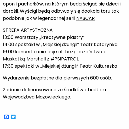
opon i pachołków, na którym będą ścigać się dzieci i
dorośli. Wyścigi będą odbywały się dookoła toru tak
podobnie jak w legendarnej serii
NASCAR
STREFA ARTYSTYCZNA
13:00 Warsztaty „kreatywne plastry”.
14:00 spektakl w „Miejskiej dżungli” Teatr Katarynka
16:00 koncert i animacje nt. bezpieczeństwa z
Maskotką Marshall z
#PSIPATROL
17:30 spektakl w „Miejskiej dżungli”
Teatr Kultureska
Wydarzenie bezpłatne dla pierwszych 600 osób.
Zadanie dofinansowane ze środków z budżetu
Województwa Mazowieckiego.
Facebook
Twitter