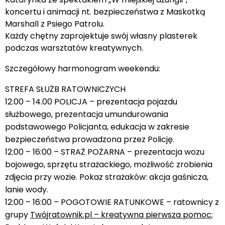
koncertu i animacji nt. bezpieczeństwa z Maskotką
Marshall z Psiego Patrolu.
Każdy chętny zaprojektuje swój własny plasterek
podczas warsztatów kreatywnych.
Szczegółowy harmonogram weekendu:
STREFA SŁUŻB RATOWNICZYCH
12.00 – 14.00 POLICJA – prezentacja pojazdu
służbowego, prezentacja umundurowania
podstawowego Policjanta, edukacja w zakresie
bezpieczeństwa prowadzona przez Policję.
12:00 – 16:00 – STRAŻ POŻARNA – prezentacja wozu
bojowego, sprzętu strażackiego, możliwość zrobienia
zdjęcia przy wozie. Pokaz strażaków: akcja gaśnicza,
lanie wody.
12:00 – 16:00 – POGOTOWIE RATUNKOWE – ratownicy z
grupy
Twójratownik.pl – kreatywna pierwsza pomoc
;