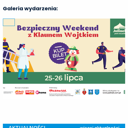
Galeria wydarzenia:
AKTUALNOŚCI
więcej aktualności