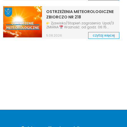
OSTRZEŻENIA METEOROLOGICZNE
ZBIORCZO NR 218
Zjawisko/Stopień zagrożenia: Upał/3
ZMIANA
Ważność: od godz. 06:15...
czytaj więcej
5.08.2026