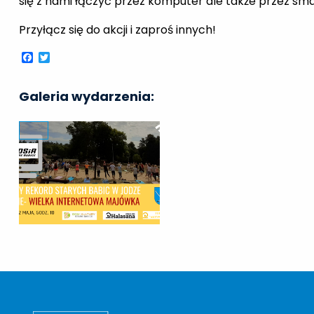
się z nami łączyć przez komputer ale także przez sma
Przyłącz się do akcji i zaproś innych!
Facebook
Twitter
Galeria wydarzenia: