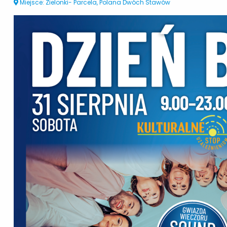
Miejsce: Zielonki- Parcela, Polana Dwóch Stawów