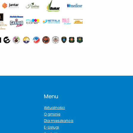
Menu
Aktualności
O gminie
Dla mieszkańca
E-Usługi