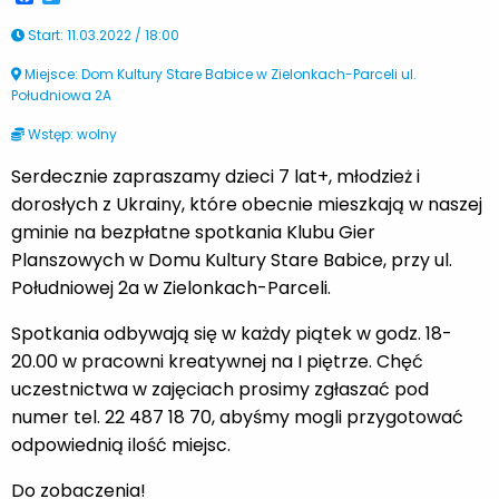
Start
:
11.03.2022 / 18:00
Miejsce: Dom Kultury Stare Babice w Zielonkach-Parceli ul.
Południowa 2A
Wstęp: wolny
Serdecznie zapraszamy dzieci 7 lat+, młodzież i
dorosłych z Ukrainy, które obecnie mieszkają w naszej
gminie na bezpłatne spotkania Klubu Gier
Planszowych w Domu Kultury Stare Babice, przy ul.
Południowej 2a w Zielonkach-Parceli.
Spotkania odbywają się w każdy piątek w godz. 18-
20.00 w pracowni kreatywnej na I piętrze. Chęć
uczestnictwa w zajęciach prosimy zgłaszać pod
numer tel.
22 487 18 70, abyśmy mogli przygotować
odpowiednią ilość miejsc.
Do zobaczenia!