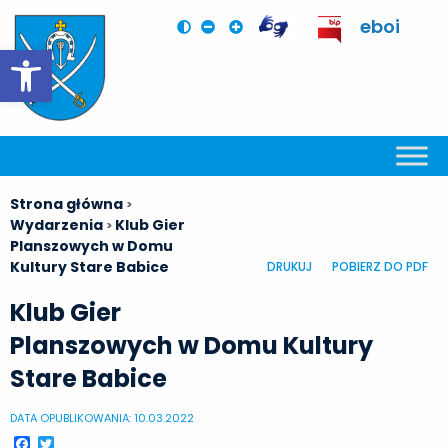
eboi
Otwórz pasek narzędzi
Strona główna
>
Wydarzenia
Klub Gier
>
Planszowych w Domu
Kultury Stare Babice
DRUKUJ
POBIERZ DO PDF
Klub Gier
Planszowych w Domu Kultury
Stare Babice
DATA OPUBLIKOWANIA: 10.03.2022
Facebook
Twitter