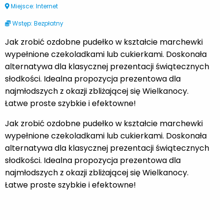
Miejsce: Internet
Wstęp: Bezpłatny
Jak zrobić ozdobne pudełko w kształcie marchewki
wypełnione czekoladkami lub cukierkami. Doskonała
alternatywa dla klasycznej prezentacji świątecznych
słodkości. Idealna propozycja prezentowa dla
najmłodszych z okazji zbliżającej się Wielkanocy.
Łatwe proste szybkie i efektowne!
Jak zrobić ozdobne pudełko w kształcie marchewki
wypełnione czekoladkami lub cukierkami. Doskonała
alternatywa dla klasycznej prezentacji świątecznych
słodkości. Idealna propozycja prezentowa dla
najmłodszych z okazji zbliżającej się Wielkanocy.
Łatwe proste szybkie i efektowne!