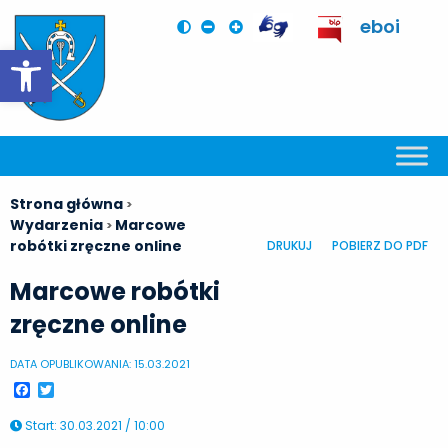
eboi
Otwórz pasek narzędzi
Strona główna
>
Wydarzenia
Marcowe
>
robótki zręczne online
DRUKUJ
POBIERZ DO PDF
Marcowe robótki
zręczne online
DATA OPUBLIKOWANIA: 15.03.2021
Facebook
Twitter
Start
:
30.03.2021 / 10:00