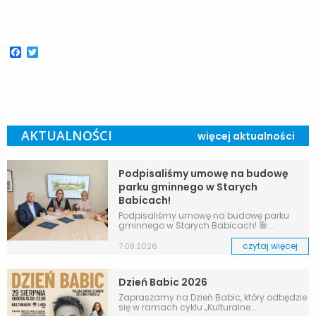
Facebook
Twitter
AKTUALNOŚCI
więcej aktualności
Podpisaliśmy umowę na budowę
parku gminnego w Starych
Babicach!
Podpisaliśmy umowę na budowę parku
gminnego w Starych Babicach!
...
czytaj więcej
7.08.2026
Dzień Babic 2026
Zapraszamy na Dzień Babic, który odbędzie
się w ramach cyklu „Kulturalne...