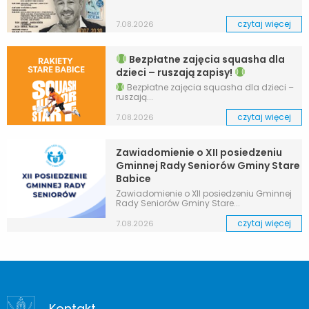
czytaj więcej
7.08.2026
Bezpłatne zajęcia squasha dla
dzieci – ruszają zapisy!
Bezpłatne zajęcia squasha dla dzieci –
ruszają...
czytaj więcej
7.08.2026
Zawiadomienie o XII posiedzeniu
Gminnej Rady Seniorów Gminy Stare
Babice
Zawiadomienie o XII posiedzeniu Gminnej
Rady Seniorów Gminy Stare...
czytaj więcej
7.08.2026
Kontakt