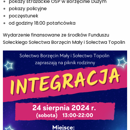
pokazy strażackie OSP w Borzęcinie Dużym
pokazy policyjne
poczęstunek
od godziny 18:00 potańcówka
Wydarzenie finansowane ze środków Funduszu
Sołeckiego Sołectwa Borzęcin Mały i Sołectwa Topolin