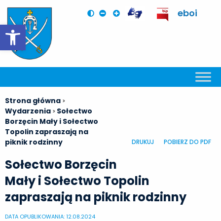
eboi
Otwórz pasek narzędzi
Strona główna
>
Wydarzenia
Sołectwo
>
Borzęcin Mały i Sołectwo
Topolin zapraszają na
piknik rodzinny
DRUKUJ
POBIERZ DO PDF
Sołectwo Borzęcin
Mały i Sołectwo Topolin
zapraszają na piknik rodzinny
DATA OPUBLIKOWANIA: 12.08.2024