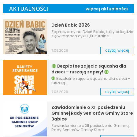
AKTUALNOŚCI
więcej aktualności
Dzień Babic 2026
Zapraszamy na Dzień Babic, który odbędzie
się w ramach cyklu „Kulturalne...
czytaj więcej
7.08.2026
Bezpłatne zajęcia squasha dla
dzieci – ruszają zapisy!
Bezpłatne zajęcia squasha dla dzieci –
ruszają...
czytaj więcej
7.08.2026
Zawiadomienie o XII posiedzeniu
Gminnej Rady Seniorów Gminy Stare
Babice
Zawiadomienie o XII posiedzeniu Gminnej
Rady Seniorów Gminy Stare...