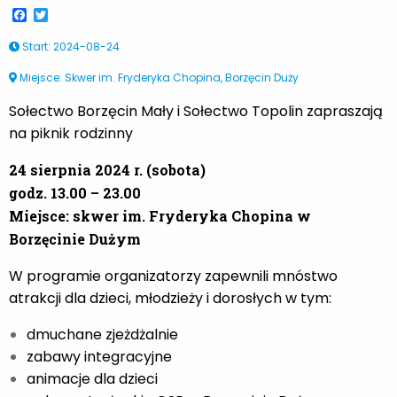
Facebook
Twitter
Start
:
2024-08-24
Miejsce: Skwer im. Fryderyka Chopina, Borzęcin Duży
Sołectwo Borzęcin Mały i Sołectwo Topolin zapraszają
na piknik rodzinny
24 sierpnia 2024 r. (sobota)
godz. 13.00 – 23.00
Miejsce: skwer im. Fryderyka Chopina w
Borzęcinie Dużym
W programie organizatorzy zapewnili mnóstwo
atrakcji dla dzieci, młodzieży i dorosłych w tym:
dmuchane zjeżdżalnie
zabawy integracyjne
animacje dla dzieci