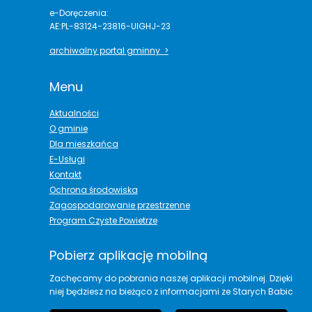
e-Doręczenia:
AE:PL-83124-23816-UIGHJ-23
archiwalny portal gminny >
Menu
Aktualności
O gminie
Dla mieszkańca
E-Usługi
Kontakt
Ochrona środowiska
Zagospodarowanie przestrzenne
Program Czyste Powietrze
Pobierz aplikację mobilną
Zachęcamy do pobrania naszej aplikacji mobilnej. Dzięki
niej będziesz na bieżąco z informacjami ze Starych Babic