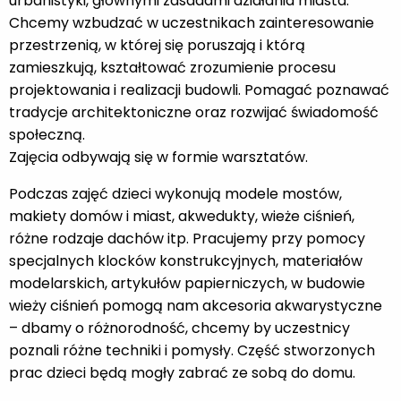
urbanistyki, głównymi zasadami działania miasta.
Chcemy wzbudzać w uczestnikach zainteresowanie
przestrzenią, w której się poruszają i którą
zamieszkują, kształtować zrozumienie procesu
projektowania i realizacji budowli. Pomagać poznawać
tradycje architektoniczne oraz rozwijać świadomość
społeczną.
Zajęcia odbywają się w formie warsztatów.
Podczas zajęć dzieci wykonują modele mostów,
makiety domów i miast, akwedukty, wieże ciśnień,
różne rodzaje dachów itp. Pracujemy przy pomocy
specjalnych klocków konstrukcyjnych, materiałów
modelarskich, artykułów papierniczych, w budowie
wieży ciśnień pomogą nam akcesoria akwarystyczne
– dbamy o różnorodność, chcemy by uczestnicy
poznali różne techniki i pomysły. Część stworzonych
prac dzieci będą mogły zabrać ze sobą do domu.