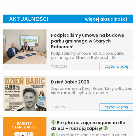
AKTUALNOŚCI
więcej aktualności
Podpisaliśmy umowę na budowę
parku gminnego w Starych
Babicach!
Podpisaliśmy umowę na budowę parku
gminnego w Starych Babicach!
...
czytaj więcej
7.08.2026
Dzień Babic 2026
Zapraszamy na Dzień Babic, który odbędzie
się w ramach cyklu „Kulturalne...
czytaj więcej
7.08.2026
Bezpłatne zajęcia squasha dla
dzieci – ruszają zapisy!
Bezpłatne zajęcia squasha dla dzieci –