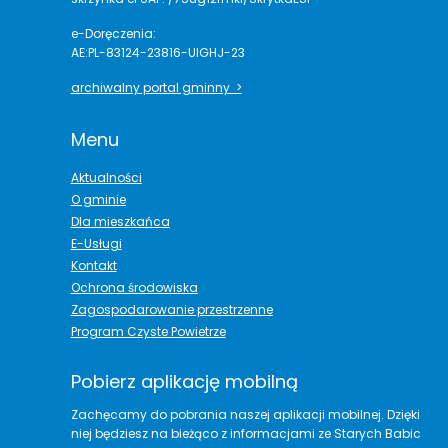
e-Doręczenia:
AE:PL-83124-23816-UIGHJ-23
archiwalny portal gminny >
Menu
Aktualności
O gminie
Dla mieszkańca
E-Usługi
Kontakt
Ochrona środowiska
Zagospodarowanie przestrzenne
Program Czyste Powietrze
Pobierz aplikację mobilną
Zachęcamy do pobrania naszej aplikacji mobilnej. Dzięki
niej będziesz na bieżąco z informacjami ze Starych Babic