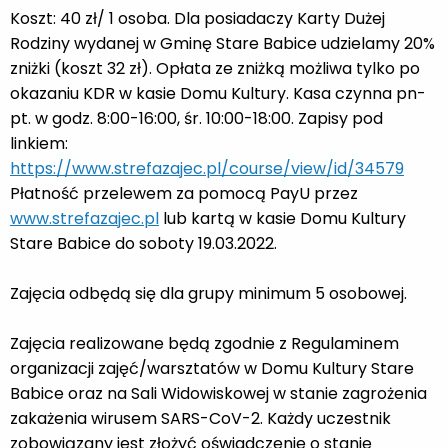
Koszt: 40 zł/ 1 osoba. Dla posiadaczy Karty Dużej
Rodziny wydanej w Gminę Stare Babice udzielamy 20%
zniżki (koszt 32 zł). Opłata ze zniżką możliwa tylko po
okazaniu KDR w kasie Domu Kultury. Kasa czynna pn-
pt. w godz. 8:00-16:00, śr. 10:00-18:00. Zapisy pod
linkiem:
https://www.strefazajec.pl/course/view/id/34579
Płatność przelewem za pomocą PayU przez
www.strefazajec.pl
lub kartą w kasie Domu Kultury
Stare Babice do soboty 19.03.2022.
Zajęcia odbędą się dla grupy minimum 5 osobowej.
Zajęcia realizowane będą zgodnie z Regulaminem
organizacji zajęć/warsztatów w Domu Kultury Stare
Babice oraz na Sali Widowiskowej w stanie zagrożenia
zakażenia wirusem SARS-CoV-2. Każdy uczestnik
zobowiązany jest złożyć oświadczenie o stanie