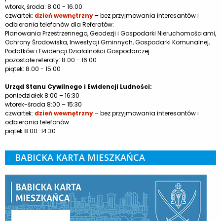
wtorek, środa: 8.00 - 16.00
czwartek:
dzień wewnętrzny
– bez przyjmowania interesantów i
odbierania telefonów dla Referatów:
Planowania Przestrzennego, Geodezji i Gospodarki Nieruchomościami,
Ochrony Środowiska, Inwestycji Gminnych, Gospodarki Komunalnej,
Podatków i Ewidencji Działalności Gospodarczej
pozostałe referaty: 8.00 - 16.00
piątek: 8.00 - 15.00
Urząd Stanu Cywilnego i Ewidencji Ludności:
poniedziałek 8:00 – 16:30
wtorek-środa 8:00 – 15:30
czwartek:
dzień wewnętrzny
– bez przyjmowania interesantów i
odbierania telefonów
piątek 8:00-14:30
BABICKA KARTA MIESZKAŃCA