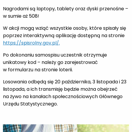
Nagrodami są laptopy, tablety oraz dyski przenośne –
w sumie aż 508!
W akcji mogą wziąć wszystkie osoby, które spisały się
poprzez interaktywną aplikację dostępną na stronie
https://spisrolny.gov.pl/.
Po dokonaniu samospisu uczestnik otrzymuje
unikatowy kod – należy go zarejestrować
w formularzu na stronie loterii.
Losowania odbędą się 20 października, 3 listopada i 23
listopada, a ich transmisję będzie można obejrzeć
na żywo na kanałach społecznościowych Głównego
Urzędu Statystycznego.