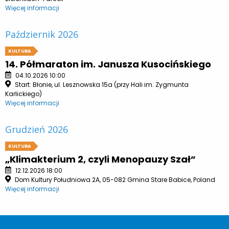
Więcej informacji
Październik 2026
KULTURA
14. Półmaraton im. Janusza Kusocińskiego
04.10.2026 10:00
Start: Błonie, ul. Lesznowska 15a (przy Hali im. Zygmunta
Karlickiego)
Więcej informacji
Grudzień 2026
KULTURA
„Klimakterium 2, czyli Menopauzy Szał”
12.12.2026 18:00
Dom Kultury Południowa 2A, 05-082 Gmina Stare Babice, Poland
Więcej informacji