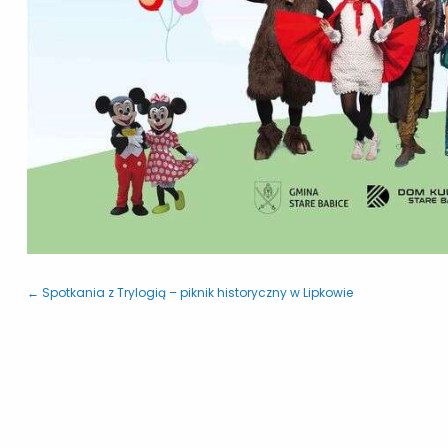
← Spotkania z Trylogią – piknik historyczny w Lipkowie