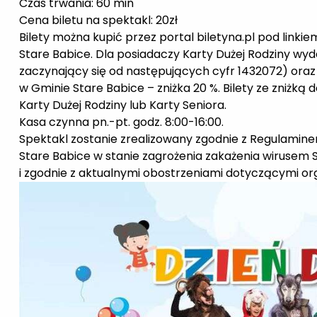
Czas trwania: 60 min
Cena biletu na spektakl: 20zł
Bilety można kupić przez portal biletyna.pl pod linkie
Stare Babice. Dla posiadaczy Karty Dużej Rodziny wy
zaczynający się od następujących cyfr 1432072) oraz
w Gminie Stare Babice – zniżka 20 %. Bilety ze zniżką
Karty Dużej Rodziny lub Karty Seniora.
Kasa czynna pn.-pt. godz. 8:00-16:00.
Spektakl zostanie zrealizowany zgodnie z Regulamin
Stare Babice w stanie zagrożenia zakażenia wirusem
i zgodnie z aktualnymi obostrzeniami dotyczącymi or