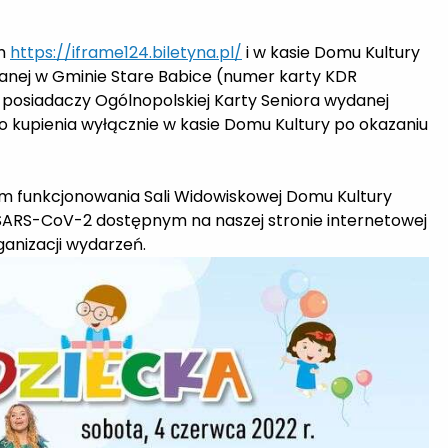
m
https://iframe124.biletyna.pl/
i w kasie Domu Kultury
danej w Gminie Stare Babice (numer karty KDR
 posiadaczy Ogólnopolskiej Karty Seniora wydanej
 do kupienia wyłącznie w kasie Domu Kultury po okazaniu
em funkcjonowania Sali Widowiskowej Domu Kultury
 SARS-CoV-2 dostępnym na naszej stronie internetowej
ganizacji wydarzeń.