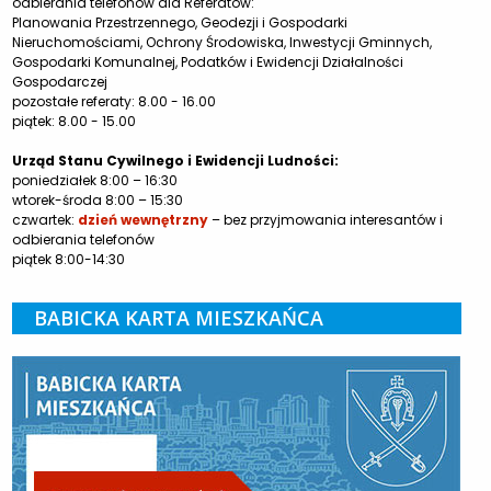
odbierania telefonów dla Referatów:
Planowania Przestrzennego, Geodezji i Gospodarki
Nieruchomościami, Ochrony Środowiska, Inwestycji Gminnych,
Gospodarki Komunalnej, Podatków i Ewidencji Działalności
Gospodarczej
pozostałe referaty: 8.00 - 16.00
piątek: 8.00 - 15.00
Urząd Stanu Cywilnego i Ewidencji Ludności:
poniedziałek 8:00 – 16:30
wtorek-środa 8:00 – 15:30
czwartek:
dzień wewnętrzny
– bez przyjmowania interesantów i
odbierania telefonów
piątek 8:00-14:30
BABICKA KARTA MIESZKAŃCA