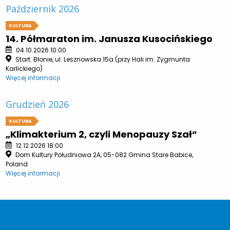
Październik 2026
KULTURA
14. Półmaraton im. Janusza Kusocińskiego
04.10.2026 10:00
Start: Błonie, ul. Lesznowska 15a (przy Hali im. Zygmunta
Karlickiego)
Więcej informacji
Grudzień 2026
KULTURA
„Klimakterium 2, czyli Menopauzy Szał”
12.12.2026 18:00
Dom Kultury Południowa 2A, 05-082 Gmina Stare Babice,
Poland
Więcej informacji