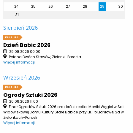
24
25
26
27
28
29
30
31
Sierpień 2026
KULTURA
Dzień Babic 2026
29.08.2026 00:00
Polana Dwóch Stawów, Zielonki-Parcela
Więcej informacji
Wrzesień 2026
KULTURA
Ogrody Sztuki 2026
20.09.2026 11:00
Finał Ogrodów Sztuki 2026 oraz krótki recital Moniki Węgiel w Sali
Widowiskowej Domu Kultury Stare Babice, przy ul. Południowej 2a w
Zielonkach-Parceli
Więcej informacji