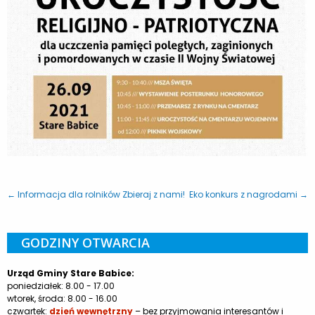
← Informacja dla rolników
Zbieraj z nami! Eko konkurs z nagrodami →
GODZINY OTWARCIA
Urząd Gminy Stare Babice:
poniedziałek: 8.00 - 17.00
wtorek, środa: 8.00 - 16.00
czwartek:
dzień wewnętrzny
– bez przyjmowania interesantów i