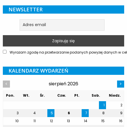
NEWSLETTER
Wyrażam zgodę na przetwarzanie podanych powyżej danych w celu
KALENDARZ WYDARZEŃ
sierpień 2026
<
>
Pon.
Wt.
Śr.
Czw.
Pt.
Sob.
Niedz.
1
2
3
4
5
6
7
8
9
10
11
12
13
14
15
16