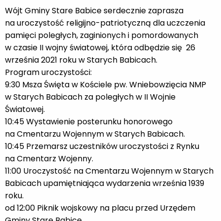
Wójt Gminy Stare Babice serdecznie zaprasza
na uroczystość religijno-patriotyczną dla uczczenia
pamięci poległych, zaginionych i pomordowanych
w czasie II wojny światowej, która odbędzie się 26
września 2021 roku w Starych Babicach.
Program uroczystości:
9:30 Msza Święta w Kościele pw. Wniebowzięcia NMP
w Starych Babicach za poległych w II Wojnie
Światowej.
10:45 Wystawienie posterunku honorowego
na Cmentarzu Wojennym w Starych Babicach.
10:45 Przemarsz uczestników uroczystości z Rynku
na Cmentarz Wojenny.
11:00 Uroczystość na Cmentarzu Wojennym w Starych
Babicach upamiętniająca wydarzenia września 1939
roku.
od 12:00 Piknik wojskowy na placu przed Urzędem
Gminy Stare Babice.