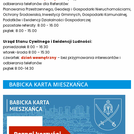
odbierania telefonów dla Referatów:
Planowania Przestrzennego, Geodezji i Gospodarki Nieruchomościami,
Ochrony Środowiska, Inwestycji Gminnych, Gospodarki Komunalnej,
Podatków i Ewidencji Działalności Gospodarczej
pozostałe referaty: 8.00 - 16.00
piątek: 8.00 - 15.00
Urząd Stanu Cywilnego i Ewidencji Ludności:
poniedziałek 8:00 – 16:30
wtorek-środa 8:00 – 15:30
czwartek:
dzień wewnętrzny
– bez przyjmowania interesantów i
odbierania telefonów
piątek 8:00-14:30
BABICKA KARTA MIESZKAŃCA