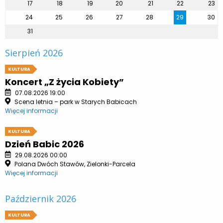
17
18
19
20
21
22
23
24
25
26
27
28
29
30
31
Sierpień 2026
KULTURA
Koncert „Z życia Kobiety”
07.08.2026 19:00
Scena letnia – park w Starych Babicach
Więcej informacji
KULTURA
Dzień Babic 2026
29.08.2026 00:00
Polana Dwóch Stawów, Zielonki-Parcela
Więcej informacji
Październik 2026
KULTURA