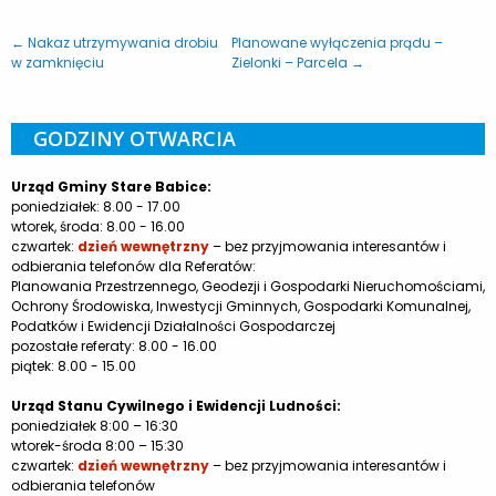
← Nakaz utrzymywania drobiu
Planowane wyłączenia prądu –
w zamknięciu
Zielonki – Parcela →
GODZINY OTWARCIA
Urząd Gminy Stare Babice:
poniedziałek: 8.00 - 17.00
wtorek, środa: 8.00 - 16.00
czwartek:
dzień wewnętrzny
– bez przyjmowania interesantów i
odbierania telefonów dla Referatów:
Planowania Przestrzennego, Geodezji i Gospodarki Nieruchomościami,
Ochrony Środowiska, Inwestycji Gminnych, Gospodarki Komunalnej,
Podatków i Ewidencji Działalności Gospodarczej
pozostałe referaty: 8.00 - 16.00
piątek: 8.00 - 15.00
Urząd Stanu Cywilnego i Ewidencji Ludności:
poniedziałek 8:00 – 16:30
wtorek-środa 8:00 – 15:30
czwartek:
dzień wewnętrzny
– bez przyjmowania interesantów i
odbierania telefonów