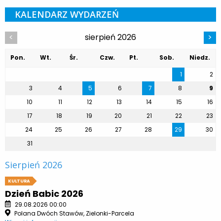
KALENDARZ WYDARZEŃ
sierpień 2026
<
>
Pon.
Wt.
Śr.
Czw.
Pt.
Sob.
Niedz.
1
2
3
4
5
6
7
8
9
10
11
12
13
14
15
16
17
18
19
20
21
22
23
24
25
26
27
28
29
30
31
Sierpień 2026
KULTURA
Dzień Babic 2026
29.08.2026 00:00
Polana Dwóch Stawów, Zielonki-Parcela