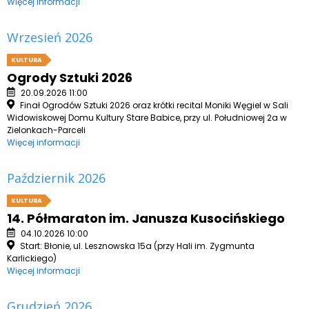
Więcej informacji
Wrzesień 2026
KULTURA
Ogrody Sztuki 2026
20.09.2026 11:00
Finał Ogrodów Sztuki 2026 oraz krótki recital Moniki Węgiel w Sali
Widowiskowej Domu Kultury Stare Babice, przy ul. Południowej 2a w
Zielonkach-Parceli
Więcej informacji
Październik 2026
KULTURA
14. Półmaraton im. Janusza Kusocińskiego
04.10.2026 10:00
Start: Błonie, ul. Lesznowska 15a (przy Hali im. Zygmunta
Karlickiego)
Więcej informacji
Grudzień 2026