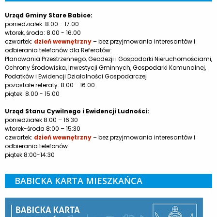
Urząd Gminy Stare Babice:
poniedziałek: 8.00 - 17.00
wtorek, środa: 8.00 - 16.00
czwartek:
dzień wewnętrzny
– bez przyjmowania interesantów i
odbierania telefonów dla Referatów:
Planowania Przestrzennego, Geodezji i Gospodarki Nieruchomościami,
Ochrony Środowiska, Inwestycji Gminnych, Gospodarki Komunalnej,
Podatków i Ewidencji Działalności Gospodarczej
pozostałe referaty: 8.00 - 16.00
piątek: 8.00 - 15.00
Urząd Stanu Cywilnego i Ewidencji Ludności:
poniedziałek 8:00 – 16:30
wtorek-środa 8:00 – 15:30
czwartek:
dzień wewnętrzny
– bez przyjmowania interesantów i
odbierania telefonów
piątek 8:00-14:30
BABICKA KARTA MIESZKAŃCA