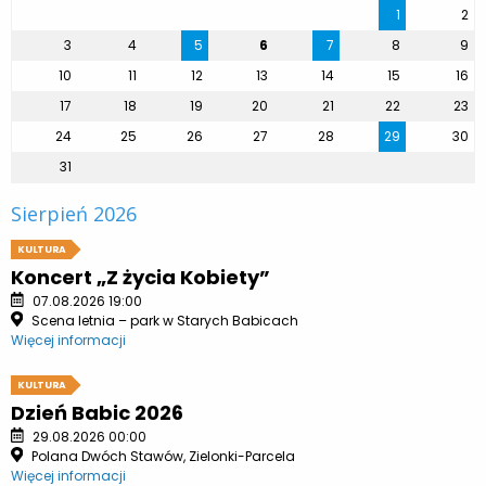
1
2
3
4
5
6
7
8
9
10
11
12
13
14
15
16
17
18
19
20
21
22
23
24
25
26
27
28
29
30
31
Sierpień 2026
KULTURA
Koncert „Z życia Kobiety”
07.08.2026 19:00
Scena letnia – park w Starych Babicach
Więcej informacji
KULTURA
Dzień Babic 2026
29.08.2026 00:00
Polana Dwóch Stawów, Zielonki-Parcela
Więcej informacji