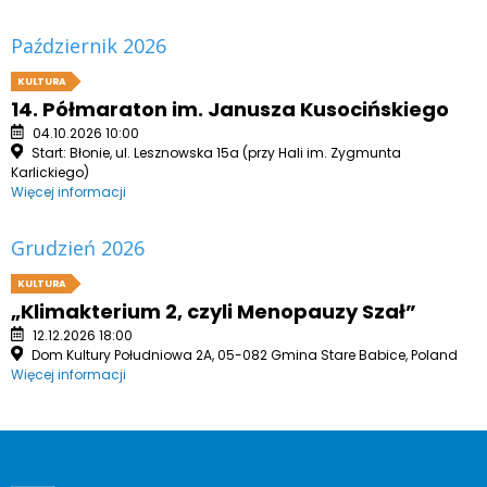
Październik 2026
KULTURA
14. Półmaraton im. Janusza Kusocińskiego
04.10.2026 10:00
Start: Błonie, ul. Lesznowska 15a (przy Hali im. Zygmunta
Karlickiego)
Więcej informacji
Grudzień 2026
KULTURA
„Klimakterium 2, czyli Menopauzy Szał”
12.12.2026 18:00
Dom Kultury Południowa 2A, 05-082 Gmina Stare Babice, Poland
Więcej informacji