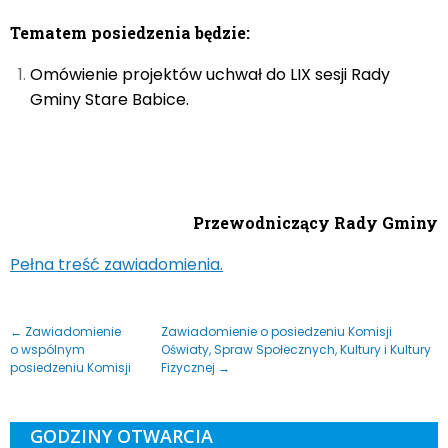
Tematem posiedzenia będzie:
Omówienie projektów uchwał do LIX sesji Rady
Gminy Stare Babice.
Przewodniczący Rady Gminy
Pełna treść zawiadomienia.
← Zawiadomienie
Zawiadomienie o posiedzeniu Komisji
o wspólnym
Oświaty, Spraw Społecznych, Kultury i Kultury
posiedzeniu Komisji
Fizycznej →
GODZINY OTWARCIA