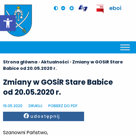
eboi
Otwórz pasek narzędzi
Strona główna
Aktualności
Zmiany w GOSiR Stare
>
>
Babice od 20.05.2020 r.
Zmiany w GOSiR Stare Babice
od 20.05.2020 r.
19.05.2020
DRUKUJ
POBIERZ DO PDF
Facebook
udostępnij
Szanowni Państwo,