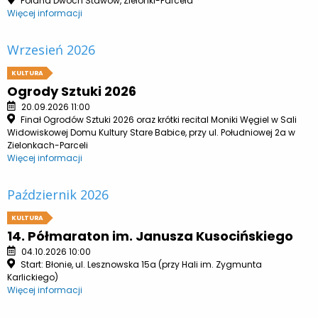
Polana Dwóch Stawów, Zielonki-Parcela
Więcej informacji
Wrzesień 2026
KULTURA
Ogrody Sztuki 2026
20.09.2026 11:00
Finał Ogrodów Sztuki 2026 oraz krótki recital Moniki Węgiel w Sali
Widowiskowej Domu Kultury Stare Babice, przy ul. Południowej 2a w
Zielonkach-Parceli
Więcej informacji
Październik 2026
KULTURA
14. Półmaraton im. Janusza Kusocińskiego
04.10.2026 10:00
Start: Błonie, ul. Lesznowska 15a (przy Hali im. Zygmunta
Karlickiego)
Więcej informacji