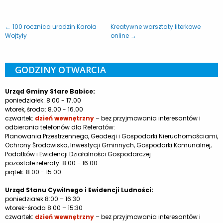
← 100 rocznica urodzin Karola
Kreatywne warsztaty literkowe
Wojtyły
online →
GODZINY OTWARCIA
Urząd Gminy Stare Babice:
poniedziałek: 8.00 - 17.00
wtorek, środa: 8.00 - 16.00
czwartek:
dzień wewnętrzny
– bez przyjmowania interesantów i
odbierania telefonów dla Referatów:
Planowania Przestrzennego, Geodezji i Gospodarki Nieruchomościami,
Ochrony Środowiska, Inwestycji Gminnych, Gospodarki Komunalnej,
Podatków i Ewidencji Działalności Gospodarczej
pozostałe referaty: 8.00 - 16.00
piątek: 8.00 - 15.00
Urząd Stanu Cywilnego i Ewidencji Ludności:
poniedziałek 8:00 – 16:30
wtorek-środa 8:00 – 15:30
czwartek:
dzień wewnętrzny
– bez przyjmowania interesantów i