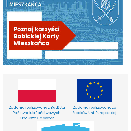
Zadania realizowane z Budżetu
Zadania realizowane ze
Państwa lub Państwowych
środków Unii Europejskiej
Funduszy Celowych