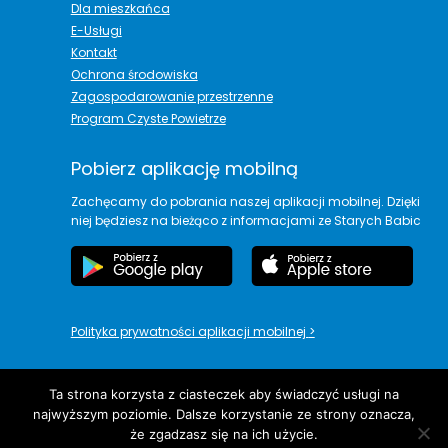
Dla mieszkańca
E-Usługi
Kontakt
Ochrona środowiska
Zagospodarowanie przestrzenne
Program Czyste Powietrze
Pobierz aplikację mobilną
Zachęcamy do pobrania naszej aplikacji mobilnej. Dzięki
niej będziesz na bieżąco z informacjami ze Starych Babic
Polityka prywatności aplikacji mobilnej
>
Ta strona korzysta z ciasteczek aby świadczyć usługi na
najwyższym poziomie. Dalsze korzystanie ze strony oznacza,
copyright© Urząd Gminy Stare Babice
że zgadzasz się na ich użycie.