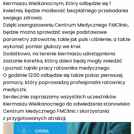
Kiermaszu Wielkanocnym, który odbędzie się 1
kwietnia, będzie możliwość bezpłatnego przebadania
swojego zdrowia.
Dzięki zaangażowaniu Centrum Medycznego FMClinic,
będzie można sprawdzić swoje podstawowe
parametry zdrowotne, takie jak puls i ciśnienie, a także
wykonać pomiar glukozy we krwi.
Dodatkowo, na terenie kiermaszu udostępniona
zostanie karetka, którą dzieci będą mogły zwiedzić
i poznać tajniki pracy ratownika medycznego.
O godzinie 12:00 odbędzie się także pokaz pierwszej
pomocy, który poprowadzą profesjonalni ratownicy
medyczni.
Serdecznie zapraszamy wszystkich uczestników
Kiermaszu Wielkanocnego do odwiedzenia stanowiska
Centrum Medycznego FMClinic i skorzystania
z przygotowanych atrakcji.