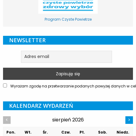
Program Czyste Powietrze
NEWSLETTER
Wyrażam zgodę na przetwarzanie podanych powyżej danych w celu
KALENDARZ WYDARZEŃ
sierpień 2026
<
>
Pon.
Wt.
Śr.
Czw.
Pt.
Sob.
Niedz.