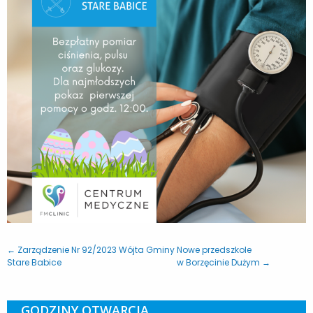
← Zarządzenie Nr 92/2023 Wójta Gminy
Nowe przedszkole
Stare Babice
w Borzęcinie Dużym →
GODZINY OTWARCIA