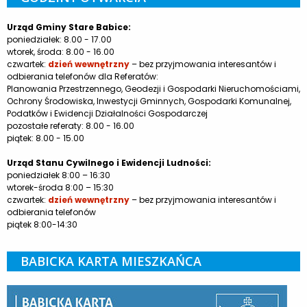
Urząd Gminy Stare Babice:
poniedziałek: 8.00 - 17.00
wtorek, środa: 8.00 - 16.00
czwartek:
dzień wewnętrzny
– bez przyjmowania interesantów i
odbierania telefonów dla Referatów:
Planowania Przestrzennego, Geodezji i Gospodarki Nieruchomościami,
Ochrony Środowiska, Inwestycji Gminnych, Gospodarki Komunalnej,
Podatków i Ewidencji Działalności Gospodarczej
pozostałe referaty: 8.00 - 16.00
piątek: 8.00 - 15.00
Urząd Stanu Cywilnego i Ewidencji Ludności:
poniedziałek 8:00 – 16:30
wtorek-środa 8:00 – 15:30
czwartek:
dzień wewnętrzny
– bez przyjmowania interesantów i
odbierania telefonów
piątek 8:00-14:30
BABICKA KARTA MIESZKAŃCA