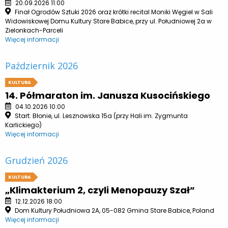
20.09.2026 11:00
Finał Ogrodów Sztuki 2026 oraz krótki recital Moniki Węgiel w Sali
Widowiskowej Domu Kultury Stare Babice, przy ul. Południowej 2a w
Zielonkach-Parceli
Więcej informacji
Październik 2026
KULTURA
14. Półmaraton im. Janusza Kusocińskiego
04.10.2026 10:00
Start: Błonie, ul. Lesznowska 15a (przy Hali im. Zygmunta
Karlickiego)
Więcej informacji
Grudzień 2026
KULTURA
„Klimakterium 2, czyli Menopauzy Szał”
12.12.2026 18:00
Dom Kultury Południowa 2A, 05-082 Gmina Stare Babice, Poland
Więcej informacji