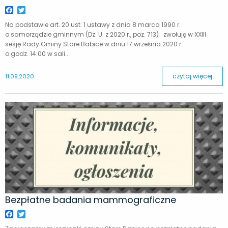
Facebook
Twitter
Na podstawie art. 20 ust. 1 ustawy z dnia 8 marca 1990 r.
o samorządzie gminnym (Dz. U. z 2020 r., poz. 713) zwołuję w XXIII
sesję Rady Gminy Stare Babice w dniu 17 września 2020 r.
o godz. 14:00 w sali...
czytaj więcej
11.09.2020
Bezpłatne badania mammograficzne
Facebook
Twitter