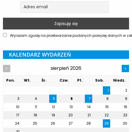
Wyrażam zgodę na przetwarzanie podanych powyżej danych w celu
KALENDARZ WYDARZEŃ
sierpień 2026
<
>
Pon.
Wt.
Śr.
Czw.
Pt.
Sob.
Niedz.
1
2
3
4
5
6
7
8
9
10
11
12
13
14
15
16
17
18
19
20
21
22
23
24
25
26
27
28
29
30
31