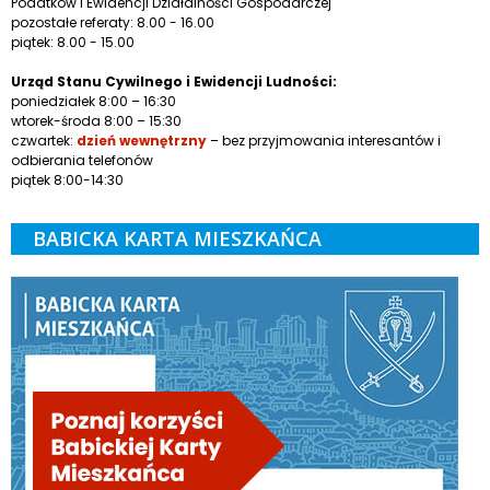
Podatków i Ewidencji Działalności Gospodarczej
pozostałe referaty: 8.00 - 16.00
piątek: 8.00 - 15.00
Urząd Stanu Cywilnego i Ewidencji Ludności:
poniedziałek 8:00 – 16:30
wtorek-środa 8:00 – 15:30
czwartek:
dzień wewnętrzny
– bez przyjmowania interesantów i
odbierania telefonów
piątek 8:00-14:30
BABICKA KARTA MIESZKAŃCA