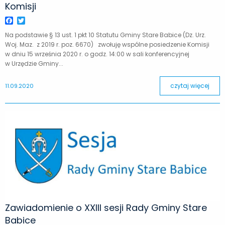
Komisji
Facebook
Twitter
Na podstawie § 13 ust. 1 pkt 10 Statutu Gminy Stare Babice (Dz. Urz.
Woj. Maz. z 2019 r. poz. 6670) zwołuję wspólne posiedzenie Komisji
w dniu 15 września 2020 r. o godz. 14:00 w sali konferencyjnej
w Urzędzie Gminy...
czytaj więcej
11.09.2020
Zawiadomienie o XXIII sesji Rady Gminy Stare
Babice