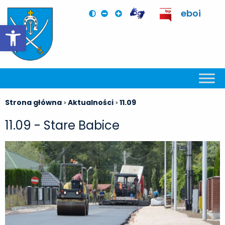
eboi
Otwórz pasek narzędzi
Strona główna
Aktualności
11.09
>
>
11.09 - Stare Babice