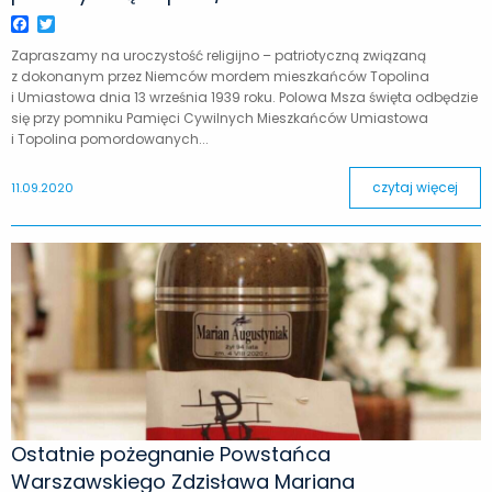
Facebook
Twitter
Zapraszamy na uroczystość religijno – patriotyczną związaną
z dokonanym przez Niemców mordem mieszkańców Topolina
i Umiastowa dnia 13 września 1939 roku. Polowa Msza święta odbędzie
się przy pomniku Pamięci Cywilnych Mieszkańców Umiastowa
i Topolina pomordowanych...
czytaj więcej
11.09.2020
Ostatnie pożegnanie Powstańca
Warszawskiego Zdzisława Mariana