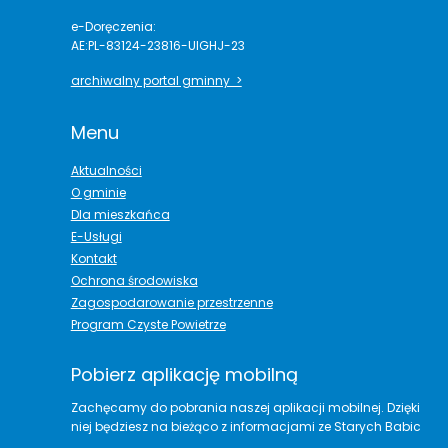
e-Doręczenia:
AE:PL-83124-23816-UIGHJ-23
archiwalny portal gminny >
Menu
Aktualności
O gminie
Dla mieszkańca
E-Usługi
Kontakt
Ochrona środowiska
Zagospodarowanie przestrzenne
Program Czyste Powietrze
Pobierz aplikację mobilną
Zachęcamy do pobrania naszej aplikacji mobilnej. Dzięki
niej będziesz na bieżąco z informacjami ze Starych Babic