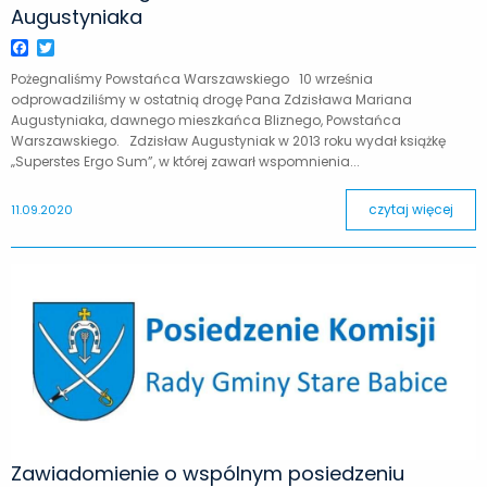
Augustyniaka
Facebook
Twitter
Pożegnaliśmy Powstańca Warszawskiego 10 września
odprowadziliśmy w ostatnią drogę Pana Zdzisława Mariana
Augustyniaka, dawnego mieszkańca Bliznego, Powstańca
Warszawskiego. Zdzisław Augustyniak w 2013 roku wydał książkę
„Superstes Ergo Sum”, w której zawarł wspomnienia...
czytaj więcej
11.09.2020
Zawiadomienie o wspólnym posiedzeniu