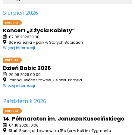
Sierpień 2026
KULTURA
Koncert „Z życia Kobiety”
07.08.2026 19:00
Scena letnia – park w Starych Babicach
Więcej informacji
KULTURA
Dzień Babic 2026
29.08.2026 00:00
Polana Dwóch Stawów, Zielonki-Parcela
Więcej informacji
Październik 2026
KULTURA
14. Półmaraton im. Janusza Kusocińskiego
04.10.2026 10:00
Start: Błonie, ul. Lesznowska 15a (przy Hali im. Zygmunta