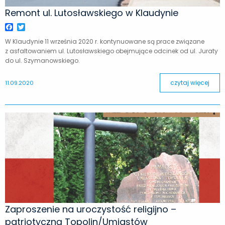
Remont ul. Lutosławskiego w Klaudynie
Facebook
Twitter
W Klaudynie 11 września 2020 r. kontynuowane są prace związane
z asfaltowaniem ul. Lutosławskiego obejmujące odcinek od ul. Juraty
do ul. Szymanowskiego.
czytaj więcej
11.09.2020
Zaproszenie na uroczystość religijno –
patriotyczną Topolin/Umiastów