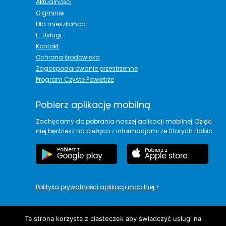
Aktualności
O gminie
Dla mieszkańca
E-Usługi
Kontakt
Ochrona środowiska
Zagospodarowanie przestrzenne
Program Czyste Powietrze
Pobierz aplikację mobilną
Zachęcamy do pobrania naszej aplikacji mobilnej. Dzięki
niej będziesz na bieżąco z informacjami ze Starych Babic
Polityka prywatności aplikacji mobilnej
>
Ta strona korzysta z ciasteczek aby świadczyć usługi na