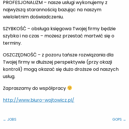
PROFESJONALIZM – nasze usługi wykonujemy z
najwyższą starannością bazując na naszym
wieloletnim doświadczeniu.
SZYBKOŚĆ – obsługa księgowa Twojej firmy będzie
szybka i na czas – możesz przestać martwić się o
terminy.
OSZCZĘDNOŚĆ – z pozoru tańsze rozwiązania dla
Twojej firmy w dłuższej perspektywie (przy okazji
kontroli) mogą okazać się dużo droższe od naszych
usług.
Zapraszamy do współpracy
http://www.biuro-wojtowicz.pl/
← JOBS
GOPS →