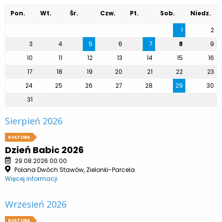
Pon.
Wt.
Śr.
Czw.
Pt.
Sob.
Niedz.
1
2
3
4
5
6
7
8
9
10
11
12
13
14
15
16
17
18
19
20
21
22
23
24
25
26
27
28
29
30
31
Sierpień 2026
KULTURA
Dzień Babic 2026
29.08.2026 00:00
Polana Dwóch Stawów, Zielonki-Parcela
Więcej informacji
Wrzesień 2026
KULTURA