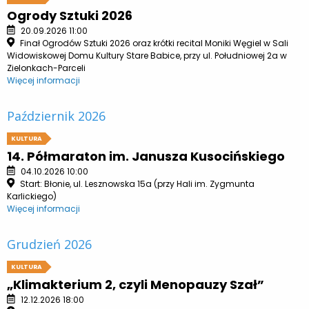
Ogrody Sztuki 2026
20.09.2026 11:00
Finał Ogrodów Sztuki 2026 oraz krótki recital Moniki Węgiel w Sali
Widowiskowej Domu Kultury Stare Babice, przy ul. Południowej 2a w
Zielonkach-Parceli
Więcej informacji
Październik 2026
KULTURA
14. Półmaraton im. Janusza Kusocińskiego
04.10.2026 10:00
Start: Błonie, ul. Lesznowska 15a (przy Hali im. Zygmunta
Karlickiego)
Więcej informacji
Grudzień 2026
KULTURA
„Klimakterium 2, czyli Menopauzy Szał”
12.12.2026 18:00