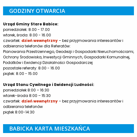
GODZINY OTWARCIA
Urząd Gminy Stare Babice:
poniedziałek: 8.00 - 17.00
wtorek, środa: 8.00 - 16.00
czwartek:
dzień wewnętrzny
– bez przyjmowania interesantów i
odbierania telefonów dla Referatów:
Planowania Przestrzennego, Geodezji i Gospodarki Nieruchomościami,
Ochrony Środowiska, Inwestycji Gminnych, Gospodarki Komunalnej,
Podatków i Ewidencji Działalności Gospodarczej
pozostałe referaty: 8.00 - 16.00
piątek: 8.00 - 15.00
Urząd Stanu Cywilnego i Ewidencji Ludności:
poniedziałek 8:00 – 16:30
wtorek-środa 8:00 – 15:30
czwartek:
dzień wewnętrzny
– bez przyjmowania interesantów i
odbierania telefonów
piątek 8:00-14:30
BABICKA KARTA MIESZKAŃCA