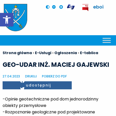
eboi
Otwórz pasek narzędzi
Strona główna
E-Usługi
Ogłoszenia
E-tablica
>
>
>
GEO-UDAR INŻ. MACIEJ GAJEWSKI
27.04.2023
DRUKUJ
POBIERZ DO PDF
Facebook
udostępnij
Twitter
-Opinie geotechniczne pod dom jednorodzinny
obiekty przemysłowe
-Rozpoznanie geologiczne pod projektowane