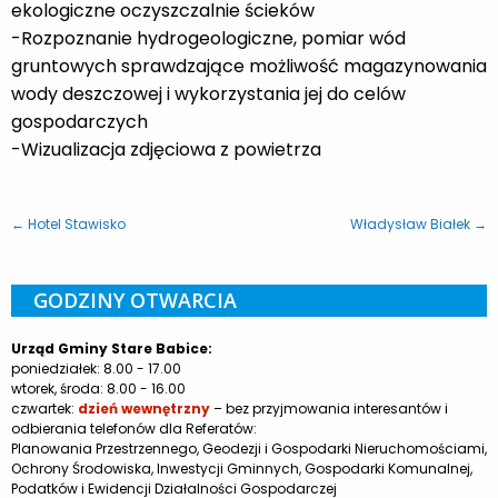
ekologiczne oczyszczalnie ścieków
-Rozpoznanie hydrogeologiczne, pomiar wód
gruntowych sprawdzające możliwość magazynowania
wody deszczowej i wykorzystania jej do celów
gospodarczych
-Wizualizacja zdjęciowa z powietrza
← Hotel Stawisko
Władysław Białek →
GODZINY OTWARCIA
Urząd Gminy Stare Babice:
poniedziałek: 8.00 - 17.00
wtorek, środa: 8.00 - 16.00
czwartek:
dzień wewnętrzny
– bez przyjmowania interesantów i
odbierania telefonów dla Referatów:
Planowania Przestrzennego, Geodezji i Gospodarki Nieruchomościami,
Ochrony Środowiska, Inwestycji Gminnych, Gospodarki Komunalnej,
Podatków i Ewidencji Działalności Gospodarczej