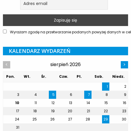
Wyrażam zgodę na przetwarzanie podanych powyżej danych w celu
KALENDARZ WYDARZEŃ
sierpień 2026
<
>
Pon.
Wt.
Śr.
Czw.
Pt.
Sob.
Niedz.
1
2
3
4
5
6
7
8
9
10
11
12
13
14
15
16
17
18
19
20
21
22
23
24
25
26
27
28
29
30
31