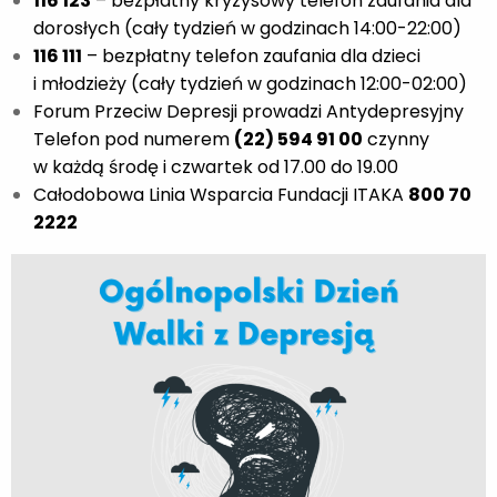
116 123
– bezpłatny kryzysowy telefon zaufania dla
dorosłych (cały tydzień w godzinach 14:00-22:00)
116 111
– bezpłatny telefon zaufania dla dzieci
i młodzieży (cały tydzień w godzinach 12:00-02:00)
Forum Przeciw Depresji prowadzi Antydepresyjny
Telefon pod numerem
(22) 594 91 00
czynny
w każdą środę i czwartek od 17.00 do 19.00
Całodobowa Linia Wsparcia Fundacji ITAKA
800 70
2222