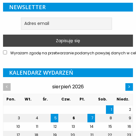
NEWSLETTER
Wyrażam zgodę na przetwarzanie podanych powyżej danych w celu
KALENDARZ WYDARZEŃ
sierpień 2026
<
>
Pon.
Wt.
Śr.
Czw.
Pt.
Sob.
Niedz.
1
2
3
4
5
6
7
8
9
10
11
12
13
14
15
16
17
18
19
20
21
22
23