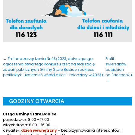
← Zmiana zarządzenia Nr 43/2023, dotyczącego
Profil
ogłoszenia otwartego konkursu ofert na realizację
zwierzaków
zadań publicznych Gminy Stare Babice z zakresu
babickich
profilaktyki uzależnień wśród dzieci i młodzieży w 2023 r.
na Facebooku
→
GODZINY OTWARCIA
Urząd Gminy Stare Babice:
poniedziałek: 8.00 - 17.00
wtorek, środa: 8.00 - 16.00
czwartek:
dzień wewnętrzny
– bez przyjmowania interesantów i