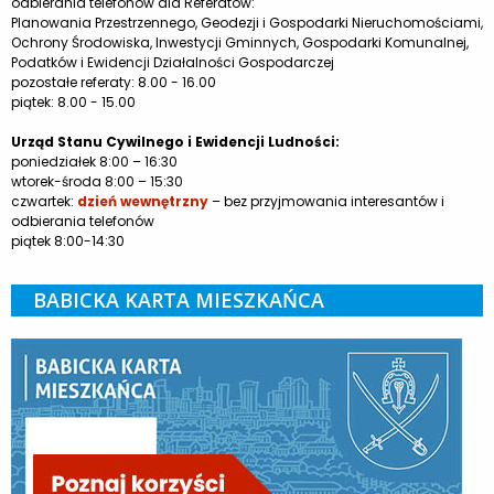
odbierania telefonów dla Referatów:
Planowania Przestrzennego, Geodezji i Gospodarki Nieruchomościami,
Ochrony Środowiska, Inwestycji Gminnych, Gospodarki Komunalnej,
Podatków i Ewidencji Działalności Gospodarczej
pozostałe referaty: 8.00 - 16.00
piątek: 8.00 - 15.00
Urząd Stanu Cywilnego i Ewidencji Ludności:
poniedziałek 8:00 – 16:30
wtorek-środa 8:00 – 15:30
czwartek:
dzień wewnętrzny
– bez przyjmowania interesantów i
odbierania telefonów
piątek 8:00-14:30
BABICKA KARTA MIESZKAŃCA