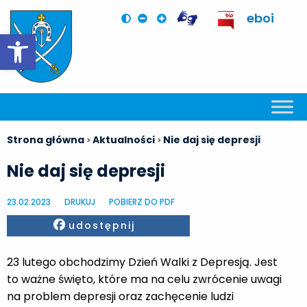
eboi
Otwórz pasek narzędzi
Strona główna
Aktualności
Nie daj się depresji
>
>
Nie daj się depresji
23.02.2023
DRUKUJ
POBIERZ DO PDF
Facebook
udostępnij
23 lutego obchodzimy Dzień Walki z Depresją. Jest
to ważne święto, które ma na celu zwrócenie uwagi
na problem depresji oraz zachęcenie ludzi