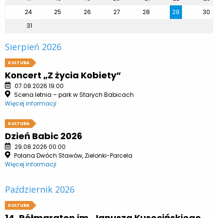
24
25
26
27
28
29
30
31
Sierpień 2026
KULTURA
Koncert „Z życia Kobiety”
07.08.2026 19:00
Scena letnia – park w Starych Babicach
Więcej informacji
KULTURA
Dzień Babic 2026
29.08.2026 00:00
Polana Dwóch Stawów, Zielonki-Parcela
Więcej informacji
Październik 2026
KULTURA
14. Półmaraton im. Janusza Kusocińskiego