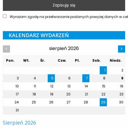
Wyrażam zgodę na przetwarzanie podanych powyżej danych w celu
KALENDARZ WYDARZEŃ
sierpień 2026
<
>
Pon.
Wt.
Śr.
Czw.
Pt.
Sob.
Niedz.
1
2
3
4
5
6
7
8
9
10
11
12
13
14
15
16
17
18
19
20
21
22
23
24
25
26
27
28
29
30
31
Sierpień 2026