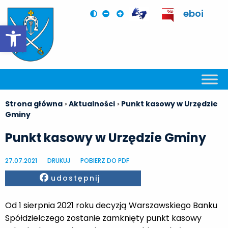
eboi
Otwórz pasek narzędzi
Strona główna
Aktualności
Punkt kasowy w Urzędzie
>
>
Gminy
Punkt kasowy w Urzędzie Gminy
27.07.2021
DRUKUJ
POBIERZ DO PDF
Facebook
udostępnij
Od 1 sierpnia 2021 roku decyzją Warszawskiego Banku
Spółdzielczego zostanie zamknięty punkt kasowy