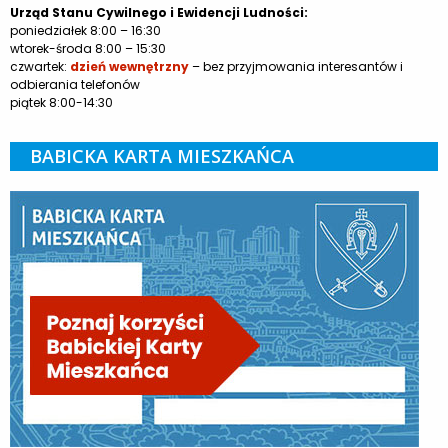
Urząd Stanu Cywilnego i Ewidencji Ludności:
poniedziałek 8:00 – 16:30
wtorek-środa 8:00 – 15:30
czwartek:
dzień wewnętrzny
– bez przyjmowania interesantów i
odbierania telefonów
piątek 8:00-14:30
BABICKA KARTA MIESZKAŃCA