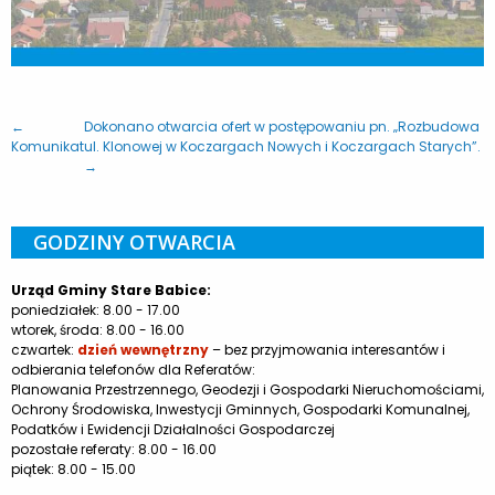
←
Dokonano otwarcia ofert w postępowaniu pn. „Rozbudowa
Komunikat
ul. Klonowej w Koczargach Nowych i Koczargach Starych”.
→
GODZINY OTWARCIA
Urząd Gminy Stare Babice:
poniedziałek: 8.00 - 17.00
wtorek, środa: 8.00 - 16.00
czwartek:
dzień wewnętrzny
– bez przyjmowania interesantów i
odbierania telefonów dla Referatów:
Planowania Przestrzennego, Geodezji i Gospodarki Nieruchomościami,
Ochrony Środowiska, Inwestycji Gminnych, Gospodarki Komunalnej,
Podatków i Ewidencji Działalności Gospodarczej
pozostałe referaty: 8.00 - 16.00
piątek: 8.00 - 15.00