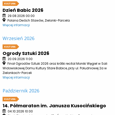
KULTURA
Dzień Babic 2026
29.08.2026 00:00
Polana Dwóch Stawów, Zielonki-Parcela
Więcej informacji
Wrzesień 2026
KULTURA
Ogrody Sztuki 2026
20.09.2026 11:00
Finał Ogrodów Sztuki 2026 oraz krótki recital Moniki Węgiel w Sali
Widowiskowej Domu Kultury Stare Babice, przy ul. Południowej 2a w
Zielonkach-Parceli
Więcej informacji
Październik 2026
KULTURA
14. Półmaraton im. Janusza Kusocińskiego
04.10.2026 10:00