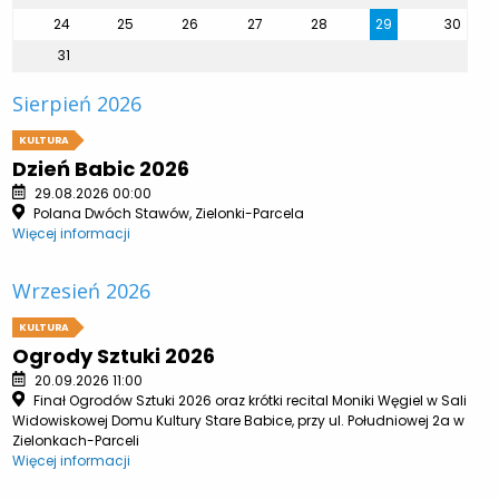
24
25
26
27
28
29
30
31
Sierpień 2026
KULTURA
Dzień Babic 2026
29.08.2026 00:00
Polana Dwóch Stawów, Zielonki-Parcela
Więcej informacji
Wrzesień 2026
KULTURA
Ogrody Sztuki 2026
20.09.2026 11:00
Finał Ogrodów Sztuki 2026 oraz krótki recital Moniki Węgiel w Sali
Widowiskowej Domu Kultury Stare Babice, przy ul. Południowej 2a w
Zielonkach-Parceli
Więcej informacji