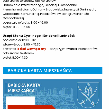
odbierania telefonów dla Referatów:
Planowania Przestrzennego, Geodezji i Gospodarki
Nieruchomościami, Ochrony Środowiska, Inwestycji Gminnych,
Gospodarki Komunalnej, Podatków i Ewidencji Działalności
Gospodarczej
pozostałe referaty: 8.00 - 16.00
piątek: 8.00 - 15.00
Urząd Stanu Cywilnego i Ewidencji Ludności:
poniedziałek 8:00 – 16:30
wtorek-środa 8:00 – 15:30
czwartek:
dzień wewnętrzny
– bez przyjmowania interesantów i
odbierania telefonów
piątek 8:00-14:30
BABICKA KARTA MIESZKAŃCA