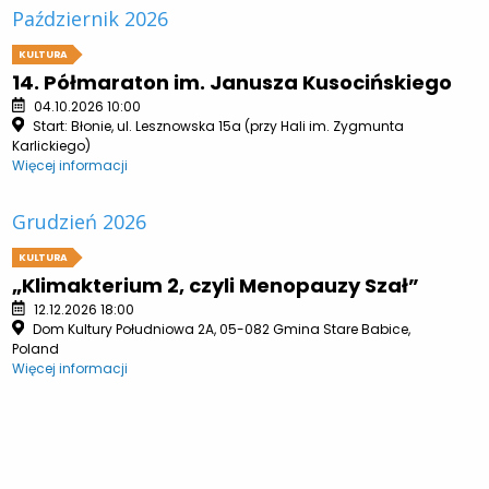
Październik 2026
KULTURA
14. Półmaraton im. Janusza Kusocińskiego
04.10.2026 10:00
Start: Błonie, ul. Lesznowska 15a (przy Hali im. Zygmunta
Karlickiego)
Więcej informacji
Grudzień 2026
KULTURA
„Klimakterium 2, czyli Menopauzy Szał”
12.12.2026 18:00
Dom Kultury Południowa 2A, 05-082 Gmina Stare Babice,
Poland
Więcej informacji