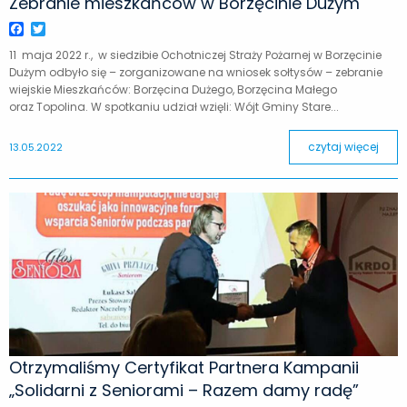
Zebranie mieszkańców w Borzęcinie Dużym
Facebook
Twitter
11 maja 2022 r., w siedzibie Ochotniczej Straży Pożarnej w Borzęcinie
Dużym odbyło się – zorganizowane na wniosek sołtysów – zebranie
wiejskie Mieszkańców: Borzęcina Dużego, Borzęcina Małego
oraz Topolina. W spotkaniu udział wzięli: Wójt Gminy Stare...
czytaj więcej
13.05.2022
Otrzymaliśmy Certyfikat Partnera Kampanii
„Solidarni z Seniorami – Razem damy radę”