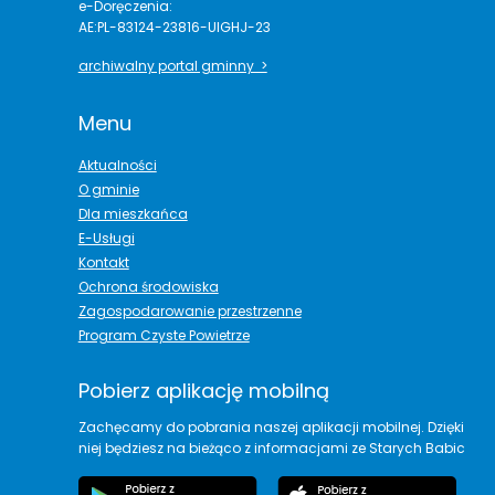
e-Doręczenia:
AE:PL-83124-23816-UIGHJ-23
archiwalny portal gminny >
Menu
Aktualności
O gminie
Dla mieszkańca
E-Usługi
Kontakt
Ochrona środowiska
Zagospodarowanie przestrzenne
Program Czyste Powietrze
Pobierz aplikację mobilną
Zachęcamy do pobrania naszej aplikacji mobilnej. Dzięki
niej będziesz na bieżąco z informacjami ze Starych Babic