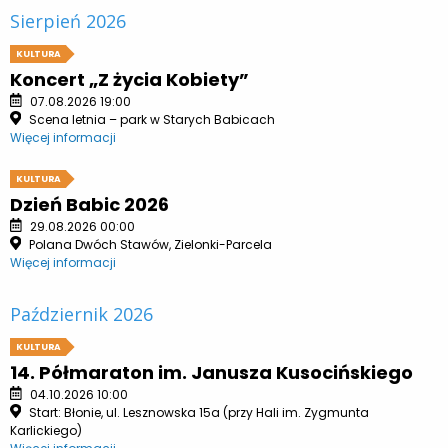
Sierpień 2026
KULTURA
Koncert „Z życia Kobiety”
07.08.2026 19:00
Scena letnia – park w Starych Babicach
Więcej informacji
KULTURA
Dzień Babic 2026
29.08.2026 00:00
Polana Dwóch Stawów, Zielonki-Parcela
Więcej informacji
Październik 2026
KULTURA
14. Półmaraton im. Janusza Kusocińskiego
04.10.2026 10:00
Start: Błonie, ul. Lesznowska 15a (przy Hali im. Zygmunta
Karlickiego)