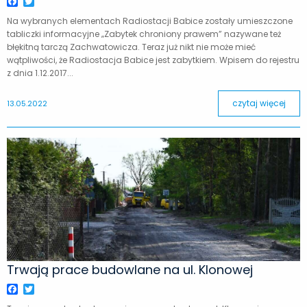
Facebook
Twitter
Na wybranych elementach Radiostacji Babice zostały umieszczone
tabliczki informacyjne „Zabytek chroniony prawem” nazywane też
błękitną tarczą Zachwatowicza. Teraz już nikt nie może mieć
wątpliwości, że Radiostacja Babice jest zabytkiem. Wpisem do rejestru
z dnia 1.12.2017...
czytaj więcej
13.05.2022
Trwają prace budowlane na ul. Klonowej
Facebook
Twitter