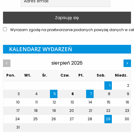
Wyrażam zgodę na przetwarzanie podanych powyżej danych w celu
KALENDARZ WYDARZEŃ
sierpień 2026
<
>
Pon.
Wt.
Śr.
Czw.
Pt.
Sob.
Niedz.
1
2
3
4
5
6
7
8
9
10
11
12
13
14
15
16
17
18
19
20
21
22
23
24
25
26
27
28
29
30
31