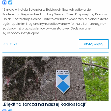
Facebook
Twitter
12 maja w hotelu Splendor w Babicach Nowych odbyła się
Konferencja Regionalnej Fundacji Senior-Care i Krajowej Izby Domów
Opieki. Konferencje Senior-Care to cykliczne wydarzenia o charakterze
ogólnopolskim i regionalnym, realizowane w formule konferencyjno-
edukacyjnej oraz szkoleniowo-warsztatowej. Dedykowane
są osobom, instytucjom...
czytaj więcej
13.05.2022
„Błękitna tarcza na naszej Radiostacji”